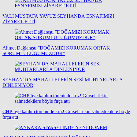
VALİ MUSTAFA YAVUZ SEYHANDA ESNAFIMIZI
ZİYARET ETTİ
Ahmet Dağlaraştı ”DOĞAMIZI KORUMAK ORTAK
SORUMLULUĞUMUZDUR”
SEYHAN’DA MAHALLELERİN SESİ MUHTARLARLA
DİNLENİYOR
CHP üye katılım töreninde kriz! Gürsel Tekin sahnedekilere böyle
fırça attı