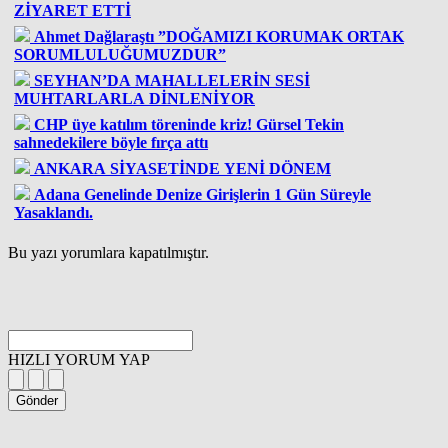
ZİYARET ETTİ
Ahmet Dağlaraştı ”DOĞAMIZI KORUMAK ORTAK
SORUMLULUĞUMUZDUR”
SEYHAN’DA MAHALLELERİN SESİ
MUHTARLARLA DİNLENİYOR
CHP üye katılım töreninde kriz! Gürsel Tekin
sahnedekilere böyle fırça attı
ANKARA SİYASETİNDE YENİ DÖNEM
Adana Genelinde Denize Girişlerin 1 Gün Süreyle
Yasaklandı.
Bu yazı yorumlara kapatılmıştır.
HIZLI YORUM YAP
Gönder