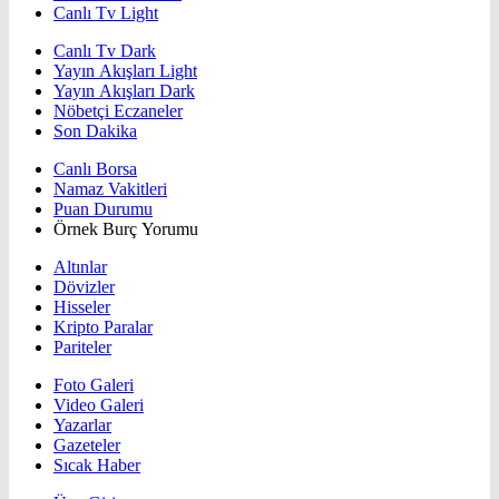
Canlı Tv Light
Canlı Tv Dark
Yayın Akışları Light
Yayın Akışları Dark
Nöbetçi Eczaneler
Son Dakika
Canlı Borsa
Namaz Vakitleri
Puan Durumu
Örnek Burç Yorumu
Altınlar
Dövizler
Hisseler
Kripto Paralar
Pariteler
Foto Galeri
Video Galeri
Yazarlar
Gazeteler
Sıcak Haber