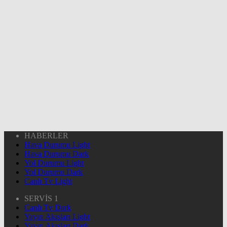
HABERLER
Hava Durumu Light
Hava Durumu Dark
Yol Durumu Light
Yol Durumu Dark
Canlı Tv Light
SERVİS 1
Canlı Tv Dark
Yayın Akışları Light
Yayın Akışları Dark