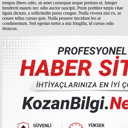
tempus libero odio, sit amet consequat neque pretium ut. Integer
hendrerit mauris nec odio auctor suscipit. Proin porttitor turpis vitae
ligula dictum, a sollicitudin purus congue. Nulla viverra nisi ex, ut
ornare tellus cursus quis. Nulla posuere tincidunt leo at
condimentum. Sed egestas tortor a nisi fringilla, id cursus odio
rhoncus.