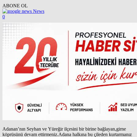
ABONE OL
News
0
Adanan’nın Seyhan ve Yüreğir ilçesini bir birine bağlayan,girne
köprüsünü devam ettirmeniz.Adana halkına bu çileden kurtarmanız