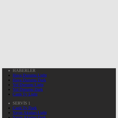
HABERLER
Hava Durumu Light
Hava Durumu Dark
Yol Durumu Light
Yol Durumu Dark
Canlı Tv Light
SERVİS 1
Canlı Tv Dark
Yayın Akışları Light
Yayın Akışları Dark