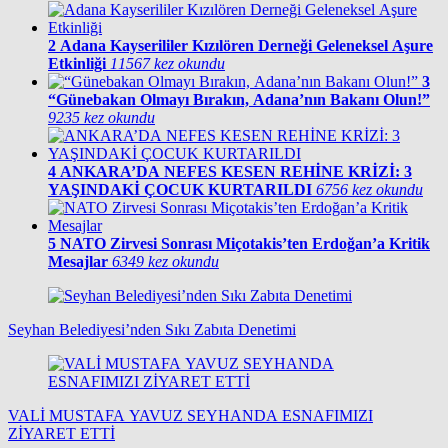
2
Adana Kayserililer Kızılören Derneği Geleneksel Aşure
Etkinliği
11567 kez okundu
3
“Günebakan Olmayı Bırakın, Adana’nın Bakanı Olun!”
9235 kez okundu
4
ANKARA’DA NEFES KESEN REHİNE KRİZİ: 3
YAŞINDAKİ ÇOCUK KURTARILDI
6756 kez okundu
5
NATO Zirvesi Sonrası Miçotakis’ten Erdoğan’a Kritik
Mesajlar
6349 kez okundu
Seyhan Belediyesi’nden Sıkı Zabıta Denetimi
VALİ MUSTAFA YAVUZ SEYHANDA ESNAFIMIZI
ZİYARET ETTİ