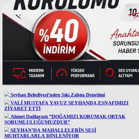
Seyhan Belediyesi’nden Sıkı Zabıta Denetimi
VALİ MUSTAFA YAVUZ SEYHANDA ESNAFIMIZI
ZİYARET ETTİ
Ahmet Dağlaraştı ”DOĞAMIZI KORUMAK ORTAK
SORUMLULUĞUMUZDUR”
SEYHAN’DA MAHALLELERİN SESİ
MUHTARLARLA DİNLENİYOR