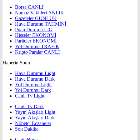
Borsa
CANLI
Namaz Vakitleri
ANLIK
Gazeteler
GÜNLÜK
Hava Durumu
TAHMİNİ
Puan Durumu
LİG
Hisseler
EKONOMİ
Pariteler
EKONOMİ
Yol Durumu
TRAFİK
Kripto Paralar
CANLI
Haberin Sonu
Hava Durumu Light
Hava Durumu Dark
Yol Durumu Light
Yol Durumu Dark
Canlı Tv Light
Canlı Tv Dark
Yayın Akışları Light
Yayın Akışları Dark
Nöbetçi Eczaneler
Son Dakika
Canlı Borsa