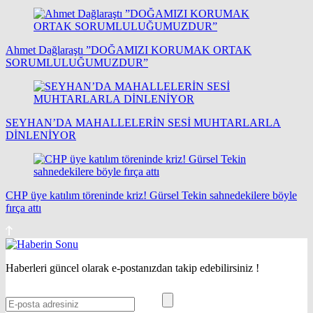
Ahmet Dağlaraştı ”DOĞAMIZI KORUMAK ORTAK
SORUMLULUĞUMUZDUR”
SEYHAN’DA MAHALLELERİN SESİ MUHTARLARLA
DİNLENİYOR
CHP üye katılım töreninde kriz! Gürsel Tekin sahnedekilere böyle
fırça attı
Haberleri güncel olarak e-postanızdan takip edebilirsiniz !