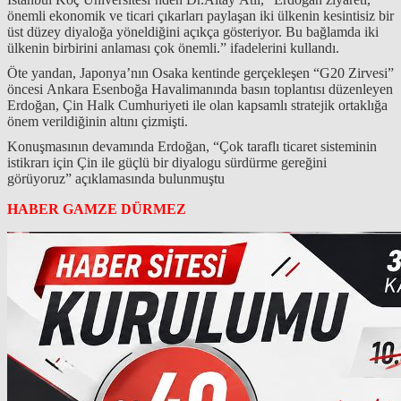
önemli ekonomik ve ticari çıkarları paylaşan iki ülkenin kesintisiz bir
üst düzey diyaloğa yöneldiğini açıkça gösteriyor. Bu bağlamda iki
ülkenin birbirini anlaması çok önemli.” ifadelerini kullandı.
Öte yandan, Japonya’nın Osaka kentinde gerçekleşen “G20 Zirvesi”
öncesi Ankara Esenboğa Havalimanında basın toplantısı düzenleyen
Erdoğan, Çin Halk Cumhuriyeti ile olan kapsamlı stratejik ortaklığa
önem verildiğinin altını çizmişti.
Konuşmasının devamında Erdoğan, “Çok taraflı ticaret sisteminin
istikrarı için Çin ile güçlü bir diyalogu sürdürme gereğini
görüyoruz” açıklamasında bulunmuştu
HABER GAMZE DÜRMEZ