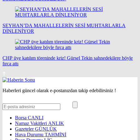
SEYHAN’DA MAHALLELERİN SESİ MUHTARLARLA
DİNLENİYOR
CHP üye katılım töreninde kriz! Gürsel Tekin sahnedekilere böyle
fırça attı
Haberleri güncel olarak e-postanızdan takip edebilirsiniz !
Borsa
CANLI
Namaz Vakitleri
ANLIK
Gazeteler
GÜNLÜK
Hava Durumu
TAHMİNİ