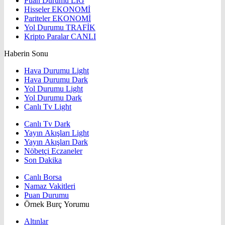
Puan Durumu
LİG
Hisseler
EKONOMİ
Pariteler
EKONOMİ
Yol Durumu
TRAFİK
Kripto Paralar
CANLI
Haberin Sonu
Hava Durumu Light
Hava Durumu Dark
Yol Durumu Light
Yol Durumu Dark
Canlı Tv Light
Canlı Tv Dark
Yayın Akışları Light
Yayın Akışları Dark
Nöbetçi Eczaneler
Son Dakika
Canlı Borsa
Namaz Vakitleri
Puan Durumu
Örnek Burç Yorumu
Altınlar