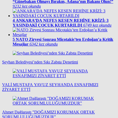
“Günebakan Olmayı Bırakın, Adana’nın Bakanı Olun!”
9232 kez okundu
4
ANKARA’DA NEFES KESEN REHİNE KRİZİ: 3
YAŞINDAKİ ÇOCUK KURTARILDI
6749 kez okundu
5
NATO Zirvesi Sonrası Miçotakis’ten Erdoğan’a Kritik
Mesajlar
6342 kez okundu
Seyhan Belediyesi’nden Sıkı Zabıta Denetimi
VALİ MUSTAFA YAVUZ SEYHANDA ESNAFIMIZI
ZİYARET ETTİ
Ahmet Dağlaraştı ”DOĞAMIZI KORUMAK ORTAK
SORUMLULUĞUMUZDUR”