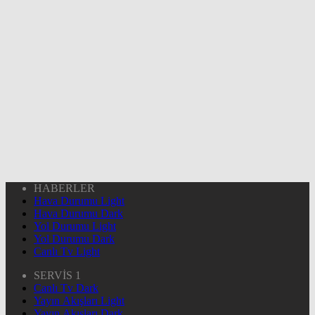
HABERLER
Hava Durumu Light
Hava Durumu Dark
Yol Durumu Light
Yol Durumu Dark
Canlı Tv Light
SERVİS 1
Canlı Tv Dark
Yayın Akışları Light
Yayın Akışları Dark