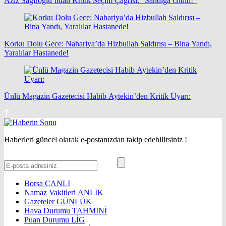
Aziz Sağıroğlu’ndan Kritik Seçim Çağrısı: “Sandığa Gidin!”
Korku Dolu Gece: Nahariya’da Hizbullah Saldırısı – Bina Yandı,
Yaralılar Hastanede!
Ünlü Magazin Gazetecisi Habib Aytekin’den Kritik Uyarı:
Haberleri güncel olarak e-postanızdan takip edebilirsiniz !
Borsa
CANLI
Namaz Vakitleri
ANLIK
Gazeteler
GÜNLÜK
Hava Durumu
TAHMİNİ
Puan Durumu
LİG