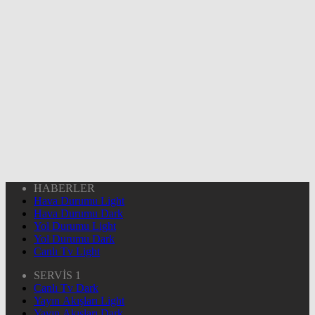
HABERLER
Hava Durumu Light
Hava Durumu Dark
Yol Durumu Light
Yol Durumu Dark
Canlı Tv Light
SERVİS 1
Canlı Tv Dark
Yayın Akışları Light
Yayın Akışları Dark