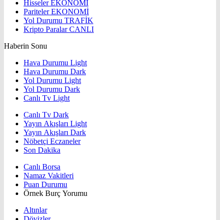
Hisseler
EKONOMİ
Pariteler
EKONOMİ
Yol Durumu
TRAFİK
Kripto Paralar
CANLI
Haberin Sonu
Hava Durumu Light
Hava Durumu Dark
Yol Durumu Light
Yol Durumu Dark
Canlı Tv Light
Canlı Tv Dark
Yayın Akışları Light
Yayın Akışları Dark
Nöbetçi Eczaneler
Son Dakika
Canlı Borsa
Namaz Vakitleri
Puan Durumu
Örnek Burç Yorumu
Altınlar
Dövizler