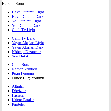
Haberin Sonu
Hava Durumu Light
Hava Durumu Dark
Yol Durumu Light
Yol Durumu Dark
Canlı Tv Light
Canlı Tv Dark
Yayın Akışları Light
Yayın Akışları Dark
Nöbetçi Eczaneler
Son Dakika
Canlı Borsa
Namaz Vakitleri
Puan Durumu
Örnek Burç Yorumu
Altınlar
Dövizler
Hisseler
Kripto Paralar
Pariteler