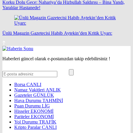
Korku Dolu Gece: Nahariya’da Hizbullah Saldırısı – Bina Yandı,
Yaralılar Hastanede!
Ünlü Magazin Gazetecisi Habib Aytekin’den Kritik Uyarı:
Haberleri güncel olarak e-postanızdan takip edebilirsiniz !
Borsa
CANLI
Namaz Vakitleri
ANLIK
Gazeteler
GÜNLÜK
Hava Durumu
TAHMİNİ
Puan Durumu
LİG
Hisseler
EKONOMİ
Pariteler
EKONOMİ
Yol Durumu
TRAFİK
Kripto Paralar
CANLI