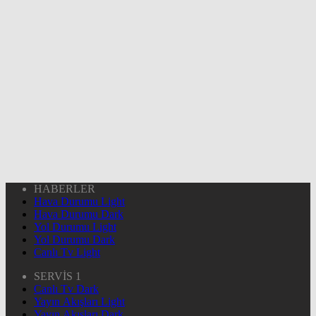
HABERLER
Hava Durumu Light
Hava Durumu Dark
Yol Durumu Light
Yol Durumu Dark
Canlı Tv Light
SERVİS 1
Canlı Tv Dark
Yayın Akışları Light
Yayın Akışları Dark