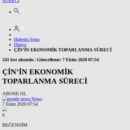
SÜRECİ
Haberin Sonu
Dünya
ÇİN’İN EKONOMİK TOPARLANMA SÜRECİ
241 kez okundu
|
Güncelleme: 7 Ekim 2020 07:54
ÇİN’İN EKONOMİK
TOPARLANMA SÜRECİ
ABONE OL
News
7 Ekim 2020 07:54
0
BEĞENDİM