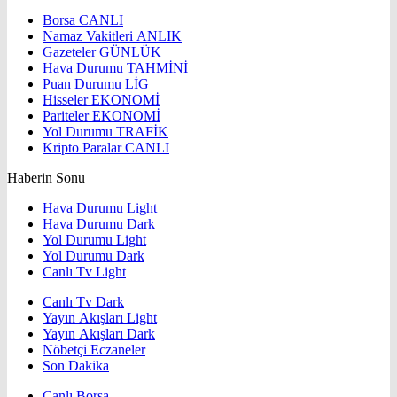
Borsa
CANLI
Namaz Vakitleri
ANLIK
Gazeteler
GÜNLÜK
Hava Durumu
TAHMİNİ
Puan Durumu
LİG
Hisseler
EKONOMİ
Pariteler
EKONOMİ
Yol Durumu
TRAFİK
Kripto Paralar
CANLI
Haberin Sonu
Hava Durumu Light
Hava Durumu Dark
Yol Durumu Light
Yol Durumu Dark
Canlı Tv Light
Canlı Tv Dark
Yayın Akışları Light
Yayın Akışları Dark
Nöbetçi Eczaneler
Son Dakika
Canlı Borsa