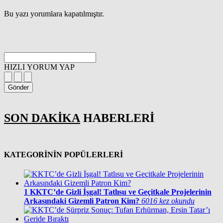
Bu yazı yorumlara kapatılmıştır.
HIZLI YORUM YAP
Gönder
SON DAKİKA
HABERLERİ
KATEGORİNİN POPÜLERLERİ
1
KKTC’de Gizli İşgal! Tatlısu ve Geçitkale Projelerinin
Arkasındaki Gizemli Patron Kim?
6016 kez okundu