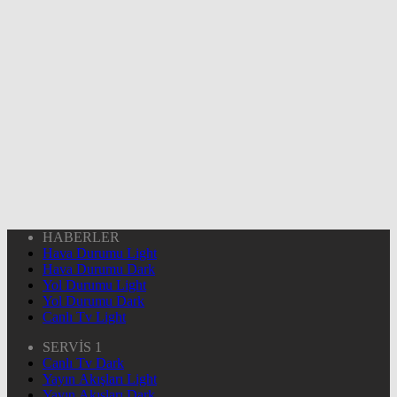
HABERLER
Hava Durumu Light
Hava Durumu Dark
Yol Durumu Light
Yol Durumu Dark
Canlı Tv Light
SERVİS 1
Canlı Tv Dark
Yayın Akışları Light
Yayın Akışları Dark