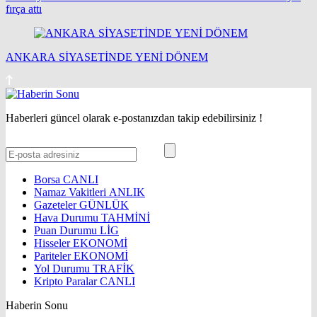
fırça attı
ANKARA SİYASETİNDE YENİ DÖNEM
Haberleri güncel olarak e-postanızdan takip edebilirsiniz !
Borsa
CANLI
Namaz Vakitleri
ANLIK
Gazeteler
GÜNLÜK
Hava Durumu
TAHMİNİ
Puan Durumu
LİG
Hisseler
EKONOMİ
Pariteler
EKONOMİ
Yol Durumu
TRAFİK
Kripto Paralar
CANLI
Haberin Sonu