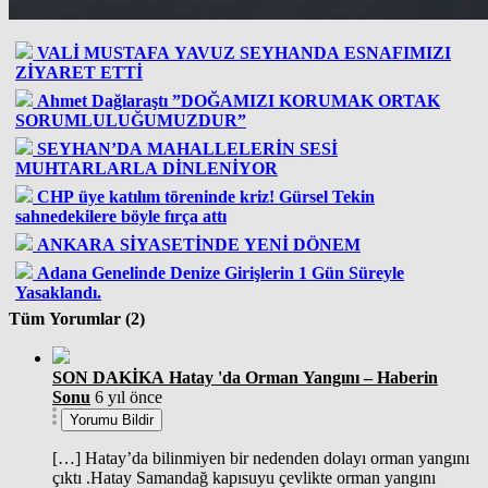
VALİ MUSTAFA YAVUZ SEYHANDA ESNAFIMIZI
ZİYARET ETTİ
Ahmet Dağlaraştı ”DOĞAMIZI KORUMAK ORTAK
SORUMLULUĞUMUZDUR”
SEYHAN’DA MAHALLELERİN SESİ
MUHTARLARLA DİNLENİYOR
CHP üye katılım töreninde kriz! Gürsel Tekin
sahnedekilere böyle fırça attı
ANKARA SİYASETİNDE YENİ DÖNEM
Adana Genelinde Denize Girişlerin 1 Gün Süreyle
Yasaklandı.
Tüm Yorumlar (2)
SON DAKİKA Hatay 'da Orman Yangını – Haberin
Sonu
6 yıl önce
Yorumu Bildir
[…] Hatay’da bilinmiyen bir nedenden dolayı orman yangını
çıktı .Hatay Samandağ kapısuyu çevlikte orman yangını