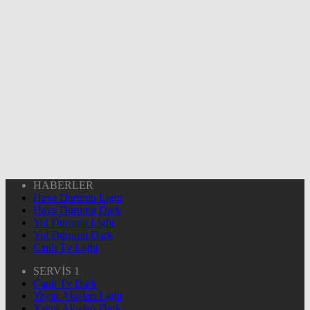
HABERLER
Hava Durumu Light
Hava Durumu Dark
Yol Durumu Light
Yol Durumu Dark
Canlı Tv Light
SERVİS 1
Canlı Tv Dark
Yayın Akışları Light
Yayın Akışları Dark