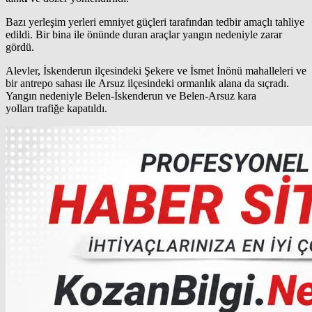
Bazı yerleşim yerleri emniyet güçleri tarafından tedbir amaçlı tahliye
edildi. Bir bina ile önünde duran araçlar yangın nedeniyle zarar
gördü.
Alevler, İskenderun ilçesindeki Şekere ve İsmet İnönü mahalleleri ve
bir antrepo sahası ile Arsuz ilçesindeki ormanlık alana da sıçradı.
Yangın nedeniyle Belen-İskenderun ve Belen-Arsuz kara
yolları trafiğe kapatıldı.