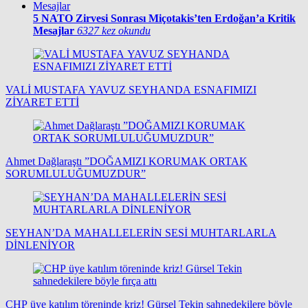
5
NATO Zirvesi Sonrası Miçotakis’ten Erdoğan’a Kritik
Mesajlar
6327 kez okundu
VALİ MUSTAFA YAVUZ SEYHANDA ESNAFIMIZI
ZİYARET ETTİ
Ahmet Dağlaraştı ”DOĞAMIZI KORUMAK ORTAK
SORUMLULUĞUMUZDUR”
SEYHAN’DA MAHALLELERİN SESİ MUHTARLARLA
DİNLENİYOR
CHP üye katılım töreninde kriz! Gürsel Tekin sahnedekilere böyle