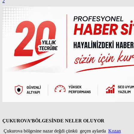
2
ÇUKUROVA’
BÖLGESİNDE
NELER OLUYOR
Çukurova bölgesine nazar değdi çünkü geçen aylarda
Kozan