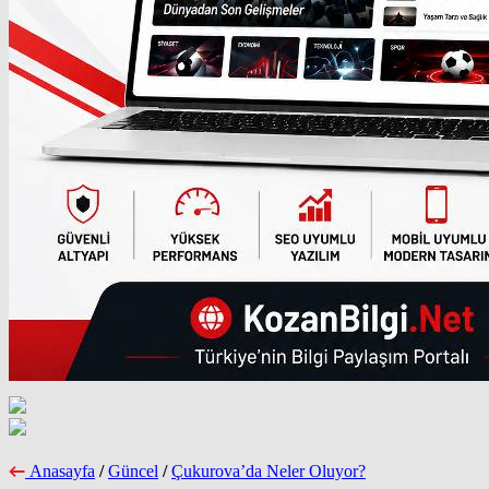
Anasayfa
/
Güncel
/
Çukurova’da Neler Oluyor?