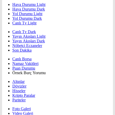
Hava Durumu Light
Hava Durumu Dark
Yol Durumu Light
Yol Durumu Dark
Canlı Tv Light
Canlı Tv Dark
Yayın Akışları Light
Yayın Akışları Dark
Nöbetçi Eczaneler
Son Dakika
Canlı Borsa
Namaz Vakitleri
Puan Durumu
Örnek Burç Yorumu
Altınlar
Dövizler
Hisseler
Kripto Paralar
Pariteler
Foto Galeri
Video Galeri