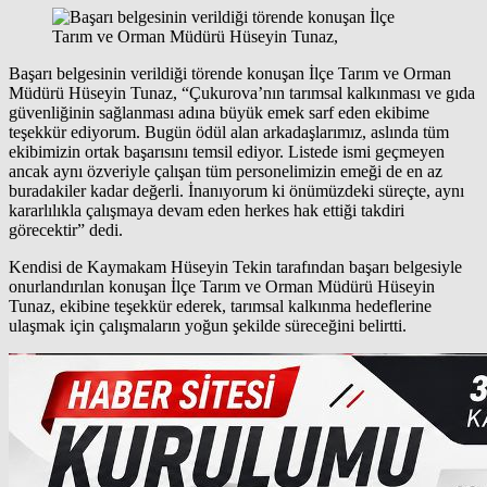
Başarı belgesinin verildiği törende konuşan İlçe Tarım ve Orman
Müdürü Hüseyin Tunaz, “Çukurova’nın tarımsal kalkınması ve gıda
güvenliğinin sağlanması adına büyük emek sarf eden ekibime
teşekkür ediyorum. Bugün ödül alan arkadaşlarımız, aslında tüm
ekibimizin ortak başarısını temsil ediyor. Listede ismi geçmeyen
ancak aynı özveriyle çalışan tüm personelimizin emeği de en az
buradakiler kadar değerli. İnanıyorum ki önümüzdeki süreçte, aynı
kararlılıkla çalışmaya devam eden herkes hak ettiği takdiri
görecektir” dedi.
Kendisi de Kaymakam Hüseyin Tekin tarafından başarı belgesiyle
onurlandırılan konuşan İlçe Tarım ve Orman Müdürü Hüseyin
Tunaz, ekibine teşekkür ederek, tarımsal kalkınma hedeflerine
ulaşmak için çalışmaların yoğun şekilde süreceğini belirtti.