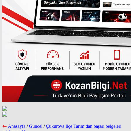
Anasayfa
/
Güncel
/
Çukurova İlçe Tarım’dan başarı belgeleri