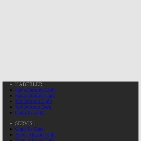
HABERLER
Hava Durumu Light
Hava Durumu Dark
Yol Durumu Light
Yol Durumu Dark
Canlı Tv Light
SERVİS 1
Canlı Tv Dark
Yayın Akışları Light
Yayın Akışları Dark