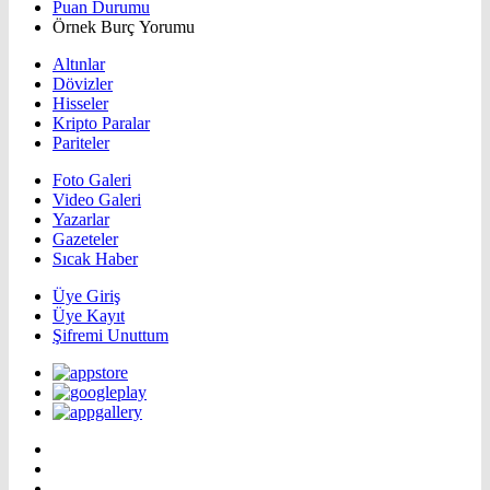
Puan Durumu
Örnek Burç Yorumu
Altınlar
Dövizler
Hisseler
Kripto Paralar
Pariteler
Foto Galeri
Video Galeri
Yazarlar
Gazeteler
Sıcak Haber
Üye Giriş
Üye Kayıt
Şifremi Unuttum