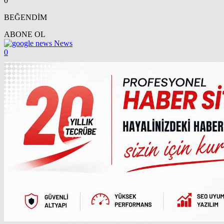
0
BEĞENDİM
ABONE OL
News
0