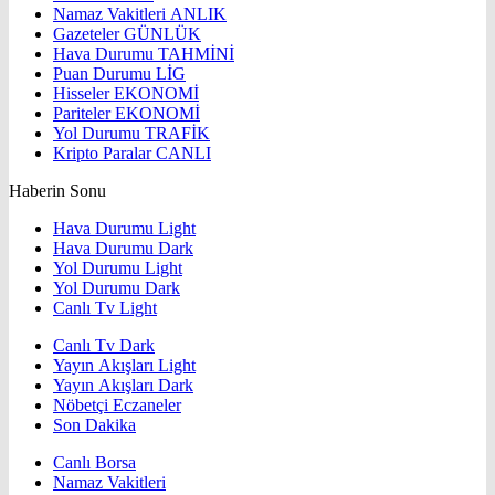
Namaz Vakitleri
ANLIK
Gazeteler
GÜNLÜK
Hava Durumu
TAHMİNİ
Puan Durumu
LİG
Hisseler
EKONOMİ
Pariteler
EKONOMİ
Yol Durumu
TRAFİK
Kripto Paralar
CANLI
Haberin Sonu
Hava Durumu Light
Hava Durumu Dark
Yol Durumu Light
Yol Durumu Dark
Canlı Tv Light
Canlı Tv Dark
Yayın Akışları Light
Yayın Akışları Dark
Nöbetçi Eczaneler
Son Dakika
Canlı Borsa
Namaz Vakitleri