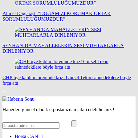
Ahmet Dağlaraştı ”DOĞAMIZI KORUMAK ORTAK
SORUMLULUĞUMUZDUR”
SEYHAN’DA MAHALLELERİN SESİ MUHTARLARLA
DİNLENİYOR
CHP üye katılım töreninde kriz! Gürsel Tekin sahnedekilere böyle
fırça attı
Haberleri güncel olarak e-postanızdan takip edebilirsiniz !
Borsa
CANLI