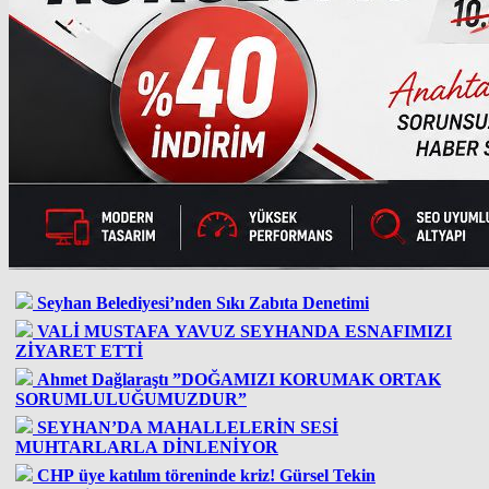
Seyhan Belediyesi’nden Sıkı Zabıta Denetimi
VALİ MUSTAFA YAVUZ SEYHANDA ESNAFIMIZI
ZİYARET ETTİ
Ahmet Dağlaraştı ”DOĞAMIZI KORUMAK ORTAK
SORUMLULUĞUMUZDUR”
SEYHAN’DA MAHALLELERİN SESİ
MUHTARLARLA DİNLENİYOR
CHP üye katılım töreninde kriz! Gürsel Tekin