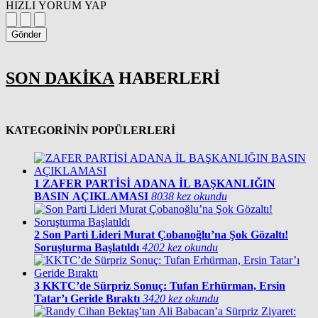
HIZLI YORUM YAP
Gönder
SON DAKİKA
HABERLERİ
KATEGORİNİN POPÜLERLERİ
1
ZAFER PARTİSİ ADANA İL BAŞKANLIĞIN
BASIN AÇIKLAMASI
8038 kez okundu
2
Son Parti Lideri Murat Çobanoğlu’na Şok Gözaltı!
Soruşturma Başlatıldı
4202 kez okundu
3
KKTC’de Sürpriz Sonuç: Tufan Erhürman, Ersin
Tatar’ı Geride Bıraktı
3420 kez okundu