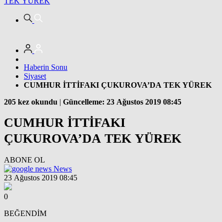
TEK YÜREK
Haberin Sonu
Siyaset
CUMHUR İTTİFAKI ÇUKUROVA’DA TEK YÜREK
205 kez okundu
|
Güncelleme: 23 Ağustos 2019 08:45
CUMHUR İTTİFAKI
ÇUKUROVA’DA TEK YÜREK
ABONE OL
News
23 Ağustos 2019 08:45
0
BEĞENDİM