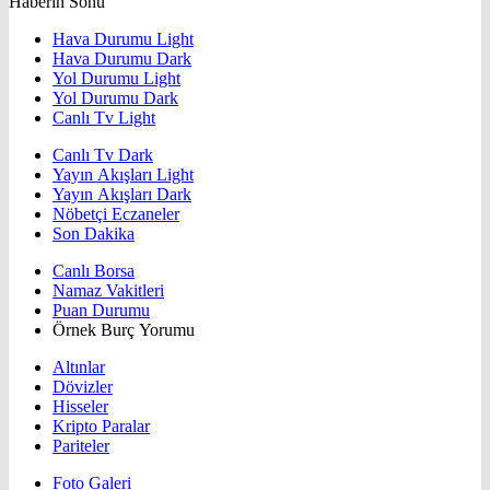
Haberin Sonu
Hava Durumu Light
Hava Durumu Dark
Yol Durumu Light
Yol Durumu Dark
Canlı Tv Light
Canlı Tv Dark
Yayın Akışları Light
Yayın Akışları Dark
Nöbetçi Eczaneler
Son Dakika
Canlı Borsa
Namaz Vakitleri
Puan Durumu
Örnek Burç Yorumu
Altınlar
Dövizler
Hisseler
Kripto Paralar
Pariteler
Foto Galeri