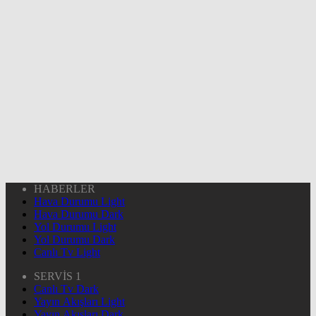
HABERLER
Hava Durumu Light
Hava Durumu Dark
Yol Durumu Light
Yol Durumu Dark
Canlı Tv Light
SERVİS 1
Canlı Tv Dark
Yayın Akışları Light
Yayın Akışları Dark