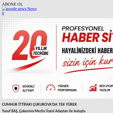
ABONE OL
News
0
CUMHUR İTTİFAKI ÇUKUROVA’DA TEK YÜREK
Yusuf BAŞ, Çukurova Meclis Üyesi Adayları ile buluştu