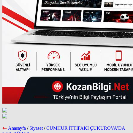
Anasayfa
/
Siyaset
/
CUMHUR İTTİFAKI ÇUKUROVA’DA