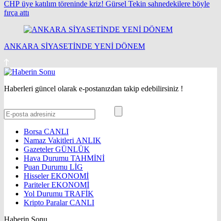
CHP üye katılım töreninde kriz! Gürsel Tekin sahnedekilere böyle
fırça attı
ANKARA SİYASETİNDE YENİ DÖNEM
Haberleri güncel olarak e-postanızdan takip edebilirsiniz !
Borsa
CANLI
Namaz Vakitleri
ANLIK
Gazeteler
GÜNLÜK
Hava Durumu
TAHMİNİ
Puan Durumu
LİG
Hisseler
EKONOMİ
Pariteler
EKONOMİ
Yol Durumu
TRAFİK
Kripto Paralar
CANLI
Haberin Sonu