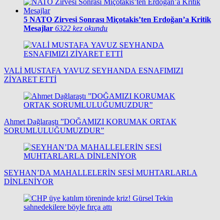
5
NATO Zirvesi Sonrası Miçotakis’ten Erdoğan’a Kritik
Mesajlar
6322 kez okundu
VALİ MUSTAFA YAVUZ SEYHANDA ESNAFIMIZI
ZİYARET ETTİ
Ahmet Dağlaraştı ”DOĞAMIZI KORUMAK ORTAK
SORUMLULUĞUMUZDUR”
SEYHAN’DA MAHALLELERİN SESİ MUHTARLARLA
DİNLENİYOR