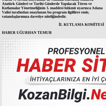
Atatürk Günleri ve Tarihi Günlerde Yapılacak Tören ve
Kutlamalar Yönetmeliğinin 3. maddesi hükmü uyarınca Adana
Valisi tarafından onaylanan bu program ilgililere emir,
vatandaşlarımıza davetiye niteliğindedir.
İL KUTLAMA KOMİTESİ
HABER UĞURHAN TEMUR