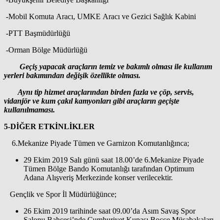
-Mobil Komuta Aracı, UMKE Aracı ve Gezici Sağlık Kabini
-PTT Başmüdürlüğü
-Orman Bölge Müdürlüğü
Geçiş yapacak araçların temiz ve bakımlı olması ile kullanım
yerleri bakımından değişik özellikte olması.
Aynı tip hizmet araçlarından birden fazla ve çöp, servis,
vidanjör ve kum çakıl kamyonları gibi araçların geçişte
kullanılmaması.
5-DİĞER ETKİNLİKLER
6.Mekanize Piyade Tümen ve Garnizon Komutanlığınca;
29 Ekim 2019 Salı günü saat 18.00’de 6.Mekanize Piyade
Tümen Bölge Bando Komutanlığı tarafından Optimum
Adana Alışveriş Merkezinde konser verilecektir.
Gençlik ve Spor İl Müdürlüğünce;
26 Ekim 2019 tarihinde saat 09.00’da Asım Savaş Spor
Salonu Bahçesi’nde Cumhuriyet Kupası Bocce Müsabakaları