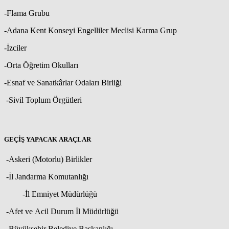
-Flama Grubu
-Adana Kent Konseyi Engelliler Meclisi Karma Grup
-İzciler
-Orta Öğretim Okulları
-Esnaf ve Sanatkârlar Odaları Birliği
-Sivil Toplum Örgütleri
GEÇİŞ YAPACAK ARAÇLAR
-Askeri (Motorlu) Birlikler
-İl Jandarma Komutanlığı
-İl Emniyet Müdürlüğü
-Afet ve Acil Durum İl Müdürlüğü
-Büyükşehir Belediye Başkanlığı