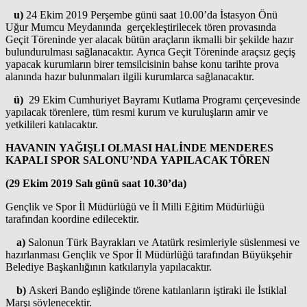
u)
24 Ekim 2019 Perşembe günü saat 10.00’da İstasyon Önü
Uğur Mumcu Meydanında gerçekleştirilecek tören provasında
Geçit Töreninde yer alacak bütün araçların ikmalli bir şekilde hazır
bulundurulması sağlanacaktır. Ayrıca Geçit Töreninde araçsız geçiş
yapacak kurumların birer temsilcisinin bahse konu tarihte prova
alanında hazır bulunmaları ilgili kurumlarca sağlanacaktır.
ü)
29 Ekim Cumhuriyet Bayramı Kutlama Programı çerçevesinde
yapılacak törenlere, tüm resmi kurum ve kuruluşların amir ve
yetkilileri katılacaktır.
HAVANIN YAĞIŞLI OLMASI HALİNDE MENDERES
KAPALI SPOR SALONU’NDA YAPILACAK TÖREN
(29 Ekim 2019 Salı günü saat 10.30’da)
Gençlik ve Spor İl Müdürlüğü ve İl Milli Eğitim Müdürlüğü
tarafından koordine edilecektir.
a)
Salonun Türk Bayrakları ve Atatürk resimleriyle süslenmesi ve
hazırlanması Gençlik ve Spor İl Müdürlüğü tarafından Büyükşehir
Belediye Başkanlığının katkılarıyla yapılacaktır.
b)
Askeri Bando eşliğinde törene katılanların iştiraki ile İstiklal
Marşı söylenecektir.