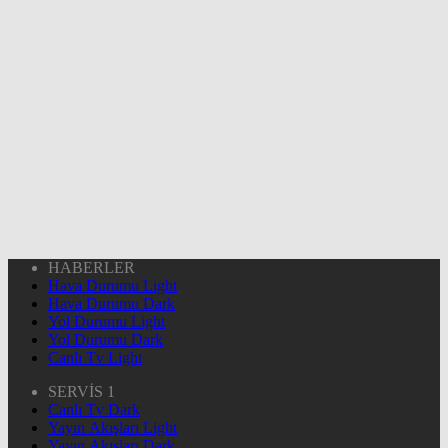
HABERLER
Hava Durumu Light
Hava Durumu Dark
Yol Durumu Light
Yol Durumu Dark
Canlı Tv Light
SERVİS 1
Canlı Tv Dark
Yayın Akışları Light
Yayın Akışları Dark