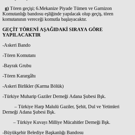
g)
Tören geçişi; 6.Mekanize Piyade Tümen ve Garnizon
Komutanlığı bandosu eşliğinde yapılacak olup geçiş, tören
komutanının vereceği komutla başlayacaktır.
GEÇİT TÖRENİ AŞAĞIDAKİ SIRAYA GÖRE
YAPILACAKTIR
-Askeri Bando
-Tören Komutanı
-Bayrak Grubu
-Tören Karargâhı
-Askeri Birlikler (Karma Bölük)
-Türkiye Muharip Gaziler Derneği Adana Şubesi Bşk.
– Türkiye Harp Malulü Gaziler, Şehit, Dul ve Yetimleri
Derneği Adana Şubesi Bşk.
– Türkiye Kuvayı Milliye Mücahitler Derneği Bşk.
-Büyükşehir Belediye Başkanlığı Bandosu