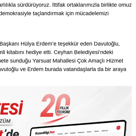
ılıkla sürdürüyoruz. İttifak ortaklarımızla birlikte omuz
demokrasiyle taçlandırmak için mücadelemizi
e Başkanı Hülya Erdem’e teşekkür eden Davutoğlu,
li kitabını hediye etti. Ceyhan Belediyesi’ndeki
mete sunduğu Yarsuat Mahallesi Çok Amaçlı Hizmet
Davutoğlu ve Erdem burada vatandaşlarla da bir araya