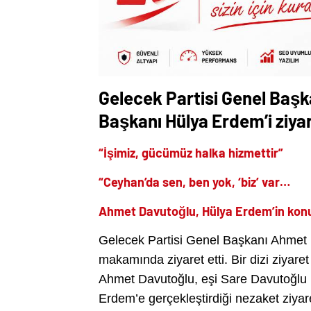
Gelecek Partisi Genel Baş
Başkanı Hülya Erdem’i ziya
“İşimiz, gücümüz halka hizmettir”
“Ceyhan’da sen, ben yok, ‘biz’ var…
Ahmet Davutoğlu, Hülya Erdem’in kon
Gelecek Partisi Genel Başkanı Ahmet
makamında ziyaret etti. Bir dizi ziyar
Ahmet Davutoğlu, eşi Sare Davutoğlu i
Erdem’e gerçekleştirdiği nezaket ziyar