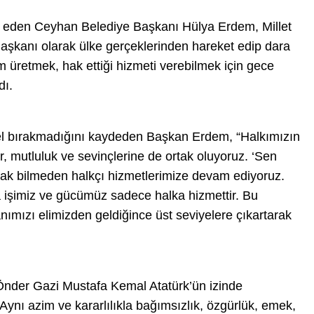
 eden Ceyhan Belediye Başkanı Hülya Erdem, Millet
 Başkanı olarak ülke gerçeklerinden hareket edip dara
 üretmek, hak ettiği hizmeti verebilmek için gece
dı.
el bırakmadığını kaydeden Başkan Erdem, “Halkımızın
or, mutluluk ve sevinçlerine de ortak oluyoruz. ‘Sen
durak bilmeden halkçı hizmetlerimize devam ediyoruz.
a işimiz ve gücümüz sadece halka hizmettir. Bu
mızı elimizden geldiğince üst seviyelere çıkartarak
nder Gazi Mustafa Kemal Atatürk’ün izinde
Aynı azim ve kararlılıkla bağımsızlık, özgürlük, emek,