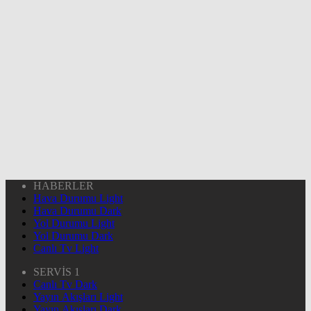
HABERLER
Hava Durumu Light
Hava Durumu Dark
Yol Durumu Light
Yol Durumu Dark
Canlı Tv Light
SERVİS 1
Canlı Tv Dark
Yayın Akışları Light
Yayın Akışları Dark