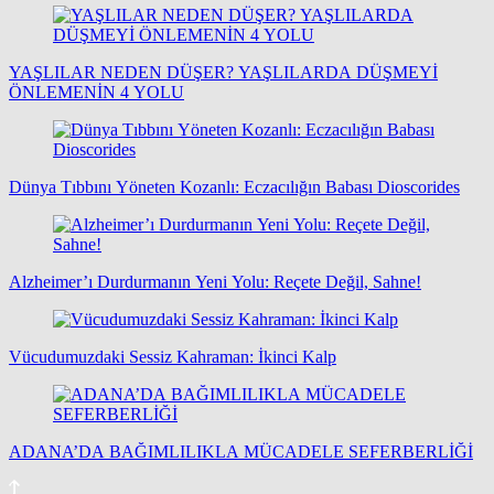
YAŞLILAR NEDEN DÜŞER? YAŞLILARDA DÜŞMEYİ
ÖNLEMENİN 4 YOLU
Dünya Tıbbını Yöneten Kozanlı: Eczacılığın Babası Dioscorides
Alzheimer’ı Durdurmanın Yeni Yolu: Reçete Değil, Sahne!
Vücudumuzdaki Sessiz Kahraman: İkinci Kalp
ADANA’DA BAĞIMLILIKLA MÜCADELE SEFERBERLİĞİ