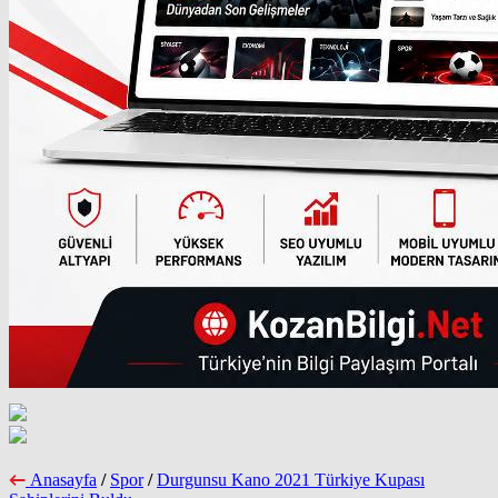
Anasayfa
/
Spor
/
Durgunsu Kano 2021 Türkiye Kupası