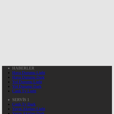
HABERLER
Hava Durumu Light
Hava Durumu Dark
Yol Durumu Light
Yol Durumu Dark
Canlı Tv Light
SERVİS 1
Canlı Tv Dark
Yayın Akışları Light
Yayın Akışları Dark