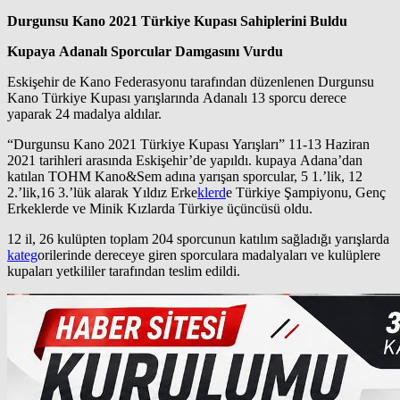
Durgunsu Kano 2021 Türkiye Kupası Sahiplerini Buldu
Kupaya Adanalı Sporcular Damgasını Vurdu
Eskişehir de Kano Federasyonu tarafından düzenlenen Durgunsu
Kano Türkiye Kupası yarışlarında Adanalı 13 sporcu derece
yaparak 24 madalya aldılar.
“Durgunsu Kano 2021 Türkiye Kupası Yarışları” 11-13 Haziran
2021 tarihleri arasında Eskişehir’de yapıldı. kupaya Adana’dan
katılan TOHM Kano&Sem adına yarışan sporcular, 5 1.’lik, 12
2.’lik,16 3.’lük alarak Yıldız Erke
klerd
e Türkiye Şampiyonu, Genç
Erkeklerde ve Minik Kızlarda Türkiye üçüncüsü oldu.
12 il, 26 kulüpten toplam 204 sporcunun katılım sağladığı yarışlarda
kateg
orilerinde dereceye giren sporculara madalyaları ve kulüplere
kupaları yetkililer tarafından teslim edildi.