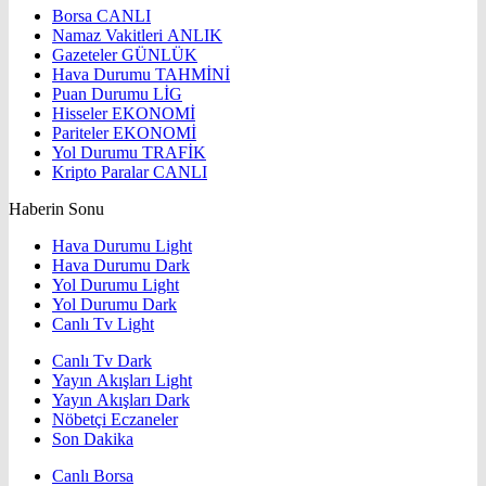
Borsa
CANLI
Namaz Vakitleri
ANLIK
Gazeteler
GÜNLÜK
Hava Durumu
TAHMİNİ
Puan Durumu
LİG
Hisseler
EKONOMİ
Pariteler
EKONOMİ
Yol Durumu
TRAFİK
Kripto Paralar
CANLI
Haberin Sonu
Hava Durumu Light
Hava Durumu Dark
Yol Durumu Light
Yol Durumu Dark
Canlı Tv Light
Canlı Tv Dark
Yayın Akışları Light
Yayın Akışları Dark
Nöbetçi Eczaneler
Son Dakika
Canlı Borsa