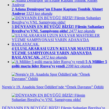
2
Adana Demirspor’un Efsane Kaptanı Tombik Ahmet
Anılıyor
5323 kez okundu
3
DÜNYANIN EN BÜYÜĞÜ BİZİZ! Filenin Sultanları
Brezilya’yı VNL Şampiyonu oldu!
2477 kez okundu
4
ULUSLARARASI UZUN KULVAR MASTERLER
YÜZME ŞAMPIYONASI YARIN ADANA’DA
BASLAYACAK.
2472 kez okundu
5
A Milliler 5
gollü maçta lider Rusya’yı yendi
2398 kez okundu
Nergis’e 19. Anadolu Spor Ödülleri’nde “Örnek Davranış” Ödülü
DÜNYANIN EN BÜYÜĞÜ BİZİZ! Filenin Sultanları Brezilya’yı