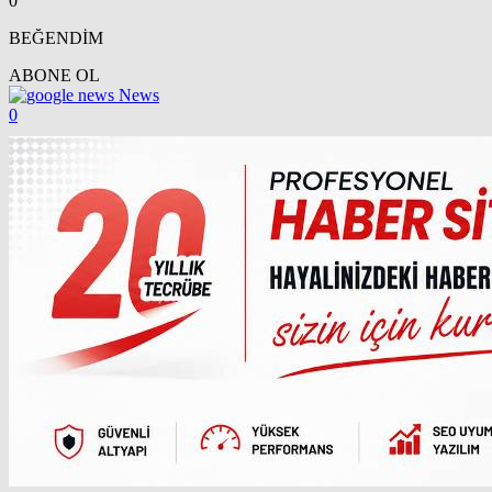
0
BEĞENDİM
ABONE OL
News
0