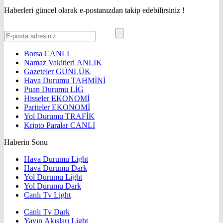
Haberleri güncel olarak e-postanızdan takip edebilirsiniz !
Borsa
CANLI
Namaz Vakitleri
ANLIK
Gazeteler
GÜNLÜK
Hava Durumu
TAHMİNİ
Puan Durumu
LİG
Hisseler
EKONOMİ
Pariteler
EKONOMİ
Yol Durumu
TRAFİK
Kripto Paralar
CANLI
Haberin Sonu
Hava Durumu Light
Hava Durumu Dark
Yol Durumu Light
Yol Durumu Dark
Canlı Tv Light
Canlı Tv Dark
Yayın Akışları Light