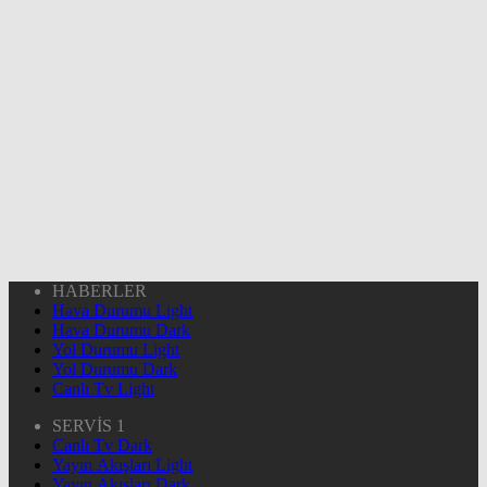
HABERLER
Hava Durumu Light
Hava Durumu Dark
Yol Durumu Light
Yol Durumu Dark
Canlı Tv Light
SERVİS 1
Canlı Tv Dark
Yayın Akışları Light
Yayın Akışları Dark