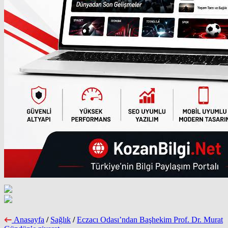
Anasayfa
/
Sağlık
/
Eczacı Odası’ndan Başhekim Prof. Dr. Murat