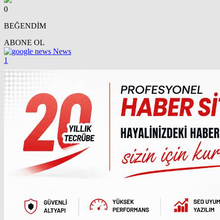
0
BEĞENDİM
ABONE OL
News
1