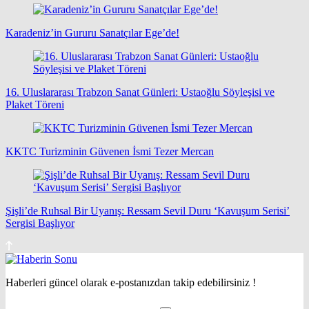
Karadeniz’in Gururu Sanatçılar Ege’de!
16. Uluslararası Trabzon Sanat Günleri: Ustaoğlu Söyleşisi ve
Plaket Töreni
KKTC Turizminin Güvenen İsmi Tezer Mercan
Şişli’de Ruhsal Bir Uyanış: Ressam Sevil Duru ‘Kavuşum Serisi’
Sergisi Başlıyor
Haberleri güncel olarak e-postanızdan takip edebilirsiniz !