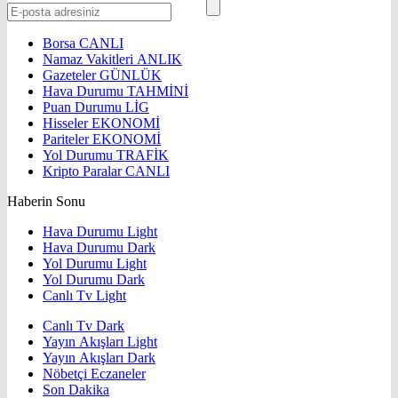
Borsa
CANLI
Namaz Vakitleri
ANLIK
Gazeteler
GÜNLÜK
Hava Durumu
TAHMİNİ
Puan Durumu
LİG
Hisseler
EKONOMİ
Pariteler
EKONOMİ
Yol Durumu
TRAFİK
Kripto Paralar
CANLI
Haberin Sonu
Hava Durumu Light
Hava Durumu Dark
Yol Durumu Light
Yol Durumu Dark
Canlı Tv Light
Canlı Tv Dark
Yayın Akışları Light
Yayın Akışları Dark
Nöbetçi Eczaneler
Son Dakika