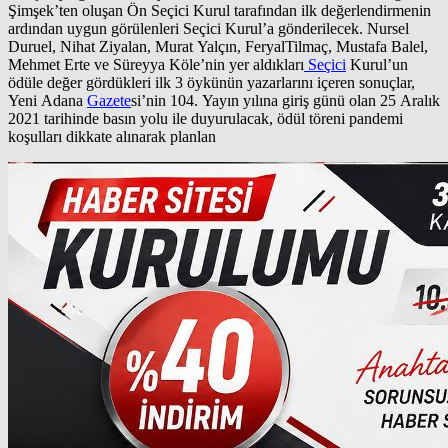
Şimşek’ten oluşan Ön Seçici Kurul tarafından ilk değerlendirmenin
ardından uygun görülenleri Seçici Kurul’a gönderilecek. Nursel
Duruel, Nihat Ziyalan, Murat Yalçın, FeryalTilmaç, Mustafa Balel,
Mehmet Erte ve Süreyya Köle’nin yer aldıkları
Seçici
Kurul’un
ödüle değer gördükleri ilk 3 öykünün yazarlarını içeren sonuçlar,
Yeni Adana
Gazete
si’nin 104. Yayın yılına giriş günü olan 25 Aralık
2021 tarihinde basın yolu ile duyurulacak, ödül töreni pandemi
koşulları dikkate alınarak planlan