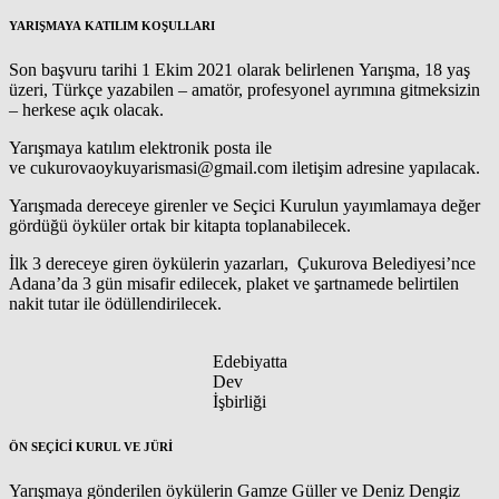
YARIŞMAYA KATILIM KOŞULLARI
Son başvuru tarihi 1 Ekim 2021 olarak belirlenen Yarışma, 18 yaş
üzeri, Türkçe yazabilen – amatör, profesyonel ayrımına gitmeksizin
– herkese açık olacak.
Yarışmaya katılım elektronik posta ile
ve cukurovaoykuyarismasi@gmail.com iletişim adresine yapılacak.
Yarışmada dereceye girenler ve Seçici Kurulun yayımlamaya değer
gördüğü öyküler ortak bir kitapta toplanabilecek.
İlk 3 dereceye giren öykülerin yazarları, Çukurova Belediyesi’nce
Adana’da 3 gün misafir edilecek, plaket ve şartnamede belirtilen
nakit tutar ile ödüllendirilecek.
Edebiyatta
Dev
İşbirliği
ÖN SEÇİCİ KURUL VE JÜRİ
Yarışmaya gönderilen öykülerin Gamze Güller ve Deniz Dengiz