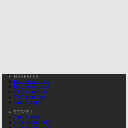
HABERLER
Hava Durumu Light
Hava Durumu Dark
Yol Durumu Light
Yol Durumu Dark
Canlı Tv Light
SERVİS 1
Canlı Tv Dark
Yayın Akışları Light
Yayın Akışları Dark