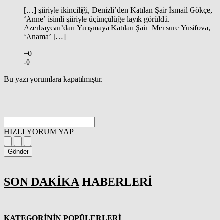
[…] şiiriyle ikinciliği, Denizli’den Katılan Şair İsmail Gökçe,
‘Anne’ isimli şiiriyle üçünçülüğe layık görüldü.
Azerbaycan’dan Yarışmaya Katılan Şair Mensure Yusifova,
‘Anama’ […]
+0
-0
Bu yazı yorumlara kapatılmıştır.
HIZLI YORUM YAP
Gönder
SON DAKİKA
HABERLERİ
KATEGORİNİN POPÜLERLERİ