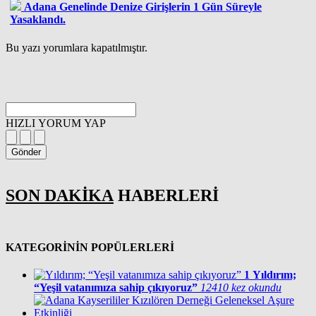
Adana Genelinde Denize Girişlerin 1 Gün Süreyle
Yasaklandı.
Bu yazı yorumlara kapatılmıştır.
HIZLI YORUM YAP
Gönder
SON DAKİKA
HABERLERİ
KATEGORİNİN POPÜLERLERİ
1
Yıldırım;
“Yeşil vatanımıza sahip çıkıyoruz”
12410 kez okundu