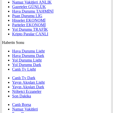
Namaz Vakitleri
ANLIK
Gazeteler
GÜNLÜK
Hava Durumu
TAHMİNİ
Puan Durumu
LİG
Hisseler
EKONOMİ
Pariteler
EKONOMİ
Yol Durumu
TRAFİK
Kripto Paralar
CANLI
Haberin Sonu
Hava Durumu Light
Hava Durumu Dark
Yol Durumu Light
Yol Durumu Dark
Canlı Tv Light
Canlı Tv Dark
Yayın Akışları Light
Yayın Akışları Dark
Nöbetçi Eczaneler
Son Dakika
Canlı Borsa
Namaz Vakitleri