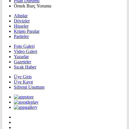
Puan Durumu
Örnek Burç Yorumu
Altınlar
Dövizler
Hisseler
Kripto Paralar
Pariteler
Foto Galeri
Video Galeri
Yazarlar
Gazeteler
Sıcak Haber
Üye Giriş
Üye Kayıt
Şifremi Unuttum