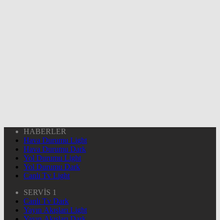
HABERLER
Hava Durumu Light
Hava Durumu Dark
Yol Durumu Light
Yol Durumu Dark
Canlı Tv Light
SERVİS 1
Canlı Tv Dark
Yayın Akışları Light
Yayın Akışları Dark