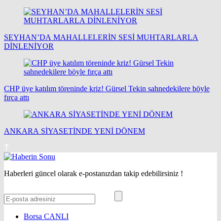
SEYHAN’DA MAHALLELERİN SESİ MUHTARLARLA
DİNLENİYOR
CHP üye katılım töreninde kriz! Gürsel Tekin sahnedekilere böyle
fırça attı
ANKARA SİYASETİNDE YENİ DÖNEM
Haberleri güncel olarak e-postanızdan takip edebilirsiniz !
Borsa
CANLI