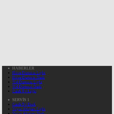
HABERLER
Hava Durumu Light
Hava Durumu Dark
Yol Durumu Light
Yol Durumu Dark
Canlı Tv Light
SERVİS 1
Canlı Tv Dark
Yayın Akışları Light
Yayın Akışları Dark