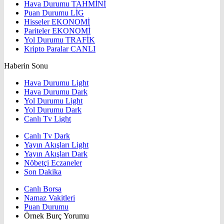
Hava Durumu
TAHMİNİ
Puan Durumu
LİG
Hisseler
EKONOMİ
Pariteler
EKONOMİ
Yol Durumu
TRAFİK
Kripto Paralar
CANLI
Haberin Sonu
Hava Durumu Light
Hava Durumu Dark
Yol Durumu Light
Yol Durumu Dark
Canlı Tv Light
Canlı Tv Dark
Yayın Akışları Light
Yayın Akışları Dark
Nöbetçi Eczaneler
Son Dakika
Canlı Borsa
Namaz Vakitleri
Puan Durumu
Örnek Burç Yorumu