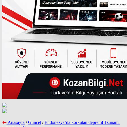
Anasayfa
/
Güncel
/
Endonezya’da korkutan deprem! Tsunami