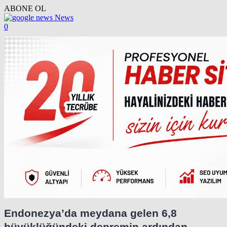
ABONE OL
News
0
Endonezya’da meydana gelen 6,8
büyüklüğündeki depremin ardından