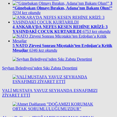
3
“Günebakan Olmayı Bırakın, Adana’nın Bakanı Olun!”
9234 kez okundu
4
ANKARA’DA NEFES KESEN REHİNE KRİZİ: 3
YAŞINDAKİ ÇOCUK KURTARILDI
6753 kez okundu
5
NATO Zirvesi Sonrası Miçotakis’ten Erdoğan’a Kritik
Mesajlar
6346 kez okundu
Seyhan Belediyesi’nden Sıkı Zabıta Denetimi
VALİ MUSTAFA YAVUZ SEYHANDA ESNAFIMIZI
ZİYARET ETTİ