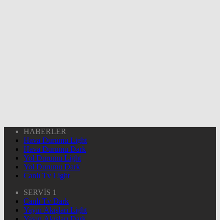
HABERLER
Hava Durumu Light
Hava Durumu Dark
Yol Durumu Light
Yol Durumu Dark
Canlı Tv Light
SERVİS 1
Canlı Tv Dark
Yayın Akışları Light
Yayın Akışları Dark