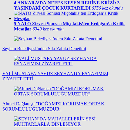
4
ANKARA’DA NEFES KESEN REHİNE KRİZİ: 3
YAŞINDAKİ ÇOCUK KURTARILDI
6756 kez okundu
5
NATO Zirvesi Sonrası Miçotakis’ten Erdoğan’a Kritik
Mesajlar
6349 kez okundu
Seyhan Belediyesi’nden Sıkı Zabıta Denetimi
VALİ MUSTAFA YAVUZ SEYHANDA ESNAFIMIZI
ZİYARET ETTİ
Ahmet Dağlaraştı ”DOĞAMIZI KORUMAK ORTAK
SORUMLULUĞUMUZDUR”