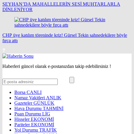
SEYHAN’DA MAHALLELERİN SESİ MUHTARLARLA
DİNLENİYOR
CHP üye katılım töreninde kriz! Gürsel Tekin sahnedekilere böyle
fırça attı
Haberleri güncel olarak e-postanızdan takip edebilirsiniz !
Borsa
CANLI
Namaz Vakitleri
ANLIK
Gazeteler
GÜNLÜK
Hava Durumu
TAHMİNİ
Puan Durumu
LİG
Hisseler
EKONOMİ
Pariteler
EKONOMİ
Yol Durumu
TRAFİK