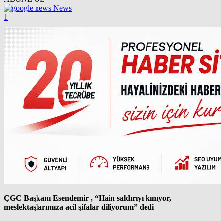
News
1
ÇGC Başkanı Esendemir , “Hain saldırıyı kınıyor,
meslektaşlarımıza acil şifalar diliyorum” dedi