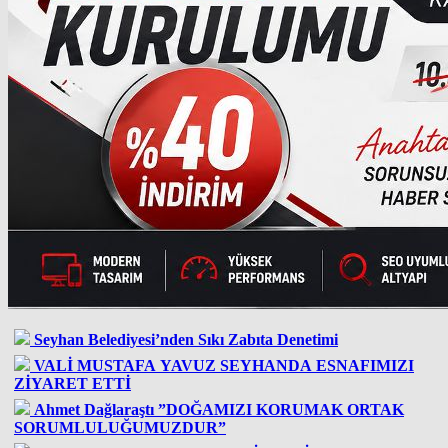
Seyhan Belediyesi’nden Sıkı Zabıta Denetimi
VALİ MUSTAFA YAVUZ SEYHANDA ESNAFIMIZI
ZİYARET ETTİ
Ahmet Dağlaraştı ”DOĞAMIZI KORUMAK ORTAK
SORUMLULUĞUMUZDUR”