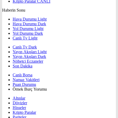
Kripto Paralar
CANLI
Haberin Sonu
Hava Durumu Light
Hava Durumu Dark
Yol Durumu Light
Yol Durumu Dark
Canlı Tv Light
Canlı Tv Dark
Yayın Akışları Light
Yayın Akışları Dark
Nöbetçi Eczaneler
Son Dakika
Canlı Borsa
Namaz Vakitleri
Puan Durumu
Örnek Burç Yorumu
Altınlar
Dövizler
Hisseler
Kripto Paralar
Pariteler