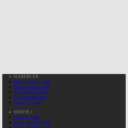
HABERLER
Hava Durumu Light
Hava Durumu Dark
Yol Durumu Light
Yol Durumu Dark
Canlı Tv Light
SERVİS 1
Canlı Tv Dark
Yayın Akışları Light
Yayın Akışları Dark