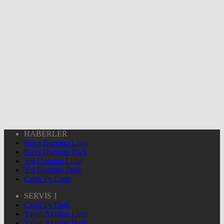
HABERLER
Hava Durumu Light
Hava Durumu Dark
Yol Durumu Light
Yol Durumu Dark
Canlı Tv Light
SERVİS 1
Canlı Tv Dark
Yayın Akışları Light
Yayın Akışları Dark