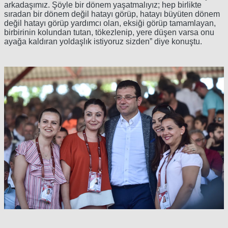
arkadaşımız. Şöyle bir dönem yaşatmalıyız; hep birlikte
sıradan bir dönem değil hatayı görüp, hatayı büyüten dönem
değil hatayı görüp yardımcı olan, eksiği görüp tamamlayan,
birbirinin kolundan tutan, tökezlenip, yere düşen varsa onu
ayağa kaldıran yoldaşlık istiyoruz sizden” diye konuştu.