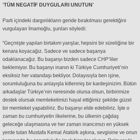
‘TÜM NEGATİF DUYGULARI UNUTUN’
Parti içindeki dargınlıkların geride bırakılması gerektiğini
vurgulayan İmamoğlu, şunları söyledi:
“Geçmişte yapılan birtakım yarışlar, hepsini bir süreliğine bir
kenara koyacağız. Sadece ve sadece başarıya
odaklanacağız. Bu başarıyı bizden sadece CHP’liler
beklemiyor. Bu başarıyı inanın ki Türkiye Cumhuriyeti’nin
eksiksiz her vatandaşı bekliyor. Dolayısıyla ben işine,
sorumluluğuna bu anlayışla kitlenmiş bir kardeşinizim. Bütün
arkadaşlar Türkiye’nin neresinde olursa olsun, birbirimize
destek olursak memleketimizi hayal ettiğimiz şekilde güzel
bir memleket yapabiliriz. Bu başarıyı elde edebiliriz. İşte o
zaman bu cumhuriyetin ilkelerine, bu ülkenin çağdaş
geleceğe ulaşmasına ve her zaman inancımızı en yüksek
yerde tutan Mustafa Kemal Atatürk aşkına, sevgisine ve onun