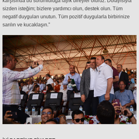
karşısında bu sorumluluğa layık bireyler oluruz. Dolayısıyla
sizden isteğim; bizlere yardımcı olun, destek olun. Tüm
negatif duyguları unutun. Tüm pozitif duygularla birbirinize
sarılın ve kucaklaşın.”