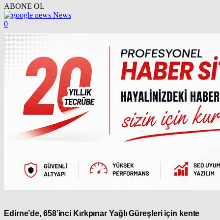
ABONE OL
News
0
Edirne’de, 658’inci Kırkpınar Yağlı Güreşleri için kente