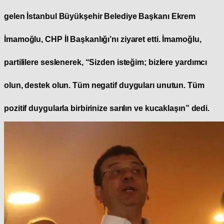
gelen İstanbul Büyükşehir Belediye Başkanı Ekrem
İmamoğlu, CHP İl Başkanlığı’nı ziyaret etti. İmamoğlu,
partililere seslenerek, “Sizden isteğim; bizlere yardımcı
olun, destek olun. Tüm negatif duyguları unutun. Tüm
pozitif duygularla birbirinize sarılın ve kucaklaşın” dedi.