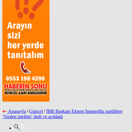
Anasayfa
/
Güncel
/
İBB Başkanı Ekrem İmamoğlu partililere
‘Sizden isteğim’ dedi ve açıkladı