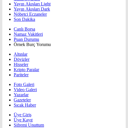
Yayın Akışları Light
Yayın Akışları Dark
Nöbetçi Eczaneler
Son Dakika
Canlı Borsa
Namaz Vakitleri
Puan Durumu
Örnek Burç Yorumu
Altınlar
Dövizler
Hisseler
Kripto Paralar
Pariteler
Foto Galeri
Video Galeri
Yazarlar
Gazeteler
Sıcak Haber
Üye Giriş
Üye Kayıt
Şifremi Unuttum