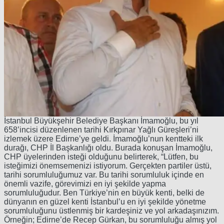
İstanbul Büyükşehir Belediye Başkanı İmamoğlu, bu yıl
658’incisi düzenlenen tarihi Kırkpınar Yağlı Güreşleri’ni
izlemek üzere Edirne’ye geldi. İmamoğlu’nun kentteki ilk
durağı, CHP İl Başkanlığı oldu. Burada konuşan İmamoğlu,
CHP üyelerinden isteği olduğunu belirterek, “Lütfen, bu
isteğimizi önemsemenizi istiyorum. Gerçekten partiler üstü,
tarihi sorumluluğumuz var. Bu tarihi sorumluluk içinde en
önemli vazife, görevimizi en iyi şekilde yapma
sorumluluğudur. Ben Türkiye’nin en büyük kenti, belki de
dünyanın en güzel kenti İstanbul’u en iyi şekilde yönetme
sorumluluğunu üstlenmiş bir kardeşiniz ve yol arkadaşınızım.
Örneğin; Edirne’de Recep Gürkan, bu sorumluluğu almış yol