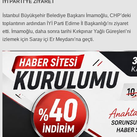
İYİ PARTİ’YE ZİYARET
İstanbul Büyükşehir Belediye Başkanı İmamoğlu, CHP’deki
toplantının ardından İYİ Parti Edirne İl Başkanlığı’nı ziyaret
etti. İmamoğlu, daha sonra tarihi Kırkpınar Yağlı Güreşleri’ni
izlemek için Saray içi Er Meydanı’na geçti.