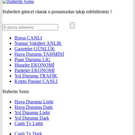
Haberleri güncel olarak e-postanızdan takip edebilirsiniz !
Borsa
CANLI
Namaz Vakitleri
ANLIK
Gazeteler
GÜNLÜK
Hava Durumu
TAHMİNİ
Puan Durumu
LİG
Hisseler
EKONOMİ
Pariteler
EKONOMİ
Yol Durumu
TRAFİK
Kripto Paralar
CANLI
Haberin Sonu
Hava Durumu Light
Hava Durumu Dark
Yol Durumu Light
Yol Durumu Dark
Canlı Tv Light
Canlı Tv Dark