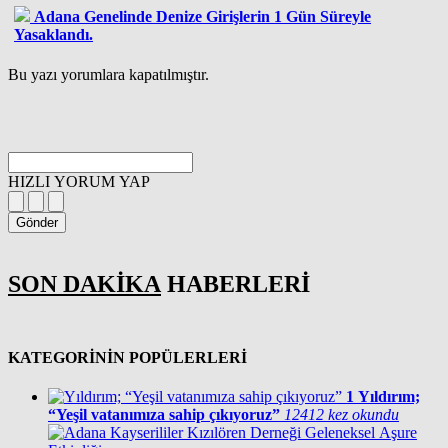
Adana Genelinde Denize Girişlerin 1 Gün Süreyle
Yasaklandı.
Bu yazı yorumlara kapatılmıştır.
HIZLI YORUM YAP
Gönder
SON DAKİKA
HABERLERİ
KATEGORİNİN POPÜLERLERİ
1
Yıldırım;
“Yeşil vatanımıza sahip çıkıyoruz”
12412 kez okundu