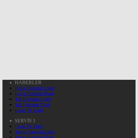
HABERLER
Hava Durumu Light
Hava Durumu Dark
Yol Durumu Light
Yol Durumu Dark
Canlı Tv Light
SERVİS 1
Canlı Tv Dark
Yayın Akışları Light
Yayın Akışları Dark