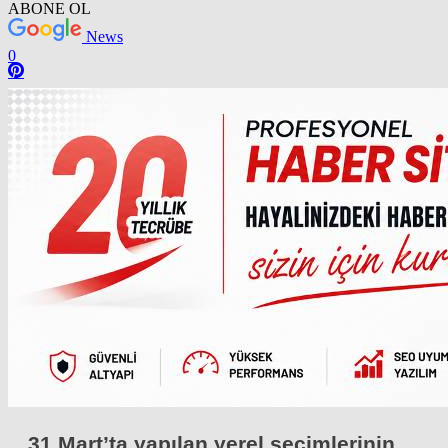
ABONE OL
News
0
31 Mart’ta yapılan yerel seçimlerinin