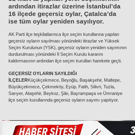
ardından itirazlar üzerine İstanbul’da
16 ilçede geçersiz oylar, Çatalca’da
ise tüm oylar yeniden sayılıyor.
AK Parti ilçe teşkilatlarınca ilçe seçim kurullarına yapılan
geçersiz oyların sayılması yönündeki itirazlar ve Yüksek
Seçim Kurulunun (YSK), geçersiz oyların yeniden sayımının
durdurulması yönündeki İl Seçim Kurulu kararını
kaldırmasının ardından ilçe seçim kurulları harekete geçti.
GEÇERSİZ OYLARIN SAYILDIĞI
İLÇELER
Küçükçekmece, Beyoğlu, Başakşehir, Maltepe,
Büyükçekmece, Çekmeköy, Eyüp, Fatih, Silivri, Tuzla,
Sarıyer, Ataşehir, Beykoz, Şile, Bayrampaşa ve Ümraniye
ilçe seçim kurullarında geçersiz oyların sayımı yapılıyor.