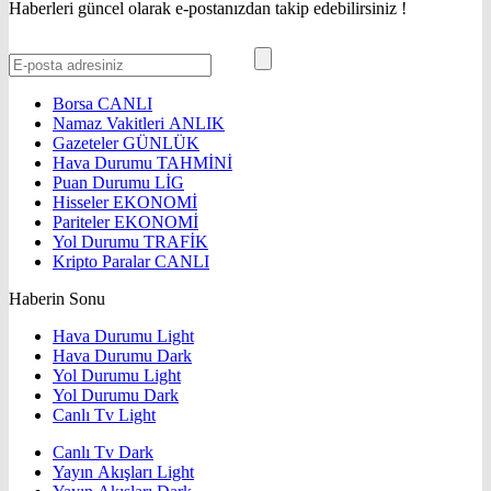
Haberleri güncel olarak e-postanızdan takip edebilirsiniz !
Borsa
CANLI
Namaz Vakitleri
ANLIK
Gazeteler
GÜNLÜK
Hava Durumu
TAHMİNİ
Puan Durumu
LİG
Hisseler
EKONOMİ
Pariteler
EKONOMİ
Yol Durumu
TRAFİK
Kripto Paralar
CANLI
Haberin Sonu
Hava Durumu Light
Hava Durumu Dark
Yol Durumu Light
Yol Durumu Dark
Canlı Tv Light
Canlı Tv Dark
Yayın Akışları Light