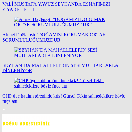
VALİ MUSTAFA YAVUZ SEYHANDA ESNAFIMIZI
ZİYARET ETTİ
Ahmet Dağlaraştı ”DOĞAMIZI KORUMAK ORTAK
SORUMLULUĞUMUZDUR”
SEYHAN’DA MAHALLELERİN SESİ MUHTARLARLA
DİNLENİYOR
CHP üye katılım töreninde kriz! Gürsel Tekin sahnedekilere böyle
fırça attı