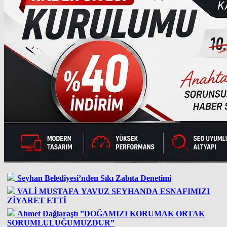
Seyhan Belediyesi’nden Sıkı Zabıta Denetimi
VALİ MUSTAFA YAVUZ SEYHANDA ESNAFIMIZI
ZİYARET ETTİ
Ahmet Dağlaraştı ”DOĞAMIZI KORUMAK ORTAK
SORUMLULUĞUMUZDUR”