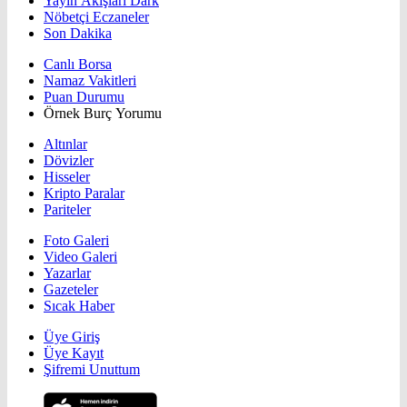
Yayın Akışları Dark
Nöbetçi Eczaneler
Son Dakika
Canlı Borsa
Namaz Vakitleri
Puan Durumu
Örnek Burç Yorumu
Altınlar
Dövizler
Hisseler
Kripto Paralar
Pariteler
Foto Galeri
Video Galeri
Yazarlar
Gazeteler
Sıcak Haber
Üye Giriş
Üye Kayıt
Şifremi Unuttum