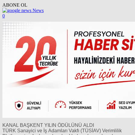
ABONE OL
News
0
KANAL BAŞKENT YILIN ÖDÜLÜNÜ ALDI
TÜRK Sanayici ve İş Adamları Vakfı (TÜSİAV) Verimlilik