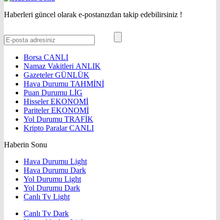
Haberleri güncel olarak e-postanızdan takip edebilirsiniz !
Borsa
CANLI
Namaz Vakitleri
ANLIK
Gazeteler
GÜNLÜK
Hava Durumu
TAHMİNİ
Puan Durumu
LİG
Hisseler
EKONOMİ
Pariteler
EKONOMİ
Yol Durumu
TRAFİK
Kripto Paralar
CANLI
Haberin Sonu
Hava Durumu Light
Hava Durumu Dark
Yol Durumu Light
Yol Durumu Dark
Canlı Tv Light
Canlı Tv Dark