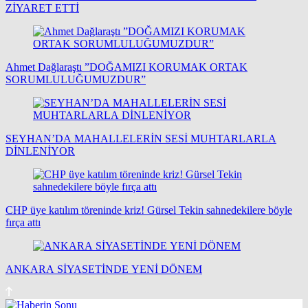
ZİYARET ETTİ
Ahmet Dağlaraştı ”DOĞAMIZI KORUMAK ORTAK
SORUMLULUĞUMUZDUR”
SEYHAN’DA MAHALLELERİN SESİ MUHTARLARLA
DİNLENİYOR
CHP üye katılım töreninde kriz! Gürsel Tekin sahnedekilere böyle
fırça attı
ANKARA SİYASETİNDE YENİ DÖNEM