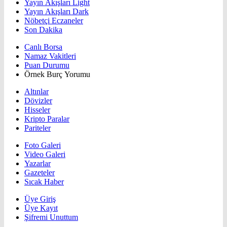
Yayın Akışları Light
Yayın Akışları Dark
Nöbetçi Eczaneler
Son Dakika
Canlı Borsa
Namaz Vakitleri
Puan Durumu
Örnek Burç Yorumu
Altınlar
Dövizler
Hisseler
Kripto Paralar
Pariteler
Foto Galeri
Video Galeri
Yazarlar
Gazeteler
Sıcak Haber
Üye Giriş
Üye Kayıt
Şifremi Unuttum