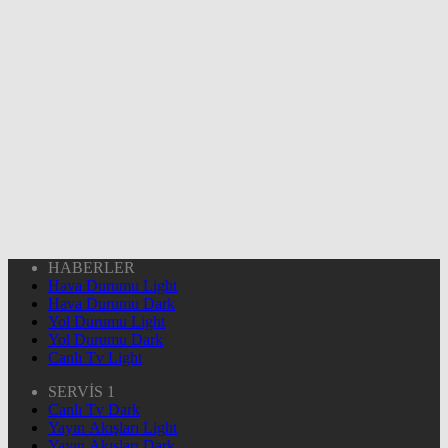
HABERLER
Hava Durumu Light
Hava Durumu Dark
Yol Durumu Light
Yol Durumu Dark
Canlı Tv Light
SERVİS 1
Canlı Tv Dark
Yayın Akışları Light
Yayın Akışları Dark