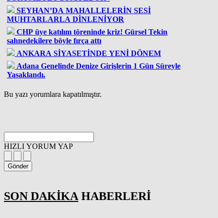
SEYHAN’DA MAHALLELERİN SESİ
MUHTARLARLA DİNLENİYOR
CHP üye katılım töreninde kriz! Gürsel Tekin
sahnedekilere böyle fırça attı
ANKARA SİYASETİNDE YENİ DÖNEM
Adana Genelinde Denize Girişlerin 1 Gün Süreyle
Yasaklandı.
Bu yazı yorumlara kapatılmıştır.
HIZLI YORUM YAP
Gönder
SON DAKİKA
HABERLERİ