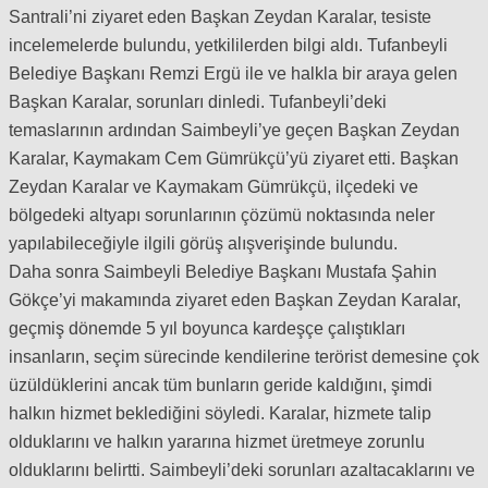
Santrali’ni ziyaret eden Başkan Zeydan Karalar, tesiste
incelemelerde bulundu, yetkililerden bilgi aldı. Tufanbeyli
Belediye Başkanı Remzi Ergü ile ve halkla bir araya gelen
Başkan Karalar, sorunları dinledi. Tufanbeyli’deki
temaslarının ardından Saimbeyli’ye geçen Başkan Zeydan
Karalar, Kaymakam Cem Gümrükçü’yü ziyaret etti. Başkan
Zeydan Karalar ve Kaymakam Gümrükçü, ilçedeki ve
bölgedeki altyapı sorunlarının çözümü noktasında neler
yapılabileceğiyle ilgili görüş alışverişinde bulundu.
Daha sonra Saimbeyli Belediye Başkanı Mustafa Şahin
Gökçe’yi makamında ziyaret eden Başkan Zeydan Karalar,
geçmiş dönemde 5 yıl boyunca kardeşçe çalıştıkları
insanların, seçim sürecinde kendilerine terörist demesine çok
üzüldüklerini ancak tüm bunların geride kaldığını, şimdi
halkın hizmet beklediğini söyledi. Karalar, hizmete talip
olduklarını ve halkın yararına hizmet üretmeye zorunlu
olduklarını belirtti. Saimbeyli’deki sorunları azaltacaklarını ve