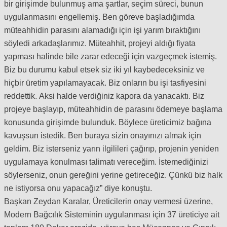
bir girişimde bulunmuş ama şartlar, seçim süreci, bunun
uygulanmasını engellemiş. Ben göreve başladığımda
müteahhidin parasını alamadığı için işi yarım bıraktığını
söyledi arkadaşlarımız. Müteahhit, projeyi aldığı fiyata
yapması halinde bile zarar edeceği için vazgeçmek istemiş.
Biz bu durumu kabul etsek siz iki yıl kaybedeceksiniz ve
hiçbir üretim yapılamayacak. Biz onların bu işi tasfiyesini
reddettik. Aksi halde verdiğiniz kapora da yanacaktı. Biz
projeye başlayıp, müteahhidin de parasını ödemeye başlama
konusunda girişimde bulunduk. Böylece üreticimiz bağına
kavuşsun istedik. Ben buraya sizin onayınızı almak için
geldim. Biz isterseniz yarın ilgilileri çağırıp, projenin yeniden
uygulamaya konulması talimatı vereceğim. İstemediğinizi
söylerseniz, onun gereğini yerine getireceğiz. Çünkü biz halk
ne istiyorsa onu yapacağız” diye konuştu.
Başkan Zeydan Karalar, Üreticilerin onay vermesi üzerine,
Modern Bağcılık Sisteminin uygulanması için 37 üreticiye ait