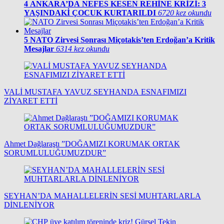
4
ANKARA’DA NEFES KESEN REHİNE KRİZİ: 3
YAŞINDAKİ ÇOCUK KURTARILDI
6720 kez okundu
5
NATO Zirvesi Sonrası Miçotakis’ten Erdoğan’a Kritik
Mesajlar
6314 kez okundu
VALİ MUSTAFA YAVUZ SEYHANDA ESNAFIMIZI
ZİYARET ETTİ
Ahmet Dağlaraştı ”DOĞAMIZI KORUMAK ORTAK
SORUMLULUĞUMUZDUR”
SEYHAN’DA MAHALLELERİN SESİ MUHTARLARLA
DİNLENİYOR