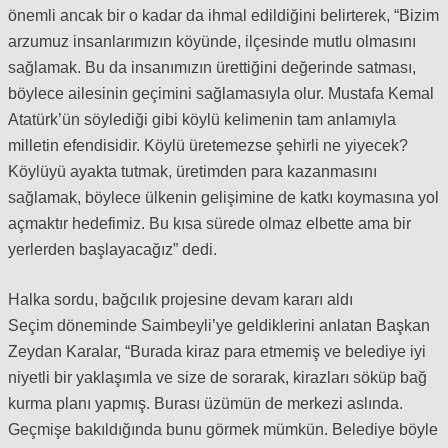
önemli ancak bir o kadar da ihmal edildiğini belirterek, “Bizim
arzumuz insanlarımızın köyünde, ilçesinde mutlu olmasını
sağlamak. Bu da insanımızın ürettiğini değerinde satması,
böylece ailesinin geçimini sağlamasıyla olur. Mustafa Kemal
Atatürk’ün söylediği gibi köylü kelimenin tam anlamıyla
milletin efendisidir. Köylü üretemezse şehirli ne yiyecek?
Köylüyü ayakta tutmak, üretimden para kazanmasını
sağlamak, böylece ülkenin gelişimine de katkı koymasına yol
açmaktır hedefimiz. Bu kısa sürede olmaz elbette ama bir
yerlerden başlayacağız” dedi.
Halka sordu, bağcılık projesine devam kararı aldı
Seçim döneminde Saimbeyli’ye geldiklerini anlatan Başkan
Zeydan Karalar, “Burada kiraz para etmemiş ve belediye iyi
niyetli bir yaklaşımla ve size de sorarak, kirazları söküp bağ
kurma planı yapmış. Burası üzümün de merkezi aslında.
Geçmişe bakıldığında bunu görmek mümkün. Belediye böyle