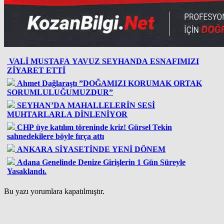
VALİ MUSTAFA YAVUZ SEYHANDA ESNAFIMIZI
ZİYARET ETTİ
Ahmet Dağlaraştı ”DOĞAMIZI KORUMAK ORTAK
SORUMLULUĞUMUZDUR”
SEYHAN’DA MAHALLELERİN SESİ
MUHTARLARLA DİNLENİYOR
CHP üye katılım töreninde kriz! Gürsel Tekin
sahnedekilere böyle fırça attı
ANKARA SİYASETİNDE YENİ DÖNEM
Adana Genelinde Denize Girişlerin 1 Gün Süreyle
Yasaklandı.
Bu yazı yorumlara kapatılmıştır.