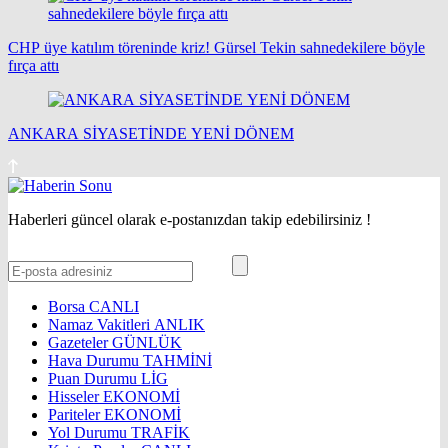
CHP üye katılım töreninde kriz! Gürsel Tekin sahnedekilere böyle
fırça attı
ANKARA SİYASETİNDE YENİ DÖNEM
Haberleri güncel olarak e-postanızdan takip edebilirsiniz !
Borsa
CANLI
Namaz Vakitleri
ANLIK
Gazeteler
GÜNLÜK
Hava Durumu
TAHMİNİ
Puan Durumu
LİG
Hisseler
EKONOMİ
Pariteler
EKONOMİ
Yol Durumu
TRAFİK