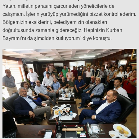
Yatan, milletin parasını çarçur eden yöneticilerle de
çalışmam. İşlerin yürüyüp yürümediğini bizzat kontrol ederim.
Bölgemizin eksiklerini, belediyemizin olanakları
doğrultusunda zamanla gidereceğiz. Hepinizin Kurban
Bayramı’nı da şimdiden kutluyorum” diye konuştu.