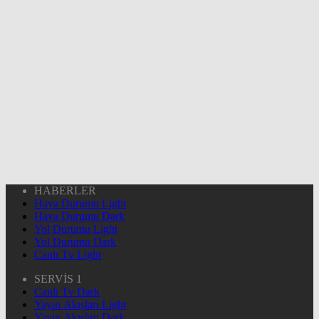
HABERLER
Hava Durumu Light
Hava Durumu Dark
Yol Durumu Light
Yol Durumu Dark
Canlı Tv Light
SERVİS 1
Canlı Tv Dark
Yayın Akışları Light
Yayın Akışları Dark