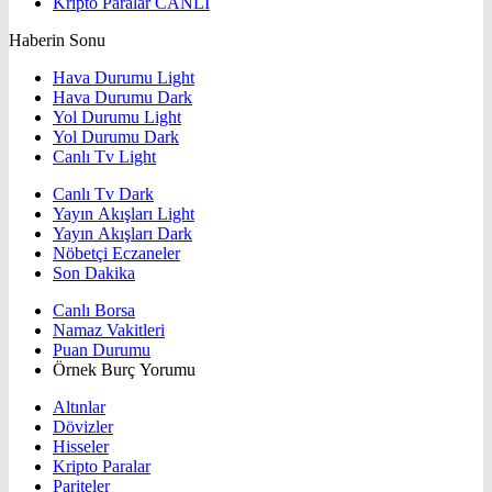
Kripto Paralar
CANLI
Haberin Sonu
Hava Durumu Light
Hava Durumu Dark
Yol Durumu Light
Yol Durumu Dark
Canlı Tv Light
Canlı Tv Dark
Yayın Akışları Light
Yayın Akışları Dark
Nöbetçi Eczaneler
Son Dakika
Canlı Borsa
Namaz Vakitleri
Puan Durumu
Örnek Burç Yorumu
Altınlar
Dövizler
Hisseler
Kripto Paralar
Pariteler