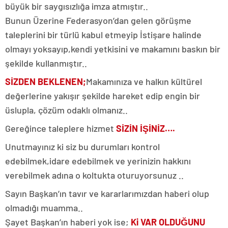
büyük bir saygısızlığa imza atmıştır..
Bunun Üzerine Federasyon’dan gelen görüşme
taleplerini bir türlü kabul etmeyip İstişare halinde
olmayı yoksayıp,kendi yetkisini ve makamını baskın bir
şekilde kullanmıştır..
SİZDEN BEKLENEN;
Makamınıza ve halkın kültürel
değerlerine yakışır şekilde hareket edip engin bir
üslupla, çözüm odaklı olmanız..
Gereğince taleplere hizmet
SİZİN İŞİNİZ….
Unutmayınız ki siz bu durumları kontrol
edebilmek,idare edebilmek ve yerinizin hakkını
verebilmek adına o koltukta oturuyorsunuz ..
Sayın Başkan’ın tavır ve kararlarımızdan haberi olup
olmadığı muamma..
Şayet Başkan’ın haberi yok ise;
Ki VAR OLDUĞUNU