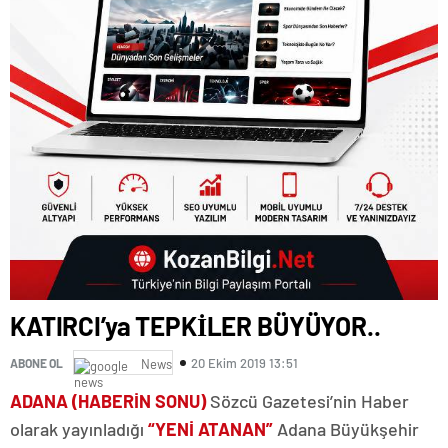
KATIRCI’ya TEPKİLER BÜYÜYOR..
20 Ekim 2019 13:51
ABONE OL
News
ADANA (HABERİN SONU)
Sözcü Gazetesi’nin Haber
olarak yayınladığı
“YENİ ATANAN”
Adana Büyükşehir