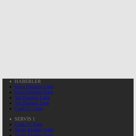
HABERLER
Hava Durumu Light
Hava Durumu Dark
Yol Durumu Light
Yol Durumu Dark
Canlı Tv Light
SERVİS 1
Canlı Tv Dark
Yayın Akışları Light
Yayın Akışları Dark