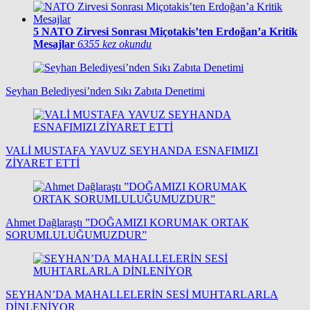
5
NATO Zirvesi Sonrası Miçotakis’ten Erdoğan’a Kritik
Mesajlar
6355 kez okundu
Seyhan Belediyesi’nden Sıkı Zabıta Denetimi
VALİ MUSTAFA YAVUZ SEYHANDA ESNAFIMIZI
ZİYARET ETTİ
Ahmet Dağlaraştı ”DOĞAMIZI KORUMAK ORTAK
SORUMLULUĞUMUZDUR”
SEYHAN’DA MAHALLELERİN SESİ MUHTARLARLA
DİNLENİYOR