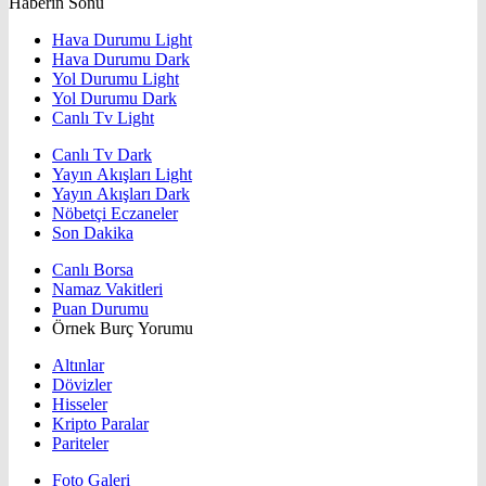
Haberin Sonu
Hava Durumu Light
Hava Durumu Dark
Yol Durumu Light
Yol Durumu Dark
Canlı Tv Light
Canlı Tv Dark
Yayın Akışları Light
Yayın Akışları Dark
Nöbetçi Eczaneler
Son Dakika
Canlı Borsa
Namaz Vakitleri
Puan Durumu
Örnek Burç Yorumu
Altınlar
Dövizler
Hisseler
Kripto Paralar
Pariteler
Foto Galeri