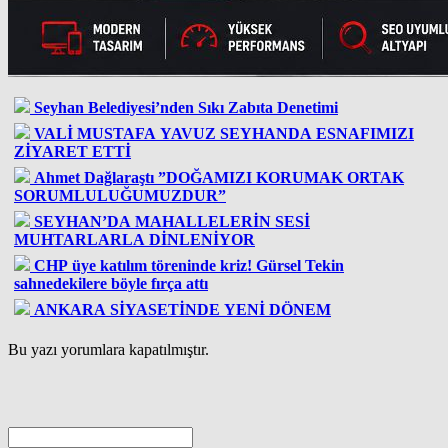
Seyhan Belediyesi’nden Sıkı Zabıta Denetimi
VALİ MUSTAFA YAVUZ SEYHANDA ESNAFIMIZI
ZİYARET ETTİ
Ahmet Dağlaraştı ”DOĞAMIZI KORUMAK ORTAK
SORUMLULUĞUMUZDUR”
SEYHAN’DA MAHALLELERİN SESİ
MUHTARLARLA DİNLENİYOR
CHP üye katılım töreninde kriz! Gürsel Tekin
sahnedekilere böyle fırça attı
ANKARA SİYASETİNDE YENİ DÖNEM
Bu yazı yorumlara kapatılmıştır.