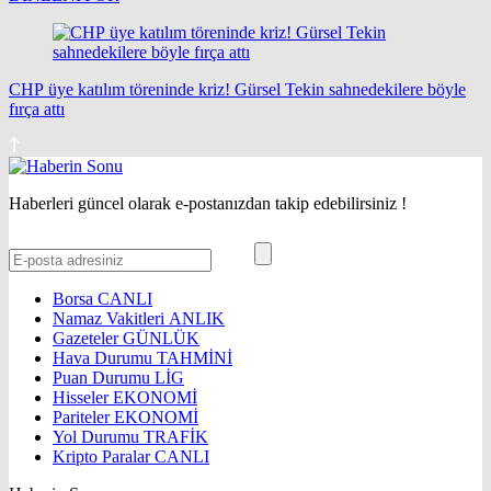
CHP üye katılım töreninde kriz! Gürsel Tekin sahnedekilere böyle
fırça attı
Haberleri güncel olarak e-postanızdan takip edebilirsiniz !
Borsa
CANLI
Namaz Vakitleri
ANLIK
Gazeteler
GÜNLÜK
Hava Durumu
TAHMİNİ
Puan Durumu
LİG
Hisseler
EKONOMİ
Pariteler
EKONOMİ
Yol Durumu
TRAFİK
Kripto Paralar
CANLI