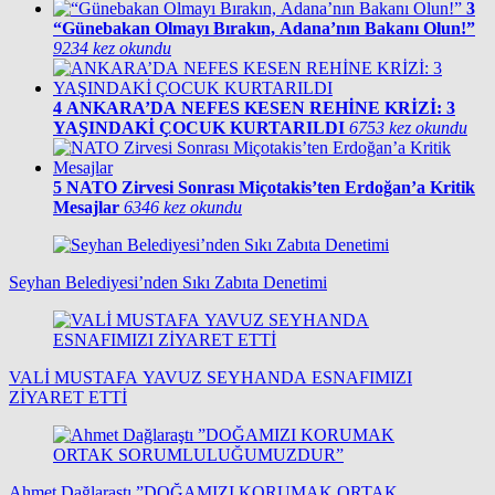
3
“Günebakan Olmayı Bırakın, Adana’nın Bakanı Olun!”
9234 kez okundu
4
ANKARA’DA NEFES KESEN REHİNE KRİZİ: 3
YAŞINDAKİ ÇOCUK KURTARILDI
6753 kez okundu
5
NATO Zirvesi Sonrası Miçotakis’ten Erdoğan’a Kritik
Mesajlar
6346 kez okundu
Seyhan Belediyesi’nden Sıkı Zabıta Denetimi
VALİ MUSTAFA YAVUZ SEYHANDA ESNAFIMIZI
ZİYARET ETTİ
Ahmet Dağlaraştı ”DOĞAMIZI KORUMAK ORTAK