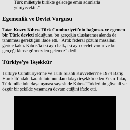
Türk milletiyle birlikte geleceğe emin adımlarla
yürüyecektir.”
Egemenlik ve Devlet Vurgusu
Tatar,
Kuzey Kıbrıs Türk Cumhuriyeti’nin bağımsız ve egemen
bir Türk devleti
olduğunu, bu gerçeğin uluslararası alanda da
tanınması gerektiğini ifade etti. “Artık federal çözüm masalları
geride kaldı. Kıbrıs’ta iki ayrı halk, iki ayrı devlet vardır ve bu
gerçeği kimse görmezden gelemez” dedi.
Türkiye’ye Teşekkür
Türkiye Cumhuriyeti’ne ve Türk Silahlı Kuvvetleri’ne 1974 Barış
Harekâtı’ndaki kararlı tutumundan dolayı teşekkür eden Ersin Tatar,
Türk milletinin dayanışması sayesinde Kıbrıs Türklerinin güvenli ve
özgür bir şekilde yaşamaya devam ettiğini ifade etti.