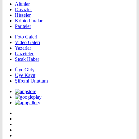
Altınlar
Dövizler
Hisseler
Kripto Paralar
Pariteler
Foto Galeri
Video Galeri
Yazarlar
Gazeteler
Sıcak Haber
Üye Giriş
Üye Kayıt
Şifremi Unuttum