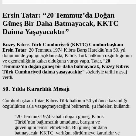
Ersin Tatar: “20 Temmuz’da Doğan
Güneş Bir Daha Batmayacak, KKTC
Daima Yaşayacaktır”
Kuzey Kıbrıs Türk Cumhuriyeti (KKTC) Cumhurbaşkanı
Ersin Tatar
, 20 Temmuz 1974 Kıbrıs Barış Harekâtı’nın 50. yıl
dönümünde yaptığı açıklamada, Kıbrıs Türk halkının özgürlüğünün
ve egemenliğinin kalıcı olduğuna vurgu yaptı. Tatar, “
20
Temmuz’da doğan güneş bir daha batmayacak, Kuzey Kıbrıs
Türk Cumhuriyeti daima yaşayacaktır
” sözleriyle tarihi mesaj
verdi.
50. Yılda Kararlılık Mesajı
Cumhurbaşkanı Tatar, Kıbrıs Türk halkının 50 yıl önce kazandığı
özgürlükten asla vazgeçmeyeceğini belirterek, şu ifadeleri kullandı:
“20 Temmuz 1974 sabahı doğan güneş, Kıbrıs
Türkü’nün bağımsızlık umudunu, barışını ve
güvenliğini temsil etmektedir. Bu güneş bir daha
batmayacak. KKTC, varlığını sürdürmeye kararlıdır ve