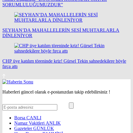
SORUMLULUĞUMUZDUR”
SEYHAN’DA MAHALLELERİN SESİ MUHTARLARLA
DİNLENİYOR
CHP üye katılım töreninde kriz! Gürsel Tekin sahnedekilere böyle
fırça attı
Haberleri güncel olarak e-postanızdan takip edebilirsiniz !
Borsa
CANLI
Namaz Vakitleri
ANLIK
Gazeteler
GÜNLÜK