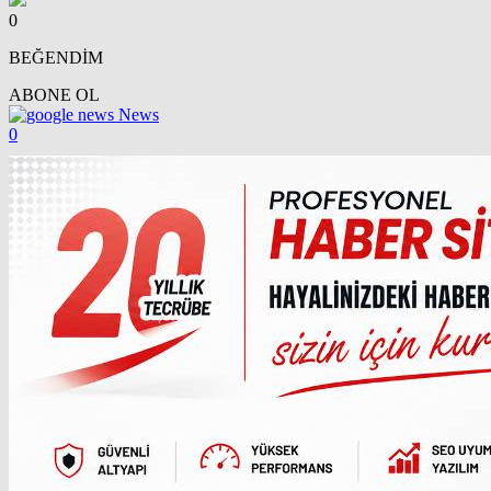
0
BEĞENDİM
ABONE OL
News
0