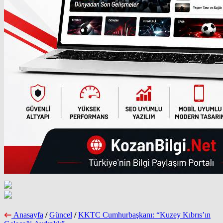
Anasayfa
/
Güncel
/
KKTC Cumhurbaşkanı: “Kuzey Kıbrıs’ın