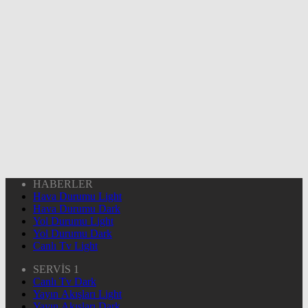
HABERLER
Hava Durumu Light
Hava Durumu Dark
Yol Durumu Light
Yol Durumu Dark
Canlı Tv Light
SERVİS 1
Canlı Tv Dark
Yayın Akışları Light
Yayın Akışları Dark