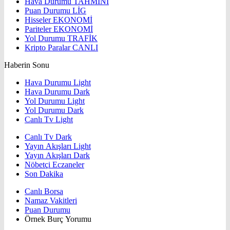
Hava Durumu
TAHMİNİ
Puan Durumu
LİG
Hisseler
EKONOMİ
Pariteler
EKONOMİ
Yol Durumu
TRAFİK
Kripto Paralar
CANLI
Haberin Sonu
Hava Durumu Light
Hava Durumu Dark
Yol Durumu Light
Yol Durumu Dark
Canlı Tv Light
Canlı Tv Dark
Yayın Akışları Light
Yayın Akışları Dark
Nöbetçi Eczaneler
Son Dakika
Canlı Borsa
Namaz Vakitleri
Puan Durumu
Örnek Burç Yorumu