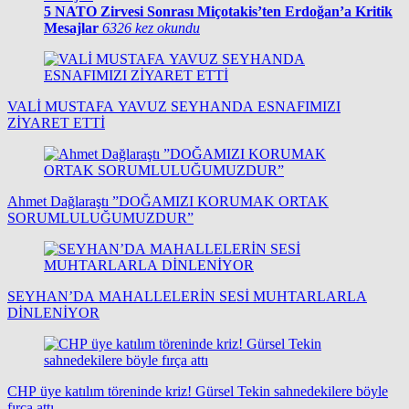
5
NATO Zirvesi Sonrası Miçotakis’ten Erdoğan’a Kritik
Mesajlar
6326 kez okundu
VALİ MUSTAFA YAVUZ SEYHANDA ESNAFIMIZI
ZİYARET ETTİ
Ahmet Dağlaraştı ”DOĞAMIZI KORUMAK ORTAK
SORUMLULUĞUMUZDUR”
SEYHAN’DA MAHALLELERİN SESİ MUHTARLARLA
DİNLENİYOR
CHP üye katılım töreninde kriz! Gürsel Tekin sahnedekilere böyle
fırça attı