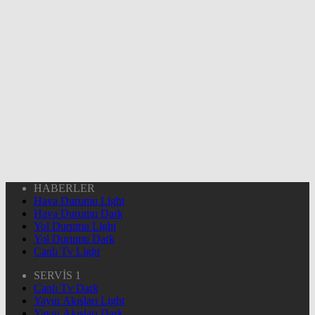
HABERLER
Hava Durumu Light
Hava Durumu Dark
Yol Durumu Light
Yol Durumu Dark
Canlı Tv Light
SERVİS 1
Canlı Tv Dark
Yayın Akışları Light
Yayın Akışları Dark