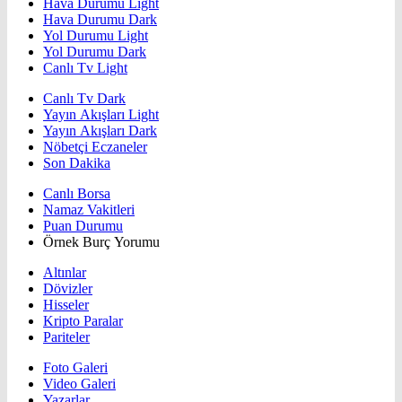
Hava Durumu Light
Hava Durumu Dark
Yol Durumu Light
Yol Durumu Dark
Canlı Tv Light
Canlı Tv Dark
Yayın Akışları Light
Yayın Akışları Dark
Nöbetçi Eczaneler
Son Dakika
Canlı Borsa
Namaz Vakitleri
Puan Durumu
Örnek Burç Yorumu
Altınlar
Dövizler
Hisseler
Kripto Paralar
Pariteler
Foto Galeri
Video Galeri
Yazarlar