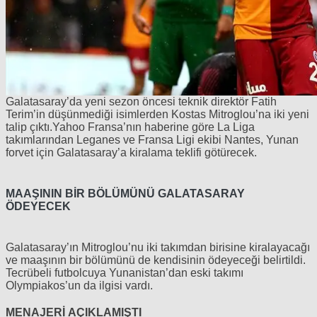
Galatasaray’da yeni sezon öncesi teknik direktör Fatih
Terim’in düşünmediği isimlerden Kostas Mitroglou’na iki yeni
talip çıktı.
Yahoo Fransa’nın haberine göre La Liga
takımlarından Leganes ve Fransa Ligi ekibi Nantes, Yunan
forvet için Galatasaray’a kiralama teklifi götürecek.
MAAŞININ BİR BÖLÜMÜNÜ GALATASARAY
ÖDEYECEK
Galatasaray’ın Mitroglou’nu iki takımdan birisine kiralayacağı
ve maaşının bir bölümünü de kendisinin ödeyeceği belirtildi.
Tecrübeli futbolcuya Yunanistan’dan eski takımı
Olympiakos’un da ilgisi vardı.
MENAJERİ AÇIKLAMIŞTI