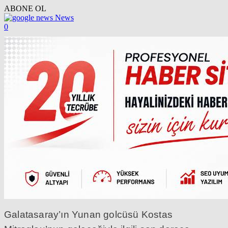
ABONE OL
News
0
Galatasaray’ın Yunan golcüsü Kostas