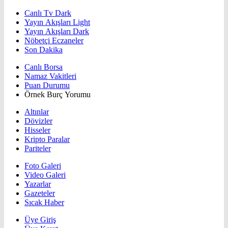
Canlı Tv Dark
Yayın Akışları Light
Yayın Akışları Dark
Nöbetçi Eczaneler
Son Dakika
Canlı Borsa
Namaz Vakitleri
Puan Durumu
Örnek Burç Yorumu
Altınlar
Dövizler
Hisseler
Kripto Paralar
Pariteler
Foto Galeri
Video Galeri
Yazarlar
Gazeteler
Sıcak Haber
Üye Giriş