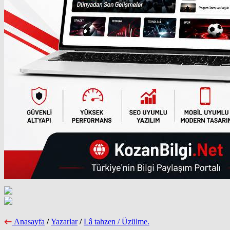
Anasayfa
/
Yazarlar
/
Lâ tahzen / Üzülme.