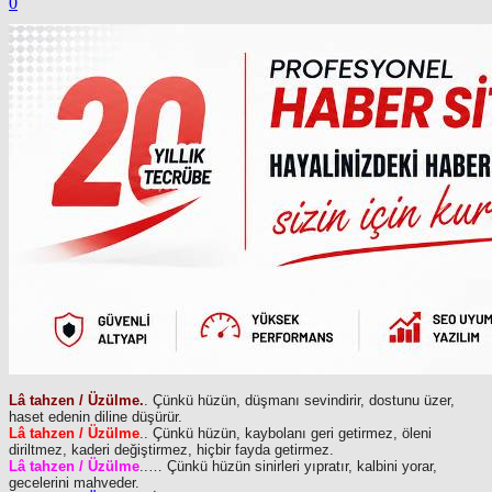
0
Lâ tahzen / Üzülme.
. Çünkü hüzün, düşmanı sevindirir, dostunu üzer,
haset edenin diline düşürür.
Lâ tahzen / Üzülme
.. Çünkü hüzün, kaybolanı geri getirmez, öleni
diriltmez, kaderi değiştirmez, hiçbir fayda getirmez.
Lâ tahzen / Üzülme
..… Çünkü hüzün sinirleri yıpratır, kalbini yorar,
gecelerini mahveder.