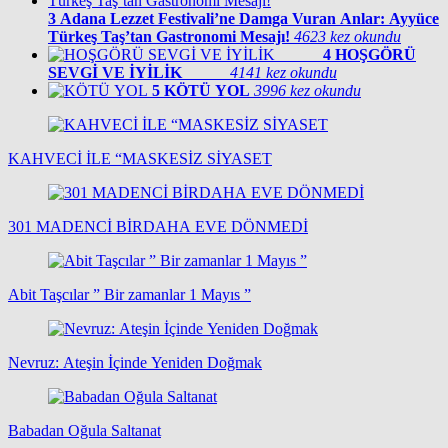
3
Adana Lezzet Festivali’ne Damga Vuran Anlar: Ayyüce
Türkeş Taş’tan Gastronomi Mesajı!
4623 kez okundu
4
HOŞGÖRÜ
SEVGİ VE İYİLİK
4141 kez okundu
5
KÖTÜ YOL
3996 kez okundu
KAHVECİ İLE “MASKESİZ SİYASET
301 MADENCİ BİRDAHA EVE DÖNMEDİ
Abit Taşcılar ” Bir zamanlar 1 Mayıs ”
Nevruz: Ateşin İçinde Yeniden Doğmak
Babadan Oğula Saltanat