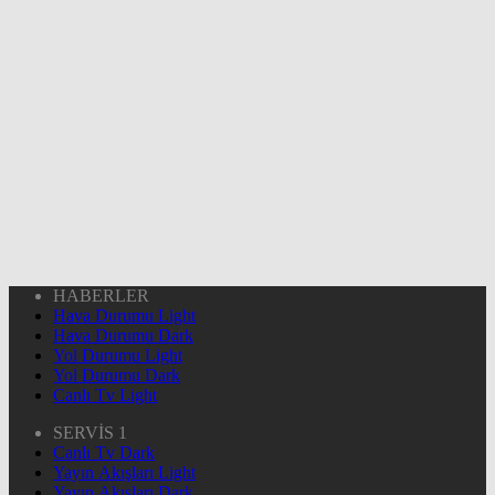
HABERLER
Hava Durumu Light
Hava Durumu Dark
Yol Durumu Light
Yol Durumu Dark
Canlı Tv Light
SERVİS 1
Canlı Tv Dark
Yayın Akışları Light
Yayın Akışları Dark