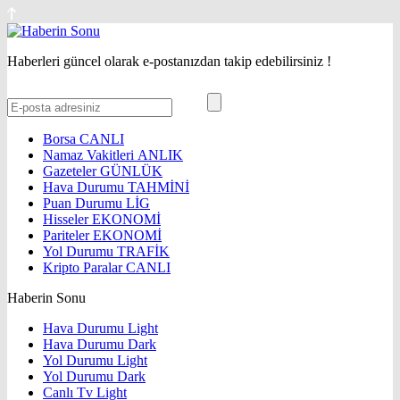
Haberleri güncel olarak e-postanızdan takip edebilirsiniz !
Borsa
CANLI
Namaz Vakitleri
ANLIK
Gazeteler
GÜNLÜK
Hava Durumu
TAHMİNİ
Puan Durumu
LİG
Hisseler
EKONOMİ
Pariteler
EKONOMİ
Yol Durumu
TRAFİK
Kripto Paralar
CANLI
Haberin Sonu
Hava Durumu Light
Hava Durumu Dark
Yol Durumu Light
Yol Durumu Dark
Canlı Tv Light