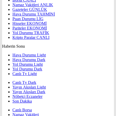
Borsa
CANLI
Namaz Vakitleri
ANLIK
Gazeteler
GÜNLÜK
Hava Durumu
TAHMİNİ
Puan Durumu
LİG
Hisseler
EKONOMİ
Pariteler
EKONOMİ
Yol Durumu
TRAFİK
Kripto Paralar
CANLI
Haberin Sonu
Hava Durumu Light
Hava Durumu Dark
Yol Durumu Light
Yol Durumu Dark
Canlı Tv Light
Canlı Tv Dark
Yayın Akışları Light
Yayın Akışları Dark
Nöbetçi Eczaneler
Son Dakika
Canlı Borsa
Namaz Vakitleri