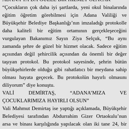
“Çocukların çok daha iyi şartlarda, yeni okul binalarında
eğitim öğretim görebilmesi için Adana Valiliği ve
Büyükşehir Belediye Başkanlığı’nın imzaladığı protokolle
daha kaliteli bir eğitim ortamının gerçekleşeceğini
vurgulayan Bakanımız Sayın Ziya Selçuk, “Bu aynı
zamanda şehre de güzel bir hizmet olacak. Sadece eğitim
açısından değil şehircilik açısından da önemli bir değer
taşıyan protokol. Bu protokol sayesinde, şehrin bütün
büyükşehirlerde olduğu gibi rahatlatıcı bir meydana sahip
olması hayata geçecek. Bu protokolün hayırlı olmasını
diliyorum” diye konuştu.
VALİ DEMİRTAŞ, “ADANA’MIZA VE
ÇOCUKLARIMIZA HAYIRLI OLSUN”
Vali Mahmut Demirtaş ise yaptığı açıklamada, Büyükşehir
Belediyesi tarafından Abdurrahim Gizer Ortaokulu’nun
arsa ve binası karşılığında yapılacak olan iki tane 24, bir