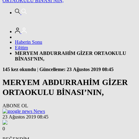
ORTAOKULU BİNASI’NIN,
Haberin Sonu
Eğitim
MERYEM ABDURRAHİM GİZER ORTAOKULU
BİNASI’NIN,
145 kez okundu
|
Güncelleme: 23 Ağustos 2019 08:45
MERYEM ABDURRAHİM GİZER
ORTAOKULU BİNASI’NIN,
ABONE OL
News
23 Ağustos 2019 08:45
0