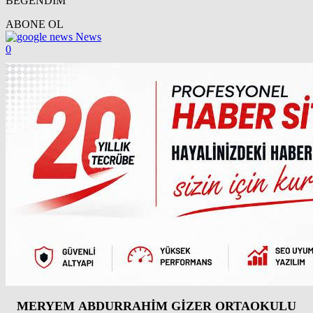
BEĞENDİM
ABONE OL
News
0
MERYEM ABDURRAHİM GİZER ORTAOKULU