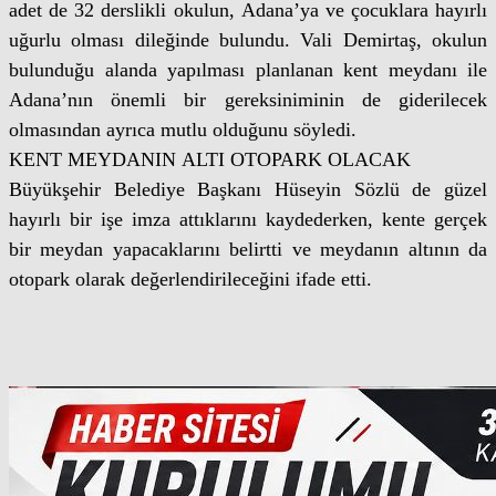
adet de 32 derslikli okulun, Adana’ya ve çocuklara hayırlı
uğurlu olması dileğinde bulundu. Vali Demirtaş, okulun
bulunduğu alanda yapılması planlanan kent meydanı ile
Adana’nın önemli bir gereksiniminin de giderilecek
olmasından ayrıca mutlu olduğunu söyledi.
KENT MEYDANIN ALTI OTOPARK OLACAK
Büyükşehir Belediye Başkanı Hüseyin Sözlü de güzel
hayırlı bir işe imza attıklarını kaydederken, kente gerçek
bir meydan yapacaklarını belirtti ve meydanın altının da
otopark olarak değerlendirileceğini ifade etti.