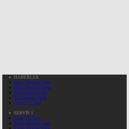
HABERLER
Hava Durumu Light
Hava Durumu Dark
Yol Durumu Light
Yol Durumu Dark
Canlı Tv Light
SERVİS 1
Canlı Tv Dark
Yayın Akışları Light
Yayın Akışları Dark