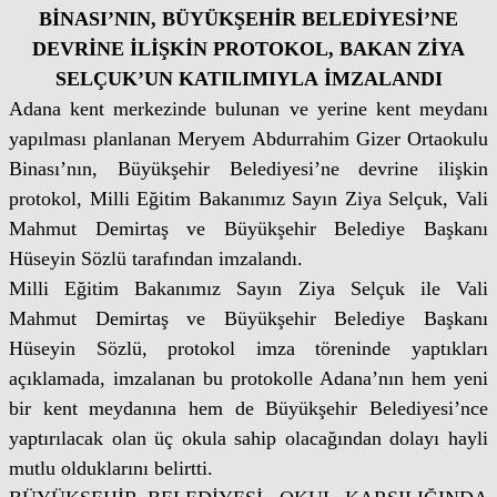
BİNASI’NIN, BÜYÜKŞEHİR BELEDİYESİ’NE
DEVRİNE İLİŞKİN PROTOKOL, BAKAN ZİYA
SELÇUK’UN KATILIMIYLA İMZALANDI
Adana kent merkezinde bulunan ve yerine kent meydanı
yapılması planlanan Meryem Abdurrahim Gizer Ortaokulu
Binası’nın, Büyükşehir Belediyesi’ne devrine ilişkin
protokol, Milli Eğitim Bakanımız Sayın Ziya Selçuk, Vali
Mahmut Demirtaş ve Büyükşehir Belediye Başkanı
Hüseyin Sözlü tarafından imzalandı.
Milli Eğitim Bakanımız Sayın Ziya Selçuk ile Vali
Mahmut Demirtaş ve Büyükşehir Belediye Başkanı
Hüseyin Sözlü, protokol imza töreninde yaptıkları
açıklamada, imzalanan bu protokolle Adana’nın hem yeni
bir kent meydanına hem de Büyükşehir Belediyesi’nce
yaptırılacak olan üç okula sahip olacağından dolayı hayli
mutlu olduklarını belirtti.