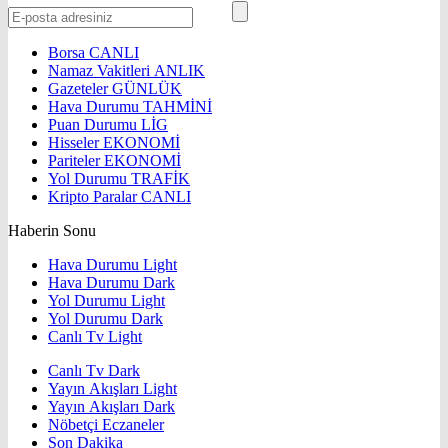
Borsa
CANLI
Namaz Vakitleri
ANLIK
Gazeteler
GÜNLÜK
Hava Durumu
TAHMİNİ
Puan Durumu
LİG
Hisseler
EKONOMİ
Pariteler
EKONOMİ
Yol Durumu
TRAFİK
Kripto Paralar
CANLI
Haberin Sonu
Hava Durumu Light
Hava Durumu Dark
Yol Durumu Light
Yol Durumu Dark
Canlı Tv Light
Canlı Tv Dark
Yayın Akışları Light
Yayın Akışları Dark
Nöbetçi Eczaneler
Son Dakika