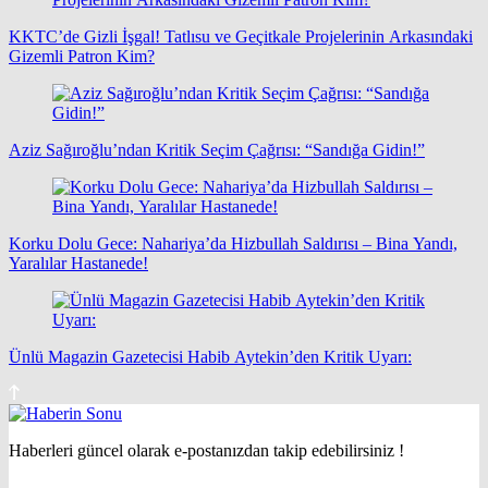
KKTC’de Gizli İşgal! Tatlısu ve Geçitkale Projelerinin Arkasındaki
Gizemli Patron Kim?
Aziz Sağıroğlu’ndan Kritik Seçim Çağrısı: “Sandığa Gidin!”
Korku Dolu Gece: Nahariya’da Hizbullah Saldırısı – Bina Yandı,
Yaralılar Hastanede!
Ünlü Magazin Gazetecisi Habib Aytekin’den Kritik Uyarı:
Haberleri güncel olarak e-postanızdan takip edebilirsiniz !