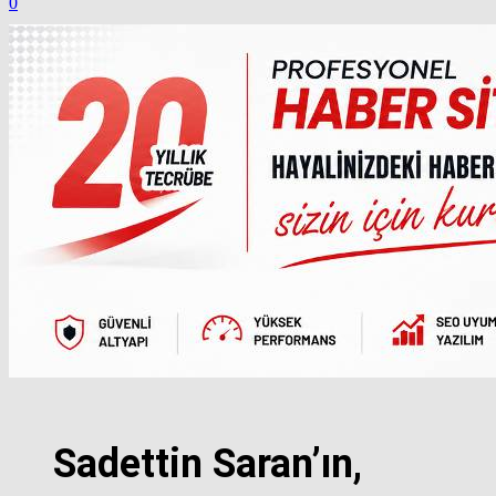
0
Sadettin Saran’ın,