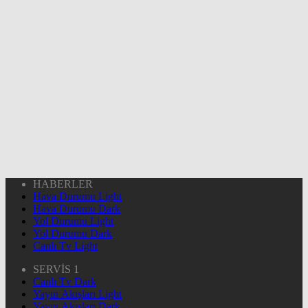
HABERLER
Hava Durumu Light
Hava Durumu Dark
Yol Durumu Light
Yol Durumu Dark
Canlı Tv Light
SERVİS 1
Canlı Tv Dark
Yayın Akışları Light
Yayın Akışları Dark