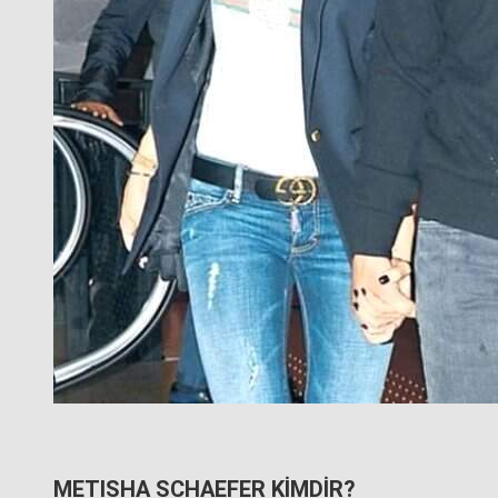
METISHA SCHAEFER KİMDİR?