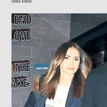
iddia edildi.