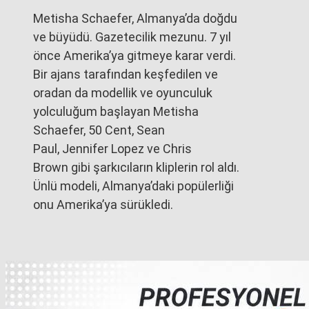
Metisha Schaefer, Almanya’da doğdu
ve büyüdü. Gazetecilik mezunu. 7 yıl
önce Amerika’ya gitmeye karar verdi.
Bir ajans tarafından keşfedilen ve
oradan da modellik ve oyunculuk
yolculuğum başlayan Metisha
Schaefer, 50 Cent, Sean
Paul, Jennifer Lopez ve Chris
Brown gibi şarkıcıların kliplerin rol aldı.
Ünlü modeli, Almanya’daki popülerliği
onu Amerika’ya sürükledi.