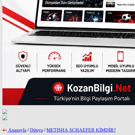
Anasayfa
/
Dünya
/
METISHA SCHAEFER KİMDİR?