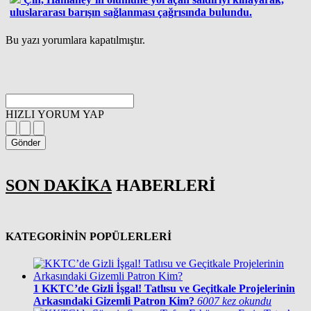
uluslararası barışın sağlanması çağrısında bulundu.
Bu yazı yorumlara kapatılmıştır.
HIZLI YORUM YAP
Gönder
SON DAKİKA
HABERLERİ
KATEGORİNİN POPÜLERLERİ
1
KKTC’de Gizli İşgal! Tatlısu ve Geçitkale Projelerinin
Arkasındaki Gizemli Patron Kim?
6007 kez okundu