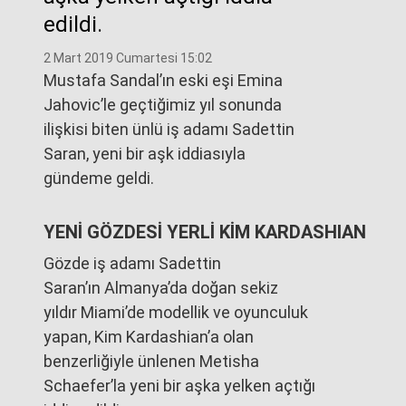
edildi.
2 Mart 2019 Cumartesi 15:02
Mustafa Sandal’ın eski eşi Emina
Jahovic’le geçtiğimiz yıl sonunda
ilişkisi biten ünlü iş adamı Sadettin
Saran, yeni bir aşk iddiasıyla
gündeme geldi.
YENİ GÖZDESİ YERLİ KİM KARDASHIAN
Gözde iş adamı Sadettin
Saran’ın Almanya’da doğan sekiz
yıldır Miami’de modellik ve oyunculuk
yapan, Kim Kardashian’a olan
benzerliğiyle ünlenen Metisha
Schaefer’la yeni bir aşka yelken açtığı