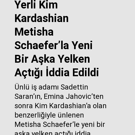
Yerli Kim
Kardashian
Metisha
Schaefer’la Yeni
Bir Aşka Yelken
Açtığı İddia Edildi
Ünlü iş adamı Sadettin
Saran’ın, Emina Jahovic’ten
sonra Kim Kardashian’a olan
benzerliğiyle ünlenen
Metisha Schaefer’le yeni bir
aşka yelken açtığı iddia