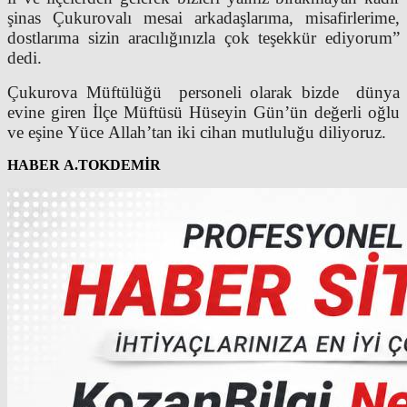
şinas Çukurovalı mesai arkadaşlarıma, misafirlerime,
dostlarıma sizin aracılığınızla çok teşekkür ediyorum”
dedi.
Çukurova Müftülüğü personeli olarak bizde dünya
evine giren İlçe Müftüsü Hüseyin Gün’ün değerli oğlu
ve eşine Yüce Allah’tan iki cihan mutluluğu diliyoruz.
HABER A.TOKDEMİR