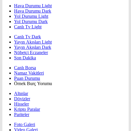
Hava Durumu Light
Hava Durumu Dark
Yol Durumu Light
Yol Durumu Dark
Canlı Tv Light
Canlı Tv Dark
Yayın Akışları Light
Yayın Akışları Dark
Nöbetçi Eczaneler
Son Dakika
Canlı Borsa
Namaz Vakitleri
Puan Durumu
Örnek Burç Yorumu
Altınlar
Dövizler
Hisseler
Kripto Paralar
Pariteler
Foto Galeri
Video Galeri