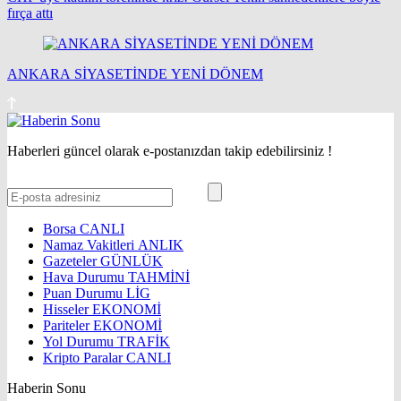
fırça attı
ANKARA SİYASETİNDE YENİ DÖNEM
Haberleri güncel olarak e-postanızdan takip edebilirsiniz !
Borsa
CANLI
Namaz Vakitleri
ANLIK
Gazeteler
GÜNLÜK
Hava Durumu
TAHMİNİ
Puan Durumu
LİG
Hisseler
EKONOMİ
Pariteler
EKONOMİ
Yol Durumu
TRAFİK
Kripto Paralar
CANLI
Haberin Sonu