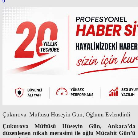
0
Çukurova Müftüsü Hüseyin Gün, Oğlunu Evlendirdi
Çukurova Müftüsü Hüseyin Gün, Ankara’da
düzenlenen nikah merasimi ile oğlu Mücahit Gün’ü