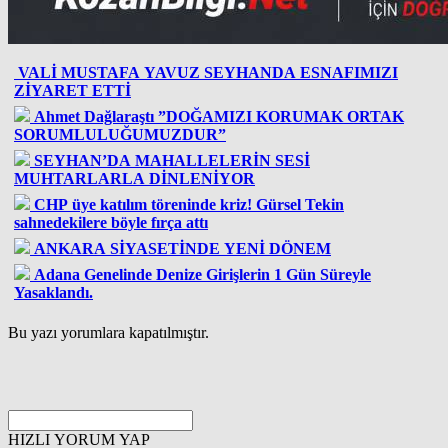
VALİ MUSTAFA YAVUZ SEYHANDA ESNAFIMIZI
ZİYARET ETTİ
Ahmet Dağlaraştı ”DOĞAMIZI KORUMAK ORTAK
SORUMLULUĞUMUZDUR”
SEYHAN’DA MAHALLELERİN SESİ
MUHTARLARLA DİNLENİYOR
CHP üye katılım töreninde kriz! Gürsel Tekin
sahnedekilere böyle fırça attı
ANKARA SİYASETİNDE YENİ DÖNEM
Adana Genelinde Denize Girişlerin 1 Gün Süreyle
Yasaklandı.
Bu yazı yorumlara kapatılmıştır.
HIZLI YORUM YAP