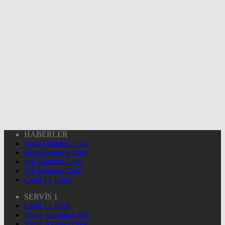
HABERLER
Hava Durumu Light
Hava Durumu Dark
Yol Durumu Light
Yol Durumu Dark
Canlı Tv Light
SERVİS 1
Canlı Tv Dark
Yayın Akışları Light
Yayın Akışları Dark