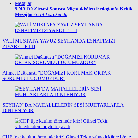
5
NATO Zirvesi Sonrası Miçotakis’ten Erdoğan’a Kritik
Mesajlar
6314 kez okundu
VALİ MUSTAFA YAVUZ SEYHANDA ESNAFIMIZI
ZİYARET ETTİ
Ahmet Dağlaraştı ”DOĞAMIZI KORUMAK ORTAK
SORUMLULUĞUMUZDUR”
SEYHAN’DA MAHALLELERİN SESİ MUHTARLARLA
DİNLENİYOR
CHP üye katılım töreninde kriz! Gürsel Tekin sahnedekilere böyle