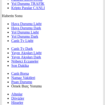
Yol Durumu
TRAFİK
Kripto Paralar
CANLI
Haberin Sonu
Hava Durumu Light
Hava Durumu Dark
Yol Durumu Light
Yol Durumu Dark
Canlı Tv Light
Canlı Tv Dark
Yayın Akışları Light
Yayın Akışları Dark
Nöbetçi Eczaneler
Son Dakika
Canlı Borsa
Namaz Vakitleri
Puan Durumu
Örnek Burç Yorumu
Altınlar
Dövizler
Hisseler