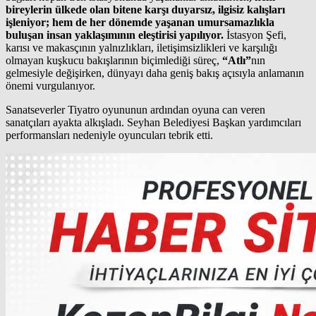
bireylerin ülkede olan bitene karşı duyarsız, ilgisiz kalışları
işleniyor; hem de her dönemde yaşanan umursamazlıkla
buluşan insan yaklaşımının eleştirisi yapılıyor.
İstasyon Şefi,
karısı ve makasçının yalnızlıkları, iletişimsizlikleri ve karşılığı
olmayan kuşkucu bakışlarının biçimlediği süreç,
“Atlı”
nın
gelmesiyle değişirken, dünyayı daha geniş bakış açısıyla anlamanın
önemi vurgulanıyor.
Sanatseverler Tiyatro oyununun ardından oyuna can veren
sanatçıları ayakta alkışladı. Seyhan Belediyesi Başkan yardımcıları
performansları nedeniyle oyuncuları tebrik etti.