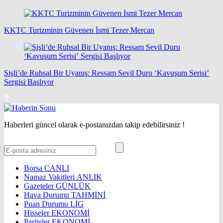
KKTC Turizminin Güvenen İsmi Tezer Mercan
Şişli’de Ruhsal Bir Uyanış: Ressam Sevil Duru ‘Kavuşum Serisi’
Sergisi Başlıyor
Haberleri güncel olarak e-postanızdan takip edebilirsiniz !
Borsa
CANLI
Namaz Vakitleri
ANLIK
Gazeteler
GÜNLÜK
Hava Durumu
TAHMİNİ
Puan Durumu
LİG
Hisseler
EKONOMİ
Pariteler
EKONOMİ