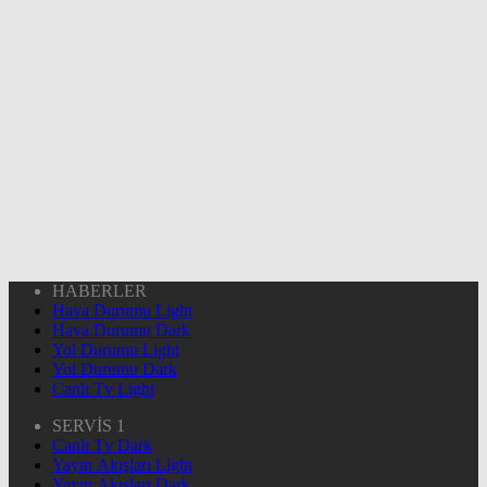
HABERLER
Hava Durumu Light
Hava Durumu Dark
Yol Durumu Light
Yol Durumu Dark
Canlı Tv Light
SERVİS 1
Canlı Tv Dark
Yayın Akışları Light
Yayın Akışları Dark