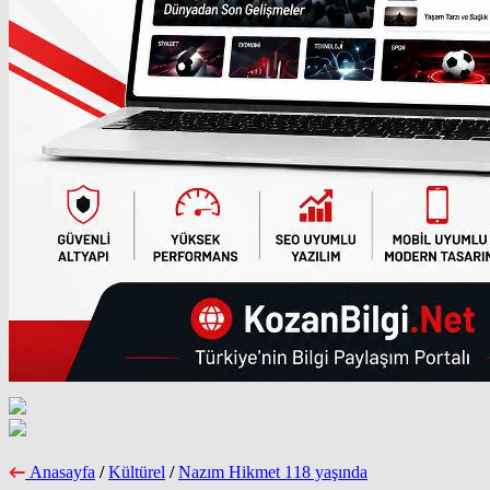
Anasayfa
/
Kültürel
/
Nazım Hikmet 118 yaşında