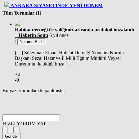
ANKARA SİYASETİNDE YENİ DÖNEM
Tüm Yorumlar (1)
Habitat derneği ile valiğimiz arasında protokol imzalandı
– Haberin Sonu
6 yıl önce
Yorumu Bildir
[…] Süleyman Elban, Habitat Derneği Yönetim Kurulu
Başkanı Sezai Hazır ve İl Milli Eğitim Müdürü Veysel
Durgun’un katıldığı imza […]
+0
-0
Bu yazı yorumlara kapatılmıştır.
HIZLI YORUM YAP
Gönder