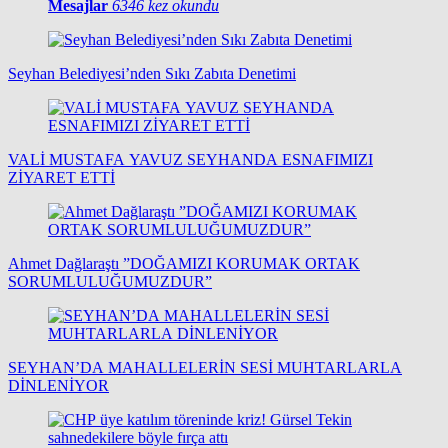
Mesajlar
6346 kez okundu
Seyhan Belediyesi’nden Sıkı Zabıta Denetimi
VALİ MUSTAFA YAVUZ SEYHANDA ESNAFIMIZI
ZİYARET ETTİ
Ahmet Dağlaraştı ”DOĞAMIZI KORUMAK ORTAK
SORUMLULUĞUMUZDUR”
SEYHAN’DA MAHALLELERİN SESİ MUHTARLARLA
DİNLENİYOR