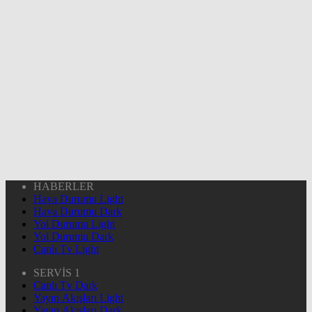
HABERLER
Hava Durumu Light
Hava Durumu Dark
Yol Durumu Light
Yol Durumu Dark
Canlı Tv Light
SERVİS 1
Canlı Tv Dark
Yayın Akışları Light
Yayın Akışları Dark