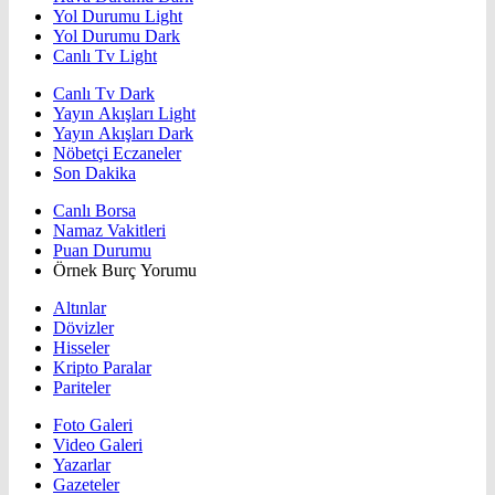
Yol Durumu Light
Yol Durumu Dark
Canlı Tv Light
Canlı Tv Dark
Yayın Akışları Light
Yayın Akışları Dark
Nöbetçi Eczaneler
Son Dakika
Canlı Borsa
Namaz Vakitleri
Puan Durumu
Örnek Burç Yorumu
Altınlar
Dövizler
Hisseler
Kripto Paralar
Pariteler
Foto Galeri
Video Galeri
Yazarlar
Gazeteler