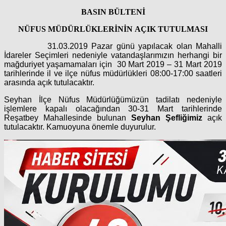
BASIN BÜLTENİ
NÜFUS MÜDÜRLÜKLERİNİN AÇIK TUTULMASI
31.03.2019 Pazar günü yapılacak olan Mahalli
İdareler Seçimleri nedeniyle vatandaşlarımızın herhangi bir
mağduriyet yaşamamaları için 30 Mart 2019 – 31 Mart 2019
tarihlerinde il ve ilçe nüfus müdürlükleri 08:00-17:00 saatleri
arasında açık tutulacaktır.
Seyhan İlçe Nüfus Müdürlüğümüzün tadilatı nedeniyle
işlemlere kapalı olacağından 30-31 Mart tarihlerinde
Reşatbey Mahallesinde bulunan
Seyhan Şefliğimiz
açık
tutulacaktır. Kamuoyuna önemle duyurulur.