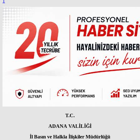
1
T.C.
ADANA VALİLİĞİ
İl Basın ve Halkla İlişkiler Müdürlüğü