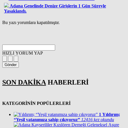
Adana Genelinde Denize Girişlerin 1 Gün Süreyle
Yasaklandı.
Bu yazı yorumlara kapatılmıştır.
HIZLI YORUM YAP
Gönder
SON DAKİKA
HABERLERİ
KATEGORİNİN POPÜLERLERİ
1
Yıldırım;
“Yeşil vatanımıza sahip çıkıyoruz”
12416 kez okundu