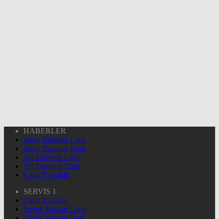
HABERLER
Hava Durumu Light
Hava Durumu Dark
Yol Durumu Light
Yol Durumu Dark
Canlı Tv Light
SERVİS 1
Canlı Tv Dark
Yayın Akışları Light
Yayın Akışları Dark