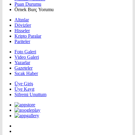
Puan Durumu
Örnek Burç Yorumu
Altınlar
Dövizler
Hisseler
Kripto Paralar
Pariteler
Foto Galeri
Video Galeri
Yazarlar
Gazeteler
Sıcak Haber
Üye Giriş
Üye Kayıt
Şifremi Unuttum