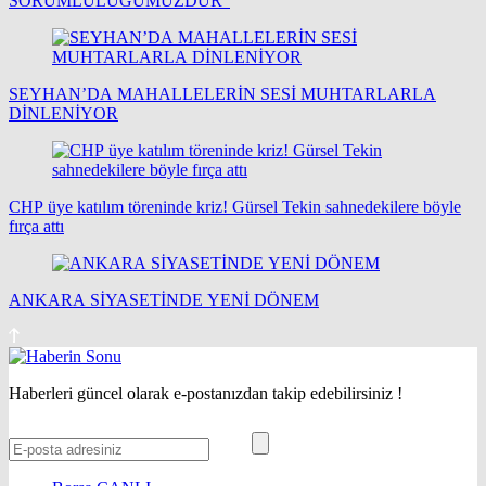
SORUMLULUĞUMUZDUR”
SEYHAN’DA MAHALLELERİN SESİ MUHTARLARLA
DİNLENİYOR
CHP üye katılım töreninde kriz! Gürsel Tekin sahnedekilere böyle
fırça attı
ANKARA SİYASETİNDE YENİ DÖNEM
Haberleri güncel olarak e-postanızdan takip edebilirsiniz !