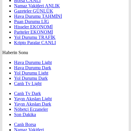
Borsa
CANLI
Namaz Vakitleri
ANLIK
Gazeteler
GÜNLÜK
Hava Durumu
TAHMİNİ
Puan Durumu
LİG
Hisseler
EKONOMİ
Pariteler
EKONOMİ
Yol Durumu
TRAFİK
Kripto Paralar
CANLI
Haberin Sonu
Hava Durumu Light
Hava Durumu Dark
Yol Durumu Light
Yol Durumu Dark
Canlı Tv Light
Canlı Tv Dark
Yayın Akışları Light
Yayın Akışları Dark
Nöbetçi Eczaneler
Son Dakika
Canlı Borsa
Namaz Vakitleri