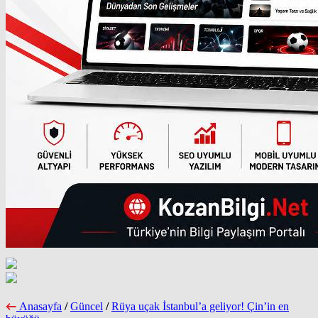
Anasayfa
/
Güncel
/
Rüya uçak İstanbul’a geliyor! Çin’in en