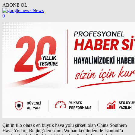
ABONE OL
News
0
Çin’in filo olarak en büyük hava yolu şirketi olan China Southern
Hava Yolları, Beijing’den sonra Wuhan kentinden de İstanbul’a