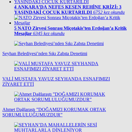
4
ANKARA’DA NEFES KESEN REHİNE KRİZİ: 3
YAŞINDAKİ ÇOCUK KURTARILDI
6752 kez okundu
5
NATO Zirvesi Sonrası Miçotakis’ten Erdoğan’a Kritik
Mesajlar
6345 kez okundu
Seyhan Belediyesi’nden Sıkı Zabıta Denetimi
VALİ MUSTAFA YAVUZ SEYHANDA ESNAFIMIZI
ZİYARET ETTİ
Ahmet Dağlaraştı ”DOĞAMIZI KORUMAK ORTAK
SORUMLULUĞUMUZDUR”