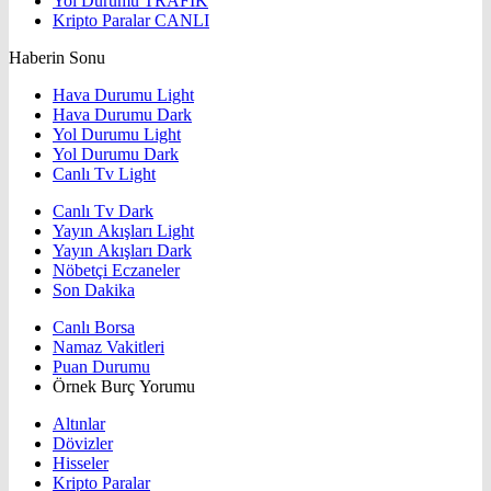
Yol Durumu
TRAFİK
Kripto Paralar
CANLI
Haberin Sonu
Hava Durumu Light
Hava Durumu Dark
Yol Durumu Light
Yol Durumu Dark
Canlı Tv Light
Canlı Tv Dark
Yayın Akışları Light
Yayın Akışları Dark
Nöbetçi Eczaneler
Son Dakika
Canlı Borsa
Namaz Vakitleri
Puan Durumu
Örnek Burç Yorumu
Altınlar
Dövizler
Hisseler
Kripto Paralar