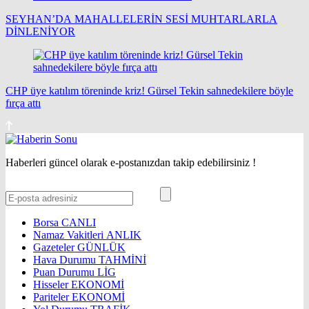
SEYHAN’DA MAHALLELERİN SESİ MUHTARLARLA
DİNLENİYOR
CHP üye katılım töreninde kriz! Gürsel Tekin sahnedekilere böyle
fırça attı
Haberleri güncel olarak e-postanızdan takip edebilirsiniz !
Borsa
CANLI
Namaz Vakitleri
ANLIK
Gazeteler
GÜNLÜK
Hava Durumu
TAHMİNİ
Puan Durumu
LİG
Hisseler
EKONOMİ
Pariteler
EKONOMİ