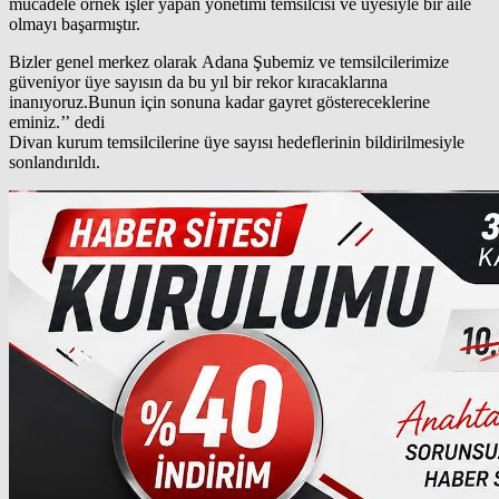
mücadele örnek işler yapan yönetimi temsilcisi ve üyesiyle bir aile
olmayı başarmıştır.
Bizler genel merkez olarak Adana Şubemiz ve temsilcilerimize
güveniyor üye sayısın da bu yıl bir rekor kıracaklarına
inanıyoruz.Bunun için sonuna kadar gayret göstereceklerine
eminiz.’’ dedi
Divan kurum temsilcilerine üye sayısı hedeflerinin bildirilmesiyle
sonlandırıldı.