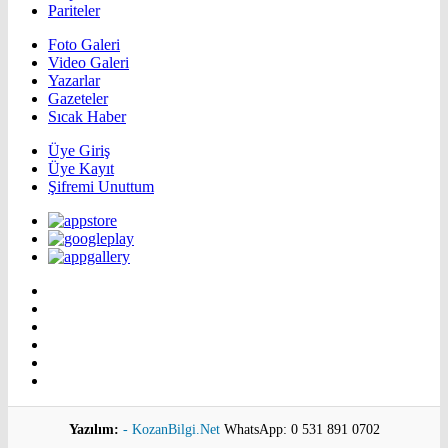
Pariteler
Foto Galeri
Video Galeri
Yazarlar
Gazeteler
Sıcak Haber
Üye Giriş
Üye Kayıt
Şifremi Unuttum
Yazılım:
- KozanBilgi.Net
WhatsApp: 0 531 891 0702