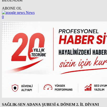
BEĞENDİM
ABONE OL
News
0
SAĞLIK-SEN ADANA ŞUBESİ 4. DÖNEM 2. İL DİVANI