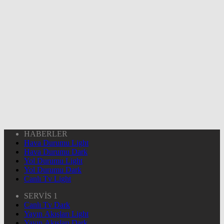
HABERLER
Hava Durumu Light
Hava Durumu Dark
Yol Durumu Light
Yol Durumu Dark
Canlı Tv Light
SERVİS 1
Canlı Tv Dark
Yayın Akışları Light
Yayın Akışları Dark