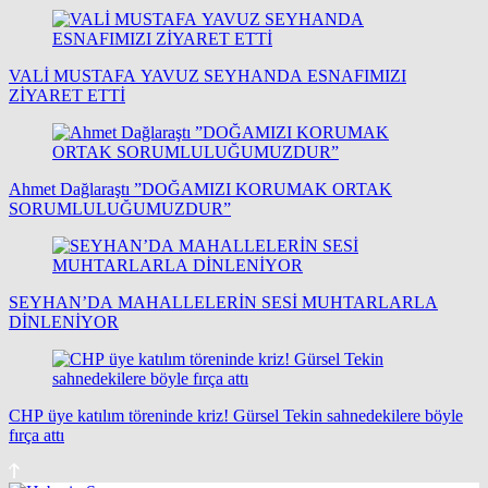
VALİ MUSTAFA YAVUZ SEYHANDA ESNAFIMIZI
ZİYARET ETTİ
Ahmet Dağlaraştı ”DOĞAMIZI KORUMAK ORTAK
SORUMLULUĞUMUZDUR”
SEYHAN’DA MAHALLELERİN SESİ MUHTARLARLA
DİNLENİYOR
CHP üye katılım töreninde kriz! Gürsel Tekin sahnedekilere böyle
fırça attı