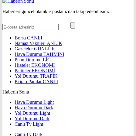
Haberleri güncel olarak e-postanızdan takip edebilirsiniz !
Borsa
CANLI
Namaz Vakitleri
ANLIK
Gazeteler
GÜNLÜK
Hava Durumu
TAHMİNİ
Puan Durumu
LİG
Hisseler
EKONOMİ
Pariteler
EKONOMİ
Yol Durumu
TRAFİK
Kripto Paralar
CANLI
Haberin Sonu
Hava Durumu Light
Hava Durumu Dark
Yol Durumu Light
Yol Durumu Dark
Canlı Tv Light
Canlı Tv Dark