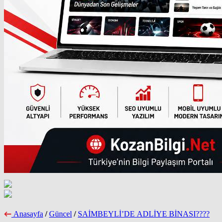
Anasayfa
/
Güncel
/
SAİMBEYLİ’DE ADLİYE BİNASI????