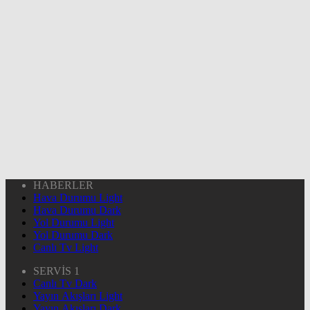
HABERLER
Hava Durumu Light
Hava Durumu Dark
Yol Durumu Light
Yol Durumu Dark
Canlı Tv Light
SERVİS 1
Canlı Tv Dark
Yayın Akışları Light
Yayın Akışları Dark