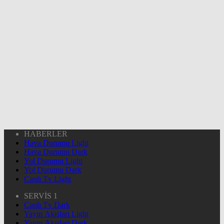
HABERLER
Hava Durumu Light
Hava Durumu Dark
Yol Durumu Light
Yol Durumu Dark
Canlı Tv Light
SERVİS 1
Canlı Tv Dark
Yayın Akışları Light
Yayın Akışları Dark