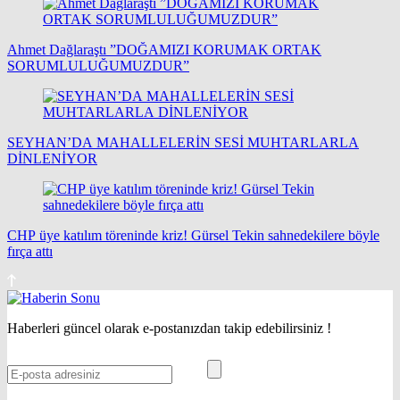
Ahmet Dağlaraştı ”DOĞAMIZI KORUMAK ORTAK
SORUMLULUĞUMUZDUR”
SEYHAN’DA MAHALLELERİN SESİ MUHTARLARLA
DİNLENİYOR
CHP üye katılım töreninde kriz! Gürsel Tekin sahnedekilere böyle
fırça attı
Haberleri güncel olarak e-postanızdan takip edebilirsiniz !