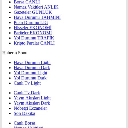
Borsa
CANLI
Namaz Vakitleri
ANLIK
Gazeteler
GÜNLÜK
Hava Durumu
TAHMİNİ
Puan Durumu
LİG
Hisseler
EKONOMİ
Pariteler
EKONOMİ
Yol Durumu
TRAFİK
Kripto Paralar
CANLI
Haberin Sonu
Hava Durumu Light
Hava Durumu Dark
Yol Durumu Light
Yol Durumu Dark
Canlı Tv Light
Canlı Tv Dark
Yayın Akışları Light
Yayın Akışları Dark
Nöbetçi Eczaneler
Son Dakika
Canlı Borsa