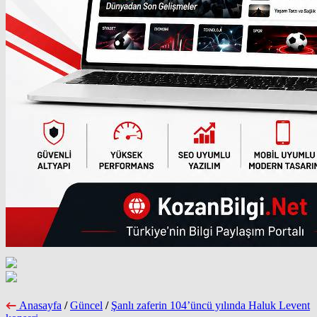
Anasayfa
/
Güncel
/
Şanlı zaferin 104’üncü yılında Haluk Levent