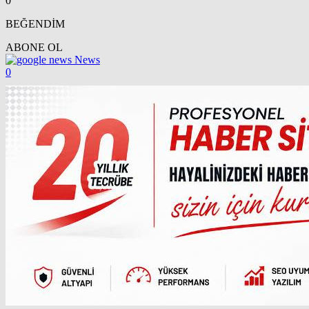
0
BEĞENDİM
ABONE OL
News
0