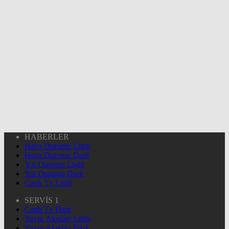
HABERLER
Hava Durumu Light
Hava Durumu Dark
Yol Durumu Light
Yol Durumu Dark
Canlı Tv Light
SERVİS 1
Canlı Tv Dark
Yayın Akışları Light
Yayın Akışları Dark