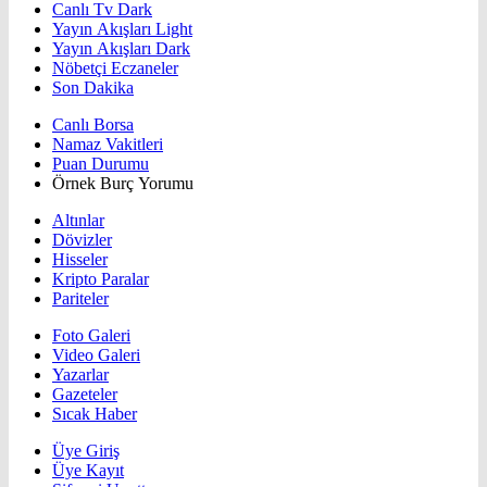
Canlı Tv Dark
Yayın Akışları Light
Yayın Akışları Dark
Nöbetçi Eczaneler
Son Dakika
Canlı Borsa
Namaz Vakitleri
Puan Durumu
Örnek Burç Yorumu
Altınlar
Dövizler
Hisseler
Kripto Paralar
Pariteler
Foto Galeri
Video Galeri
Yazarlar
Gazeteler
Sıcak Haber
Üye Giriş
Üye Kayıt