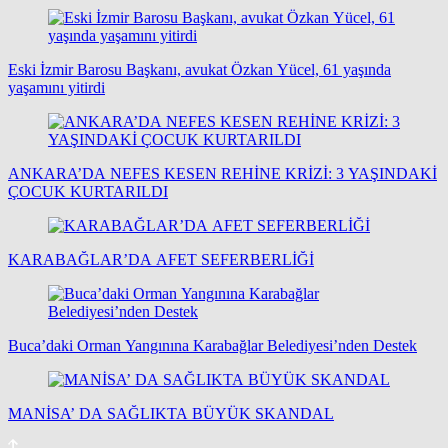
Eski İzmir Barosu Başkanı, avukat Özkan Yücel, 61 yaşında
yaşamını yitirdi
ANKARA’DA NEFES KESEN REHİNE KRİZİ: 3 YAŞINDAKİ
ÇOCUK KURTARILDI
KARABAĞLAR’DA AFET SEFERBERLİĞİ
Buca’daki Orman Yangınına Karabağlar Belediyesi’nden Destek
MANİSA’ DA SAĞLIKTA BÜYÜK SKANDAL