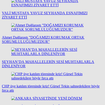
VALİ MUSTAFA YAVUZ SEYHANDA ESNAFIMIZI
ZİYARET ETTİ
Ahmet Dağlaraştı ”DOĞAMIZI KORUMAK ORTAK
SORUMLULUĞUMUZDUR”
SEYHAN’DA MAHALLELERİN SESİ MUHTARLARLA
DİNLENİYOR
CHP üye katılım töreninde kriz! Gürsel Tekin sahnedekilere böyle
fırça attı