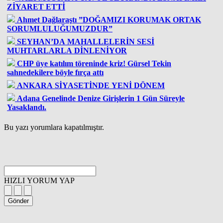
ZİYARET ETTİ
Ahmet Dağlaraştı ”DOĞAMIZI KORUMAK ORTAK
SORUMLULUĞUMUZDUR”
SEYHAN’DA MAHALLELERİN SESİ
MUHTARLARLA DİNLENİYOR
CHP üye katılım töreninde kriz! Gürsel Tekin
sahnedekilere böyle fırça attı
ANKARA SİYASETİNDE YENİ DÖNEM
Adana Genelinde Denize Girişlerin 1 Gün Süreyle
Yasaklandı.
Bu yazı yorumlara kapatılmıştır.
HIZLI YORUM YAP
Gönder