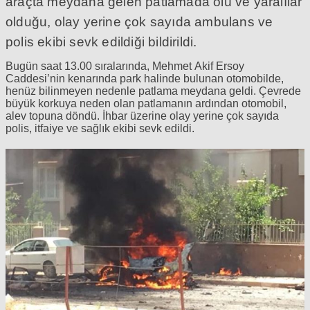
araçta meydana gelen patlamada ölü ve yaralılar
olduğu, olay yerine çok sayıda ambulans ve
polis ekibi sevk edildiği bildirildi.
Bugün saat 13.00 sıralarında, Mehmet Akif Ersoy
Caddesi’nin kenarında park halinde bulunan otomobilde,
henüz bilinmeyen nedenle patlama meydana geldi. Çevrede
büyük korkuya neden olan patlamanın ardından otomobil,
alev topuna döndü. İhbar üzerine olay yerine çok sayıda
polis, itfaiye ve sağlık ekibi sevk edildi.