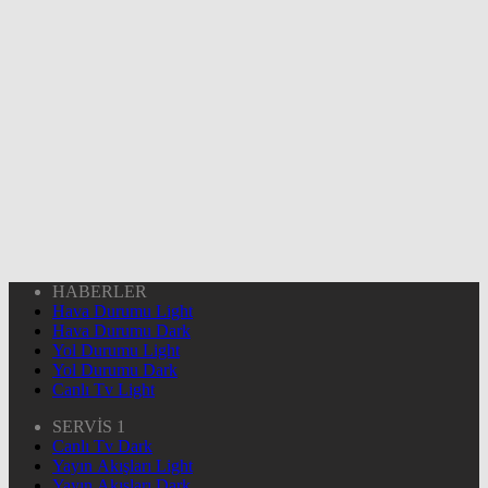
HABERLER
Hava Durumu Light
Hava Durumu Dark
Yol Durumu Light
Yol Durumu Dark
Canlı Tv Light
SERVİS 1
Canlı Tv Dark
Yayın Akışları Light
Yayın Akışları Dark