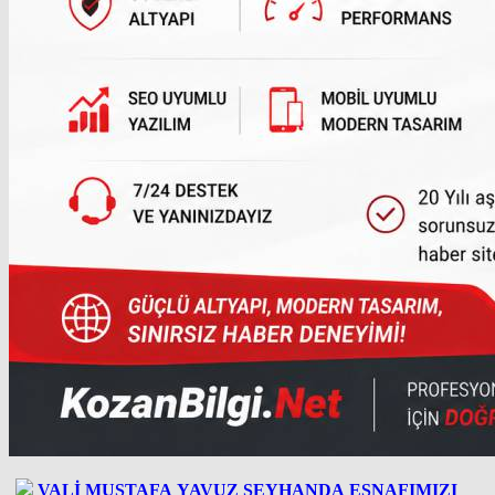
VALİ MUSTAFA YAVUZ SEYHANDA ESNAFIMIZI