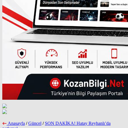
Anasayfa
/
Güncel
/
SON DAKİKA! Hatay Reyhanlı’da