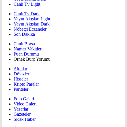
Canlı Tv Light
Canlı Tv Dark
Yayın Akışları Light
Yayın Akışları Dark
Nöbetçi Eczaneler
Son Dakika
Canlı Borsa
Namaz Vakitleri
Puan Durumu
Örnek Burç Yorumu
Altınlar
Dövizler
Hisseler
Kripto Paralar
Pariteler
Foto Galeri
Video Galeri
Yazarlar
Gazeteler
Sıcak Haber