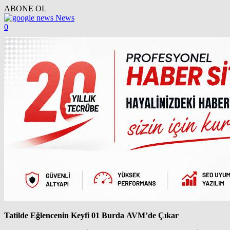
ABONE OL
News
0
Tatilde Eğlencenin Keyfi 01 Burda AVM’de Çıkar