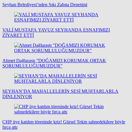
Seyhan Belediyesi’nden Sıkı Zabıta Denetimi
VALİ MUSTAFA YAVUZ SEYHANDA ESNAFIMIZI
ZİYARET ETTİ
Ahmet Dağlaraştı ”DOĞAMIZI KORUMAK ORTAK
SORUMLULUĞUMUZDUR”
SEYHAN’DA MAHALLELERİN SESİ MUHTARLARLA
DİNLENİYOR
CHP üye katılım töreninde kriz! Gürsel Tekin sahnedekilere böyle
fırça attı