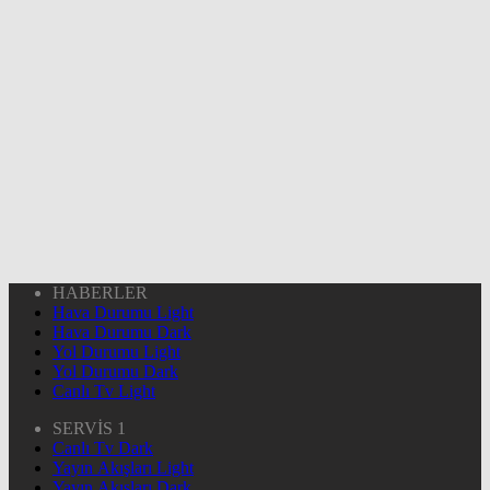
HABERLER
Hava Durumu Light
Hava Durumu Dark
Yol Durumu Light
Yol Durumu Dark
Canlı Tv Light
SERVİS 1
Canlı Tv Dark
Yayın Akışları Light
Yayın Akışları Dark