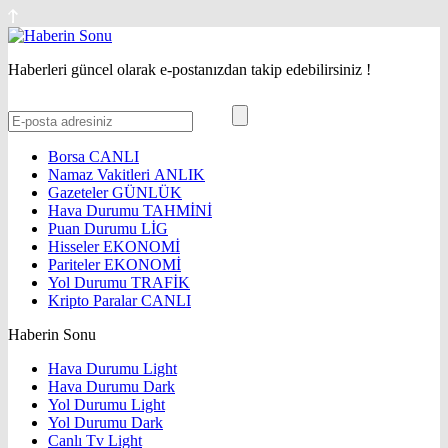
Haberleri güncel olarak e-postanızdan takip edebilirsiniz !
Borsa
CANLI
Namaz Vakitleri
ANLIK
Gazeteler
GÜNLÜK
Hava Durumu
TAHMİNİ
Puan Durumu
LİG
Hisseler
EKONOMİ
Pariteler
EKONOMİ
Yol Durumu
TRAFİK
Kripto Paralar
CANLI
Haberin Sonu
Hava Durumu Light
Hava Durumu Dark
Yol Durumu Light
Yol Durumu Dark
Canlı Tv Light