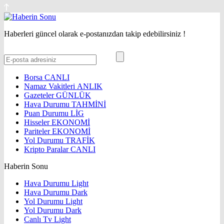
Haberleri güncel olarak e-postanızdan takip edebilirsiniz !
Borsa
CANLI
Namaz Vakitleri
ANLIK
Gazeteler
GÜNLÜK
Hava Durumu
TAHMİNİ
Puan Durumu
LİG
Hisseler
EKONOMİ
Pariteler
EKONOMİ
Yol Durumu
TRAFİK
Kripto Paralar
CANLI
Haberin Sonu
Hava Durumu Light
Hava Durumu Dark
Yol Durumu Light
Yol Durumu Dark
Canlı Tv Light