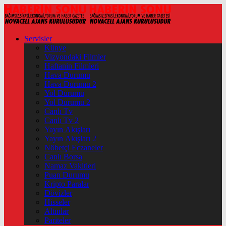
Servisler
Künye
Vizyondaki Filmler
Haftanin Filmleri
Hava Durumu
Hava Durumu 2
Yol Durumu
Yol Durumu 2
Canlı Tv
Canlı Tv 2
Yayın Akışları
Yayın Akışları 2
Nöbetçi Eczaneler
Canlı Borsa
Namaz Vakitleri
Puan Durumu
Kripto Paralar
Dövizler
Hisseler
Altınlar
Pariteler