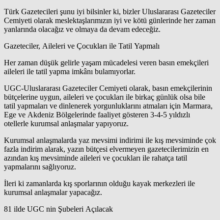
Türk Gazetecileri şunu iyi bilsinler ki, bizler Uluslararası Gazeteciler
Cemiyeti olarak meslektaşlarımızın iyi ve kötü günlerinde her zaman
yanlarında olacağız ve olmaya da devam edeceğiz.
Gazeteciler, Aileleri ve Çocukları ile Tatil Yapmalı
Her zaman düşük gelirle yaşam mücadelesi veren basın emekçileri
aileleri ile tatil yapma imkânı bulamıyorlar.
UGC-Uluslararası Gazeteciler Cemiyeti olarak, basın emekçilerinin
bütçelerine uygun, aileleri ve çocukları ile birkaç günlük olsa bile
tatil yapmaları ve dinlenerek yorgunluklarını atmaları için Marmara,
Ege ve Akdeniz Bölgelerinde faaliyet gösteren 3-4-5 yıldızlı
otellerle kurumsal anlaşmalar yapıyoruz.
Kurumsal anlaşmalarda yaz mevsimi indirimi ile kış mevsiminde çok
fazla indirim alarak, yazın bütçesi elvermeyen gazetecilerimizin en
azından kış mevsiminde aileleri ve çocukları ile rahatça tatil
yapmalarını sağlıyoruz.
İleri ki zamanlarda kış sporlarının olduğu kayak merkezleri ile
kurumsal anlaşmalar yapacağız.
81 ilde UGC nin Şubeleri Açılacak