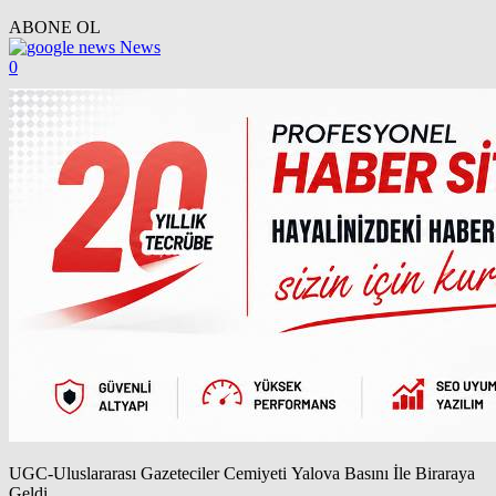
ABONE OL
News
0
UGC-Uluslararası Gazeteciler Cemiyeti Yalova Basını İle Biraraya
Geldi…