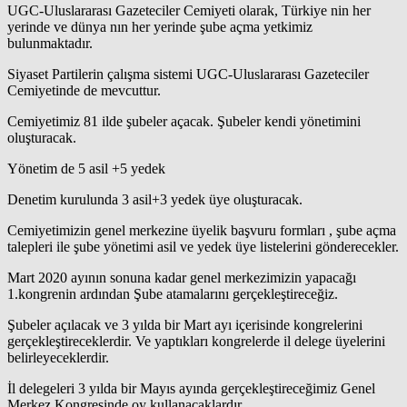
UGC-Uluslararası Gazeteciler Cemiyeti olarak, Türkiye nin her
yerinde ve dünya nın her yerinde şube açma yetkimiz
bulunmaktadır.
Siyaset Partilerin çalışma sistemi UGC-Uluslararası Gazeteciler
Cemiyetinde de mevcuttur.
Cemiyetimiz 81 ilde şubeler açacak. Şubeler kendi yönetimini
oluşturacak.
Yönetim de 5 asil +5 yedek
Denetim kurulunda 3 asil+3 yedek üye oluşturacak.
Cemiyetimizin genel merkezine üyelik başvuru formları , şube açma
talepleri ile şube yönetimi asil ve yedek üye listelerini gönderecekler.
Mart 2020 ayının sonuna kadar genel merkezimizin yapacağı
1.kongrenin ardından Şube atamalarını gerçekleştireceğiz.
Şubeler açılacak ve 3 yılda bir Mart ayı içerisinde kongrelerini
gerçekleştireceklerdir. Ve yaptıkları kongrelerde il delege üyelerini
belirleyeceklerdir.
İl delegeleri 3 yılda bir Mayıs ayında gerçekleştireceğimiz Genel
Merkez Kongresinde oy kullanacaklardır.