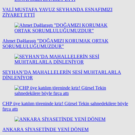
VALİ MUSTAFA YAVUZ SEYHANDA ESNAFIMIZI
ZİYARET ETTİ
Ahmet Dağlaraştı ”DOĞAMIZI KORUMAK ORTAK
SORUMLULUĞUMUZDUR”
SEYHAN’DA MAHALLELERİN SESİ MUHTARLARLA
DİNLENİYOR
CHP üye katılım töreninde kriz! Gürsel Tekin sahnedekilere böyle
fırça attı
ANKARA SİYASETİNDE YENİ DÖNEM