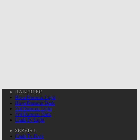
HABERLER
Hava Durumu Light
Hava Durumu Dark
Yol Durumu Light
Yol Durumu Dark
Canlı Tv Light
SERVİS 1
Canlı Tv Dark