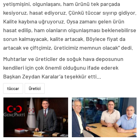
yetişmişini, olgunlaşanı, ham ürünü tek parçada
kesiyoruz, hasat ediyoruz. Çünkü tüccar sıyırıp gidiyor.
Kalite kaybına uğruyoruz. Oysa zamanı gelen ürün
hasat edilip, ham olanların olgunlaşması beklenebilirse
sorun kalmayacak, kalite artacak. Böylece fiyat da
artacak ve çiftçimiz, üreticimiz memnun olacak” dedi.
Muhtarlar ve üreticiler de soğuk hava deposunun
kendileri için çok önemli olduğunu ifade ederek
Başkan Zeydan Karalar’a teşekkür etti…
tüccar
Üretici