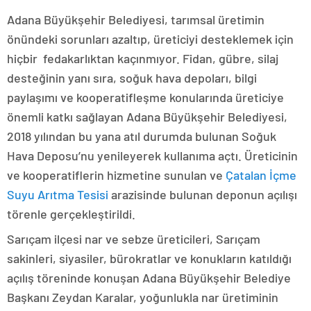
Adana Büyükşehir Belediyesi, tarımsal üretimin
önündeki sorunları azaltıp, üreticiyi desteklemek için
hiçbir fedakarlıktan kaçınmıyor. Fidan, gübre, silaj
desteğinin yanı sıra, soğuk hava depoları, bilgi
paylaşımı ve kooperatifleşme konularında üreticiye
önemli katkı sağlayan Adana Büyükşehir Belediyesi,
2018 yılından bu yana atıl durumda bulunan Soğuk
Hava Deposu’nu yenileyerek kullanıma açtı. Üreticinin
ve kooperatiflerin hizmetine sunulan ve
Çatalan İçme
Suyu Arıtma Tesisi
arazisinde bulunan deponun açılışı
törenle gerçekleştirildi.
Sarıçam ilçesi nar ve sebze üreticileri, Sarıçam
sakinleri, siyasiler, bürokratlar ve konukların katıldığı
açılış töreninde konuşan Adana Büyükşehir Belediye
Başkanı Zeydan Karalar, yoğunlukla nar üretiminin