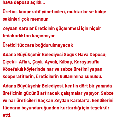
hava deposu açıldı…
Üretici,
kooperatif yöneticileri
, muhtarlar ve bölge
sakinleri çok memnun
Zeydan Karalar üreticinin güçlenmesi için hiçbir
fedakarlıktan kaçınmıyor
Üretici tüccara boğdurulmayacak
Adana Büyükşehir Belediyesi Soğuk Hava Deposu;
Çiçekli, Aflak, Çaylı, Ayvalı, Kılbaş, Karayusuflu,
Kösefakılı köylerinde nar ve sebze üretimi yapan
kooperatiflerin, üreticilerin kullanımına sunuldu.
Adana Büyükşehir Belediyesi, kentin dört bir yanında
üreticinin gücünü artıracak çalışmalar yapıyor. Sebze
ve nar üreticileri Başkan Zeydan Karalar’a, kendilerini
tüccarın boyunduruğundan kurtardığı için teşekkür
etti.