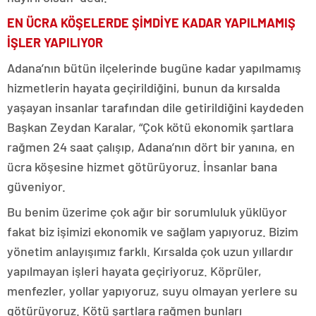
EN ÜCRA KÖŞELERDE ŞİMDİYE KADAR YAPILMAMIŞ
İŞLER YAPILIYOR
Adana’nın bütün ilçelerinde bugüne kadar yapılmamış
hizmetlerin hayata geçirildiğini, bunun da kırsalda
yaşayan insanlar tarafından dile getirildiğini kaydeden
Başkan Zeydan Karalar, “Çok kötü ekonomik şartlara
rağmen 24 saat çalışıp, Adana’nın dört bir yanına, en
ücra köşesine hizmet götürüyoruz. İnsanlar bana
güveniyor.
Bu benim üzerime çok ağır bir sorumluluk yüklüyor
fakat biz işimizi ekonomik ve sağlam yapıyoruz. Bizim
yönetim anlayışımız farklı. Kırsalda çok uzun yıllardır
yapılmayan işleri hayata geçiriyoruz. Köprüler,
menfezler, yollar yapıyoruz, suyu olmayan yerlere su
götürüyoruz. Kötü şartlara rağmen bunları