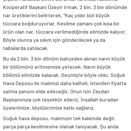
Kooperatif Başkanı Üzeyir Irmak, 2 bin, 3 bin dönümde
nar üretiklerini belirterek, “Kaç yıldır bizi büyük
tüccara boğduruyorlar. Kesilme zamanı çok kısa bir
ürün olan nar, tüccara verilmediğinde elimizde kalıyor.
Böyle olunca ya sıkım için gönderilecek ya da
tablalarda satılacak.
Bu da 2 bin, 3 bin dönüm bahçeden alınan narın küçük
bir bölümünü eritmemize yetecek. Narın büyük
bölümü elimizde kalacak. Geçmişte böyle oldu. Soğuk
Hava Deposu ile malımızı daha kaliteli, istenilen fiyatta
satma şansını elde edeceğiz. Onun için Zeydan
Başkanımıza çok teşekkür ederiz. İnşallah buradan
üyelerimize, köylülerimize katkı sağlarız.
Soğuk hava deposu, malımızın tek kalemde değil,
parça parça kesilmesine olanak tanıyacak. Şu anda