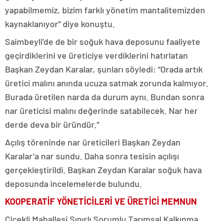
yapabilmemiz, bizim farklı yönetim mantalitemizden
kaynaklanıyor” diye konuştu.
Saimbeyli’de de bir soğuk hava deposunu faaliyete
geçirdiklerini ve üreticiye verdiklerini hatırlatan
Başkan Zeydan Karalar, şunları söyledi: “Orada artık
üretici malını anında ucuza satmak zorunda kalmıyor.
Burada üretilen narda da durum aynı. Bundan sonra
nar üreticisi malını değerinde satabilecek. Nar her
derde deva bir üründür.”
Açılış töreninde nar üreticileri Başkan Zeydan
Karalar’a nar sundu. Daha sonra tesisin açılışı
gerçekleştirildi. Başkan Zeydan Karalar soğuk hava
deposunda incelemelerde bulundu.
KOOPERATİF YÖNETİCİLERİ VE ÜRETİCİ MEMNUN
Çiçekli Mahallesi Sınırlı Sorumlu Tarımsal Kalkınma