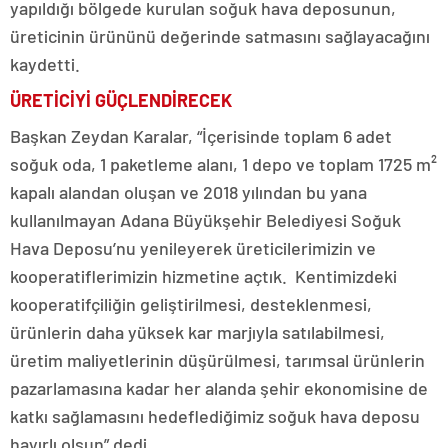
yapıldığı bölgede kurulan soğuk hava deposunun,
üreticinin ürününü değerinde satmasını sağlayacağını
kaydetti.
ÜRETİCİYİ GÜÇLENDİRECEK
Başkan Zeydan Karalar, “İçerisinde toplam 6 adet
soğuk oda, 1 paketleme alanı, 1 depo ve toplam 1725 m²
kapalı alandan oluşan ve 2018 yılından bu yana
kullanılmayan Adana Büyükşehir Belediyesi Soğuk
Hava Deposu’nu yenileyerek üreticilerimizin ve
kooperatiflerimizin hizmetine açtık. Kentimizdeki
kooperatifçiliğin geliştirilmesi, desteklenmesi,
ürünlerin daha yüksek kar marjıyla satılabilmesi,
üretim maliyetlerinin düşürülmesi, tarımsal ürünlerin
pazarlamasına kadar her alanda şehir ekonomisine de
katkı sağlamasını hedeflediğimiz soğuk hava deposu
hayırlı olsun” dedi.