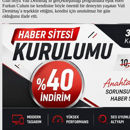
Gün boyu Vali Demirtaş’ın gerçekleştirdiği programlara eşlik eden
Furkan Culum ise kendisine böyle önemli bir deneyim yaşatan Vali
Demirtaş’a teşekkür ettiğini, kendisi için unutulmaz bir gün
olduğunu ifade etti.