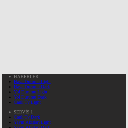
HABERLER
Hava Durumu Light
Hava Durumu Dark
Yol Durumu Light
Yol Durumu Dark
Canlı Tv Light
SERVİS 1
Canlı Tv Dark
Yayın Akışları Light
Yayın Akışları Dark