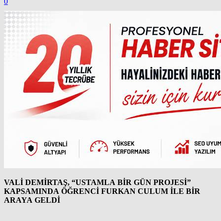
0
VALİ DEMİRTAŞ, “USTAMLA BİR GÜN PROJESİ”
KAPSAMINDA ÖĞRENCİ FURKAN CULUM İLE BİR
ARAYA GELDİ