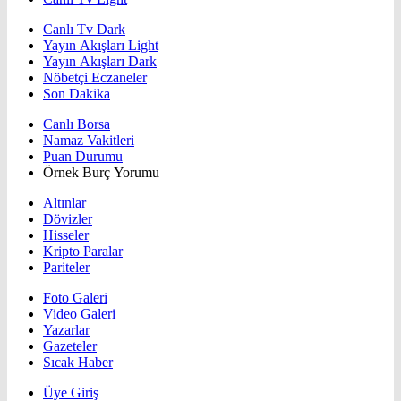
Canlı Tv Dark
Yayın Akışları Light
Yayın Akışları Dark
Nöbetçi Eczaneler
Son Dakika
Canlı Borsa
Namaz Vakitleri
Puan Durumu
Örnek Burç Yorumu
Altınlar
Dövizler
Hisseler
Kripto Paralar
Pariteler
Foto Galeri
Video Galeri
Yazarlar
Gazeteler
Sıcak Haber
Üye Giriş