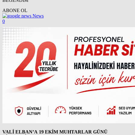
BEĞENDİM
ABONE OL
News
0
VALİ ELBAN’A 19 EKİM MUHTARLAR GÜNÜ