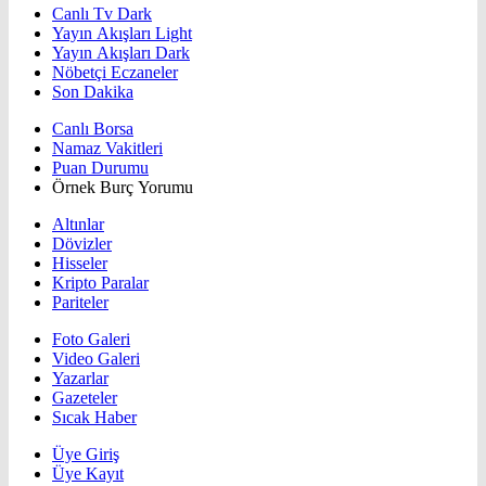
Canlı Tv Dark
Yayın Akışları Light
Yayın Akışları Dark
Nöbetçi Eczaneler
Son Dakika
Canlı Borsa
Namaz Vakitleri
Puan Durumu
Örnek Burç Yorumu
Altınlar
Dövizler
Hisseler
Kripto Paralar
Pariteler
Foto Galeri
Video Galeri
Yazarlar
Gazeteler
Sıcak Haber
Üye Giriş
Üye Kayıt