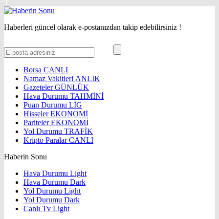
Haberleri güncel olarak e-postanızdan takip edebilirsiniz !
Borsa
CANLI
Namaz Vakitleri
ANLIK
Gazeteler
GÜNLÜK
Hava Durumu
TAHMİNİ
Puan Durumu
LİG
Hisseler
EKONOMİ
Pariteler
EKONOMİ
Yol Durumu
TRAFİK
Kripto Paralar
CANLI
Haberin Sonu
Hava Durumu Light
Hava Durumu Dark
Yol Durumu Light
Yol Durumu Dark
Canlı Tv Light