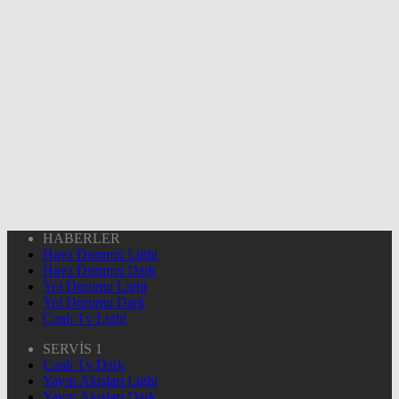
HABERLER
Hava Durumu Light
Hava Durumu Dark
Yol Durumu Light
Yol Durumu Dark
Canlı Tv Light
SERVİS 1
Canlı Tv Dark
Yayın Akışları Light
Yayın Akışları Dark