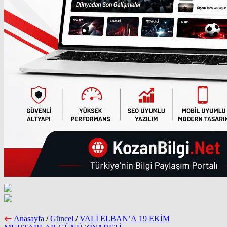
Anasayfa
/
Güncel
/
VALİ ELBAN’A 19 EKİM