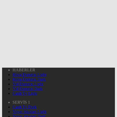
HABERLER
Hava Durumu Light
Hava Durumu Dark
Yol Durumu Light
Yol Durumu Dark
Canlı Tv Light
SERVİS 1
Canlı Tv Dark
Yayın Akışları Light
Yayın Akışları Dark