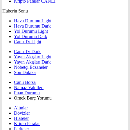
Kripto Paralar
CANLI
Haberin Sonu
Hava Durumu Light
Hava Durumu Dark
Yol Durumu Light
Yol Durumu Dark
Canlı Tv Light
Canlı Tv Dark
Yayın Akışları Light
Yayın Akışları Dark
Nöbetçi Eczaneler
Son Dakika
Canlı Borsa
Namaz Vakitleri
Puan Durumu
Örnek Burç Yorumu
Altınlar
Dövizler
Hisseler
Kripto Paralar
Pariteler