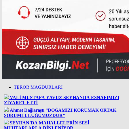
TERÖR MAĞDURLARI
VALİ MUSTAFA YAVUZ SEYHANDA ESNAFIMIZI
ZİYARET ETTİ
Ahmet Dağlaraştı ”DOĞAMIZI KORUMAK ORTAK
SORUMLULUĞUMUZDUR”
SEYHAN’DA MAHALLELERİN SESİ
MUHTARLARLA DİNLENİYOR