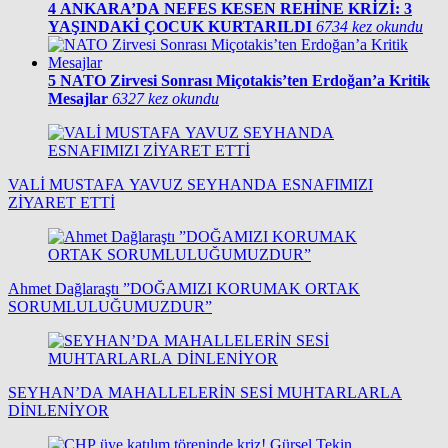
4
ANKARA’DA NEFES KESEN REHİNE KRİZİ: 3
YAŞINDAKİ ÇOCUK KURTARILDI
6734 kez okundu
5
NATO Zirvesi Sonrası Miçotakis’ten Erdoğan’a Kritik
Mesajlar
6327 kez okundu
VALİ MUSTAFA YAVUZ SEYHANDA ESNAFIMIZI
ZİYARET ETTİ
Ahmet Dağlaraştı ”DOĞAMIZI KORUMAK ORTAK
SORUMLULUĞUMUZDUR”
SEYHAN’DA MAHALLELERİN SESİ MUHTARLARLA
DİNLENİYOR