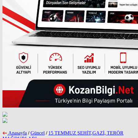
Anasayfa
/
Güncel
/
15 TEMMUZ ŞEHİT,GAZİ, TERÖR