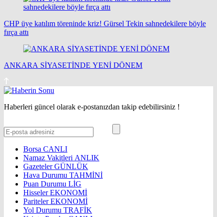
CHP üye katılım töreninde kriz! Gürsel Tekin sahnedekilere böyle
fırça attı
ANKARA SİYASETİNDE YENİ DÖNEM
Haberleri güncel olarak e-postanızdan takip edebilirsiniz !
Borsa
CANLI
Namaz Vakitleri
ANLIK
Gazeteler
GÜNLÜK
Hava Durumu
TAHMİNİ
Puan Durumu
LİG
Hisseler
EKONOMİ
Pariteler
EKONOMİ
Yol Durumu
TRAFİK