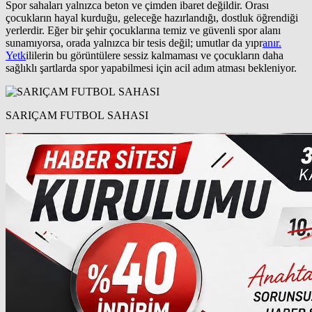
Spor sahaları yalnızca beton ve çimden ibaret değildir. Orası
çocukların hayal kurduğu, geleceğe hazırlandığı, dostluk öğrendiği
yerlerdir. Eğer bir şehir çocuklarına temiz ve güvenli spor alanı
sunamıyorsa, orada yalnızca bir tesis değil; umutlar da yıpr
anır.
Yetk
ililerin bu görüntülere sessiz kalmaması ve çocukların daha
sağlıklı şartlarda spor yapabilmesi için acil adım atması bekleniyor.
SARIÇAM FUTBOL SAHASI