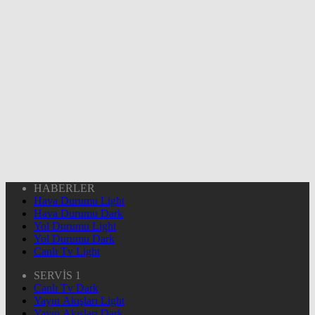
HABERLER
Hava Durumu Light
Hava Durumu Dark
Yol Durumu Light
Yol Durumu Dark
Canlı Tv Light
SERVİS 1
Canlı Tv Dark
Yayın Akışları Light
Yayın Akışları Dark