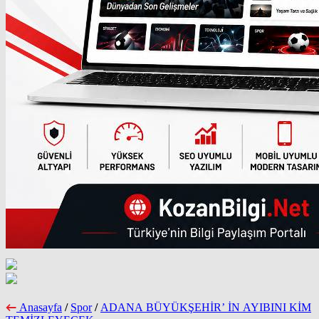
Anasayfa
/
Spor
/
ADANA BÜYÜKŞEHİR’ İN AYIBINI KİM