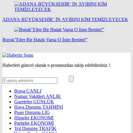
ADANA BÜYÜKŞEHİR’ İN AYIBINI KİM TEMİZLEYECEK
Buruk”Eğer Bir Hatalı Varsa O İsim Benim!”
Haberleri güncel olarak e-postanızdan takip edebilirsiniz !
Borsa
CANLI
Namaz Vakitleri
ANLIK
Gazeteler
GÜNLÜK
Hava Durumu
TAHMİNİ
Puan Durumu
LİG
Hisseler
EKONOMİ
Pariteler
EKONOMİ
Yol Durumu
TRAFİK