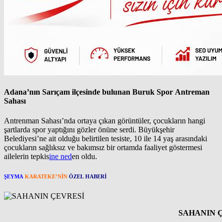
Adana’nın Sarıçam ilçesinde bulunan Buruk Spor Antreman
Sahası
Antrenman Sahası’nda ortaya çıkan görüntüler, çocukların hangi
şartlarda spor yaptığını gözler önüne serdi. Büyükşehir
Belediyesi’ne ait olduğu belirtilen tesiste, 10 ile 14 yaş arasındaki
çocukların sağlıksız ve bakımsız bir ortamda faaliyet göstermesi
ailelerin tepkis
ine ned
en oldu.
ŞEYMA
KARATEKE’NİN
ÖZEL HABERİ
SAHANIN ÇEVRE