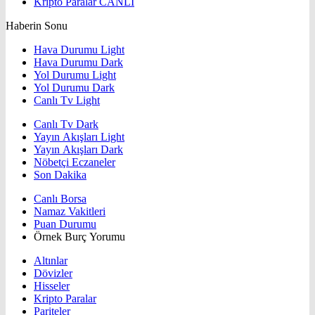
Kripto Paralar
CANLI
Haberin Sonu
Hava Durumu Light
Hava Durumu Dark
Yol Durumu Light
Yol Durumu Dark
Canlı Tv Light
Canlı Tv Dark
Yayın Akışları Light
Yayın Akışları Dark
Nöbetçi Eczaneler
Son Dakika
Canlı Borsa
Namaz Vakitleri
Puan Durumu
Örnek Burç Yorumu
Altınlar
Dövizler
Hisseler
Kripto Paralar
Pariteler