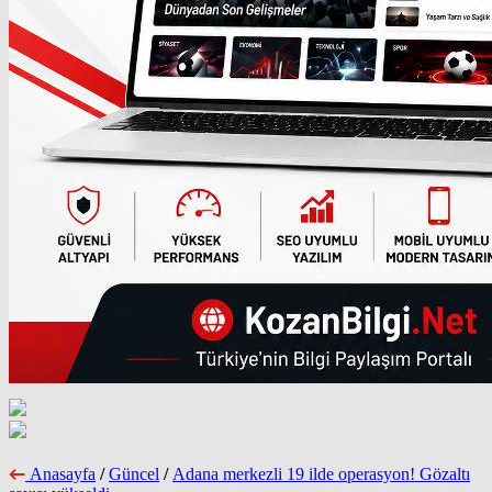
Anasayfa
/
Güncel
/
Adana merkezli 19 ilde operasyon! Gözaltı