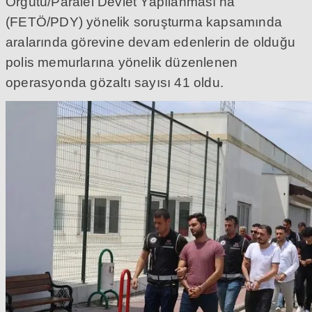
Örgütü/Paralel Devlet Yapılanması’na
(FETÖ/PDY) yönelik soruşturma kapsamında
aralarında görevine devam edenlerin de olduğu
polis memurlarına yönelik düzenlenen
operasyonda gözaltı sayısı 41 oldu.