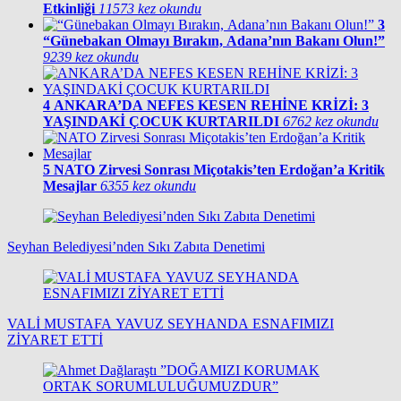
Etkinliği
11573 kez okundu
3
“Günebakan Olmayı Bırakın, Adana’nın Bakanı Olun!”
9239 kez okundu
4
ANKARA’DA NEFES KESEN REHİNE KRİZİ: 3
YAŞINDAKİ ÇOCUK KURTARILDI
6762 kez okundu
5
NATO Zirvesi Sonrası Miçotakis’ten Erdoğan’a Kritik
Mesajlar
6355 kez okundu
Seyhan Belediyesi’nden Sıkı Zabıta Denetimi
VALİ MUSTAFA YAVUZ SEYHANDA ESNAFIMIZI
ZİYARET ETTİ