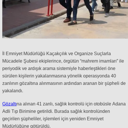
İl Emniyet Müdürlüğü Kaçakçılık ve Organize Suçlarla
Mücadele Şubesi ekiplerince, örgütün “mahrem imamları” ile
periyodik ve ardışık arama sistemiyle haberleştikleri öne
sürülen kişilerin yakalanmasına yönelik operasyonda 40
zanlının gözaltına alınmasının ardından aranan bir şüpheli de
yakalandı.
Gözaltı
na alınan 41 zanlı, sağlık kontrolü için otobüsle Adana
Adli Tıp Birimine getirildi. Burada sağlık kontrolünden
geçirilen şüpheliler, işlemleri için yeniden Emniyet
Müdürlüğüne götürüldü.