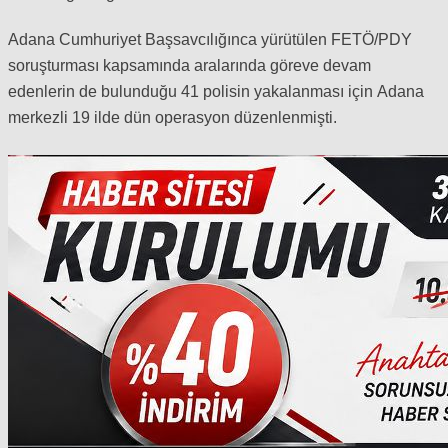
Adana Cumhuriyet Başsavcılığınca yürütülen FETÖ/PDY
soruşturması kapsamında aralarında göreve devam
edenlerin de bulunduğu 41 polisin yakalanması için Adana
merkezli 19 ilde dün operasyon düzenlenmişti.