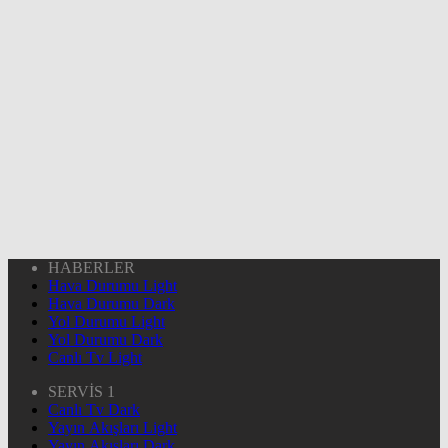
HABERLER
Hava Durumu Light
Hava Durumu Dark
Yol Durumu Light
Yol Durumu Dark
Canlı Tv Light
SERVİS 1
Canlı Tv Dark
Yayın Akışları Light
Yayın Akışları Dark