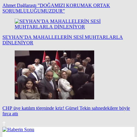
Ahmet Dağlaraştı ”DOĞAMIZI KORUMAK ORTAK
SORUMLULUĞUMUZDUR”
SEYHAN’DA MAHALLELERİN SESİ MUHTARLARLA
DİNLENİYOR
CHP üye katılım töreninde kriz! Gürsel Tekin sahnedekilere böyle
fırça attı