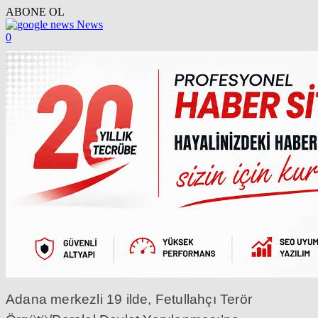
ABONE OL
News
0
Adana merkezli 19 ilde, Fetullahçı Terör