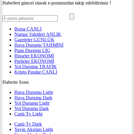
Haberleri güncel olarak e-postanızdan takip edebilirsiniz !
Borsa
CANLI
Namaz Vakitleri
ANLIK
Gazeteler
GÜNLÜK
Hava Durumu
TAHMİNİ
Puan Durumu
LİG
Hisseler
EKONOMİ
Pariteler
EKONOMİ
Yol Durumu
TRAFİK
Kripto Paralar
CANLI
Haberin Sonu
Hava Durumu Light
Hava Durumu Dark
Yol Durumu Light
Yol Durumu Dark
Canlı Tv Light
Canlı Tv Dark
Yayın Akışları Light