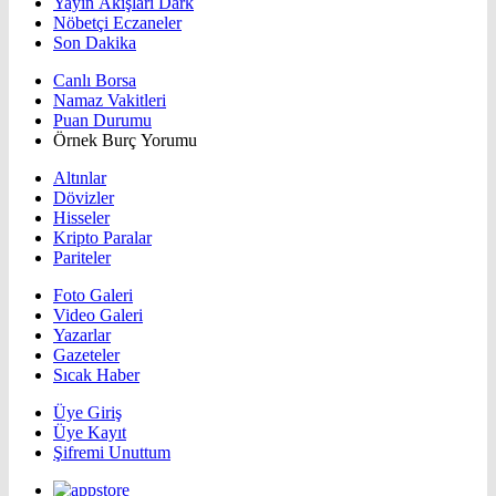
Yayın Akışları Dark
Nöbetçi Eczaneler
Son Dakika
Canlı Borsa
Namaz Vakitleri
Puan Durumu
Örnek Burç Yorumu
Altınlar
Dövizler
Hisseler
Kripto Paralar
Pariteler
Foto Galeri
Video Galeri
Yazarlar
Gazeteler
Sıcak Haber
Üye Giriş
Üye Kayıt
Şifremi Unuttum