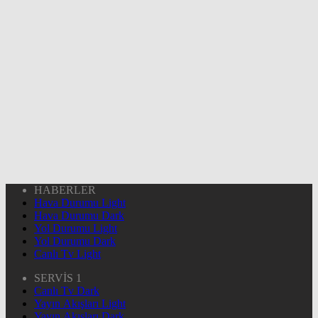
HABERLER
Hava Durumu Light
Hava Durumu Dark
Yol Durumu Light
Yol Durumu Dark
Canlı Tv Light
SERVİS 1
Canlı Tv Dark
Yayın Akışları Light
Yayın Akışları Dark