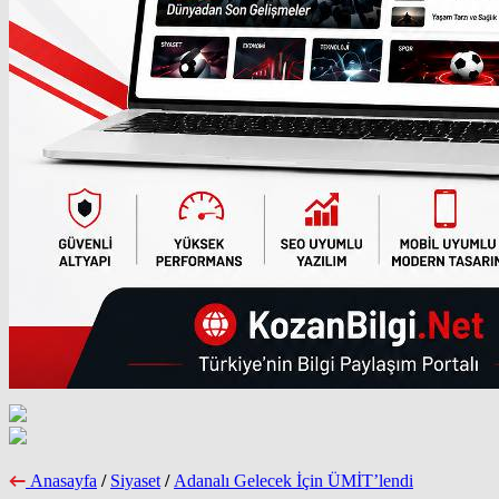
Anasayfa
/
Siyaset
/
Adanalı Gelecek İçin ÜMİT’lendi