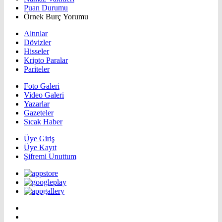
Puan Durumu
Örnek Burç Yorumu
Altınlar
Dövizler
Hisseler
Kripto Paralar
Pariteler
Foto Galeri
Video Galeri
Yazarlar
Gazeteler
Sıcak Haber
Üye Giriş
Üye Kayıt
Şifremi Unuttum