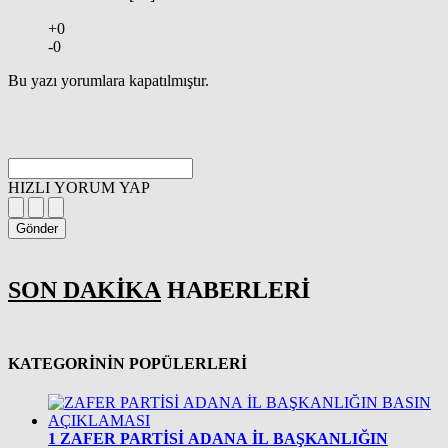
+0
-0
Bu yazı yorumlara kapatılmıştır.
HIZLI YORUM YAP
Gönder
SON DAKİKA
HABERLERİ
KATEGORİNİN POPÜLERLERİ
1
ZAFER PARTİSİ ADANA İL BAŞKANLIĞIN