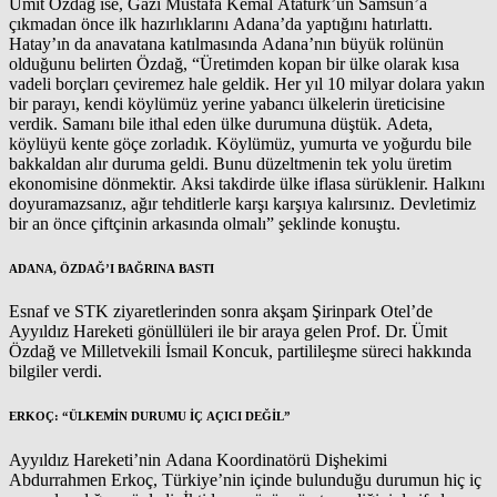
Ümit Özdağ ise, Gazi Mustafa Kemal Atatürk’ün Samsun’a
çıkmadan önce ilk hazırlıklarını Adana’da yaptığını hatırlattı.
Hatay’ın da anavatana katılmasında Adana’nın büyük rolünün
olduğunu belirten Özdağ, “Üretimden kopan bir ülke olarak kısa
vadeli borçları çeviremez hale geldik. Her yıl 10 milyar dolara yakın
bir parayı, kendi köylümüz yerine yabancı ülkelerin üreticisine
verdik. Samanı bile ithal eden ülke durumuna düştük. Adeta,
köylüyü kente göçe zorladık. Köylümüz, yumurta ve yoğurdu bile
bakkaldan alır duruma geldi. Bunu düzeltmenin tek yolu üretim
ekonomisine dönmektir. Aksi takdirde ülke iflasa sürüklenir. Halkını
doyuramazsanız, ağır tehditlerle karşı karşıya kalırsınız. Devletimiz
bir an önce çiftçinin arkasında olmalı” şeklinde konuştu.
ADANA, ÖZDAĞ’I BAĞRINA BASTI
Esnaf ve STK ziyaretlerinden sonra akşam Şirinpark Otel’de
Ayyıldız Hareketi gönüllüleri ile bir araya gelen Prof. Dr. Ümit
Özdağ ve Milletvekili İsmail Koncuk, partilileşme süreci hakkında
bilgiler verdi.
ERKOÇ: “ÜLKEMİN DURUMU İÇ AÇICI DEĞİL”
Ayyıldız Hareketi’nin Adana Koordinatörü Dişhekimi
Abdurrahmen Erkoç, Türkiye’nin içinde bulunduğu durumun hiç iç