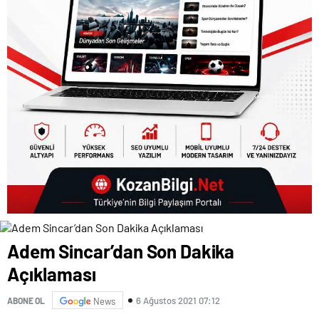
Adem Sincar’dan Son Dakika
Açıklaması
6 Ağustos 2021 07:12
ABONE OL
News