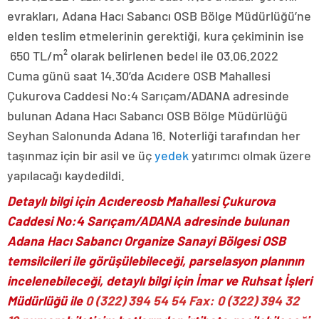
evrakları, Adana Hacı Sabancı OSB Bölge Müdürlüğü’ne
elden teslim etmelerinin gerektiği, kura çekiminin ise
650 TL/m² olarak belirlenen bedel ile 03.06.2022
Cuma günü saat 14.30’da Acıdere OSB Mahallesi
Çukurova Caddesi No:4 Sarıçam/ADANA adresinde
bulunan Adana Hacı Sabancı OSB Bölge Müdürlüğü
Seyhan Salonunda Adana 16. Noterliği tarafından her
taşınmaz için bir asil ve üç
yedek
yatırımcı olmak üzere
yapılacağı kaydedildi.
Detaylı
bilgi
için Acıdereosb Mahallesi Çukurova
Caddesi No:4 Sarıçam/ADANA adresinde bulunan
Adana Hacı Sabancı Organize Sanayi Bölgesi OSB
temsilcileri ile görüşülebileceği, parselasyon planının
incelenebileceği, detaylı bilgi için İmar ve Ruhsat İşleri
Müdürlüğü ile
0 (322) 394 54 54 Fax: 0 (322) 394 32