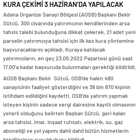
KURA ÇEKİMİ 3 HAZİRAN’DA YAPILACAK
Adana Organize Sanayi Bölgesi (AOSB) Başkanı Bekir
Sütcü, 300 civarında yatırımcının kendilerinden arsa
tahsis talebi bulunduğuna dikkat çekerek, 21 adet yeni
parselin yatırımcıya tahsisi için ilk kez kura yöntemine
başvuracaklarını açıkladı. Kuraya katılacak
yatırımcıların, en geç 23.05.2022 Pazartesi günü saat
17.00’a kadar başvuruda bulunmaları gerektiği bildirildi.
AOSB Başkanı Bekir Sütcü, OSB’de halen 480
sanayicinin faaliyet gösterdiğini ve 38 bin 870 kişinin
istihdam edildiğini kaydetti. OSB’de yatırım yapmak
isteyen kişinin sadece vergi dairesine kayıtlı olmasının
yeterli olduğunu belirten Başkan Sütcü, geri kalan
arsa tahsisi, imar, inşaat ruhsatı, elektrik, su, gaz
aboneliği ve yol yapımı dahil dahil bütün hizmetlerin
kendilerince sunulduğunu bildirdi.