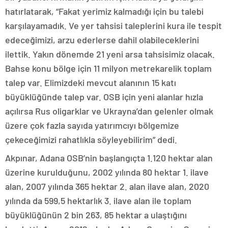
hatırlatarak, “Fakat yerimiz kalmadığı için bu talebi
karşılayamadık. Ve yer tahsisi taleplerini kura ile tespit
edeceğimizi, arzu ederlerse dahil olabileceklerini
ilettik. Yakın dönemde 21 yeni arsa tahsisimiz olacak.
Bahse konu bölge için 11 milyon metrekarelik toplam
talep var. Elimizdeki mevcut alanının 15 katı
büyüklüğünde talep var. OSB için yeni alanlar hızla
açılırsa Rus oligarklar ve Ukrayna’dan gelenler olmak
üzere çok fazla sayıda yatırımcıyı bölgemize
çekeceğimizi rahatlıkla söyleyebilirim” dedi.
Akpınar, Adana OSB’nin başlangıçta 1.120 hektar alan
üzerine kurulduğunu, 2002 yılında 80 hektar 1. ilave
alan, 2007 yılında 365 hektar 2. alan ilave alan, 2020
yılında da 599,5 hektarlık 3. ilave alan ile toplam
büyüklüğünün 2 bin 263, 85 hektar a ulaştığını